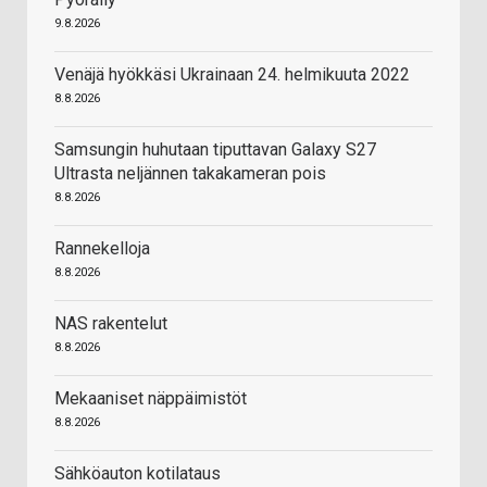
9.8.2026
Venäjä hyökkäsi Ukrainaan 24. helmikuuta 2022
8.8.2026
Samsungin huhutaan tiputtavan Galaxy S27
Ultrasta neljännen takakameran pois
8.8.2026
Rannekelloja
8.8.2026
NAS rakentelut
8.8.2026
Mekaaniset näppäimistöt
8.8.2026
Sähköauton kotilataus