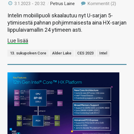
3.1.2023 - 20:32
/
Petrus Laine
Kommentit (2)
Intelin mobiilipuoli skaalautuu nyt U-sarjan 5-
ytimisestä pahnan pohjimmaisesta aina HX-sarjan
lippulaivamallin 24 ytimeen asti.
Lue lisää
13. sukupolven Core
Alder Lake
CES 2023
Intel