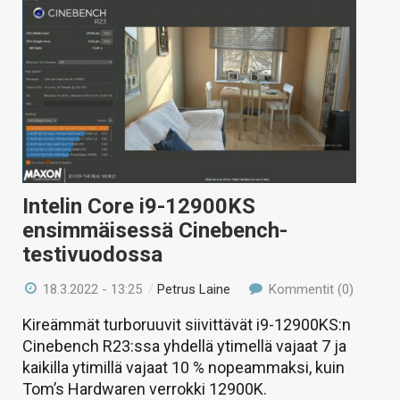
Intelin Core i9-12900KS
ensimmäisessä Cinebench-
testivuodossa
18.3.2022 - 13:25
/
Petrus Laine
Kommentit (0)
Kireämmät turboruuvit siivittävät i9-12900KS:n
Cinebench R23:ssa yhdellä ytimellä vajaat 7 ja
kaikilla ytimillä vajaat 10 % nopeammaksi, kuin
Tom’s Hardwaren verrokki 12900K.