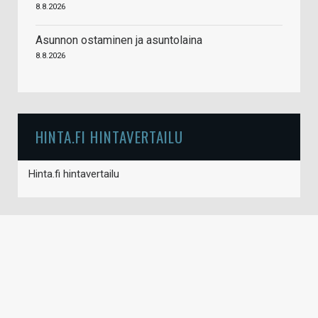
8.8.2026
Asunnon ostaminen ja asuntolaina
8.8.2026
HINTA.FI HINTAVERTAILU
Hinta.fi hintavertailu