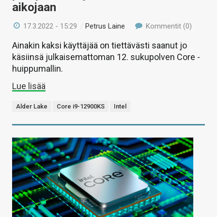
aikojaan
17.3.2022 - 15:29
/
Petrus Laine
Kommentit (0)
Ainakin kaksi käyttäjää on tiettävästi saanut jo
käsiinsä julkaisemattoman 12. sukupolven Core -
huippumallin.
Lue lisää
Alder Lake
Core i9-12900KS
Intel