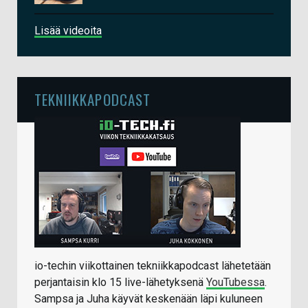
Lisää videoita
TEKNIIKKAPODCAST
io-techin viikottainen tekniikkapodcast lähetetään
perjantaisin klo 15 live-lähetyksenä
YouTubessa
.
Sampsa ja Juha käyvät keskenään läpi kuluneen