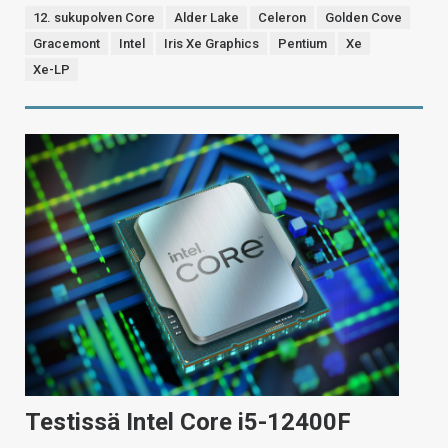
12. sukupolven Core
Alder Lake
Celeron
Golden Cove
Gracemont
Intel
Iris Xe Graphics
Pentium
Xe
Xe-LP
Testissä Intel Core i5-12400F