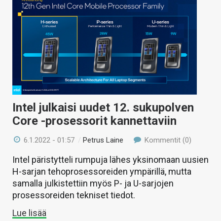
Intel julkaisi uudet 12. sukupolven
Core -prosessorit kannettaviin
6.1.2022 - 01:57
/
Petrus Laine
Kommentit (0)
Intel päristytteli rumpuja lähes yksinomaan uusien
H-sarjan tehoprosessoreiden ympärillä, mutta
samalla julkistettiin myös P- ja U-sarjojen
prosessoreiden tekniset tiedot.
Lue lisää