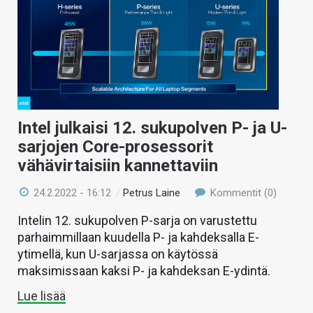
Intel julkaisi 12. sukupolven P- ja U-
sarjojen Core-prosessorit
vähävirtaisiin kannettaviin
24.2.2022 - 16:12
/
Petrus Laine
Kommentit (0)
Intelin 12. sukupolven P-sarja on varustettu
parhaimmillaan kuudella P- ja kahdeksalla E-
ytimellä, kun U-sarjassa on käytössä
maksimissaan kaksi P- ja kahdeksan E-ydintä.
Lue lisää