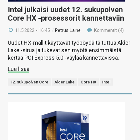
Intel julkaisi uudet 12. sukupolven
Core HX -prosessorit kannettaviin
11.5.2022 - 16:45
/
Petrus Laine
Kommentit (4)
Uudet HX-mallit käyttävät työpöydältä tuttua Alder
Lake -sirua ja tukevat sen myötä ensimmäistä
kertaa PCI Express 5.0 -väylää kannettavissa.
Lue lisää
12. sukupolven Core
Alder Lake
Core HX
Intel