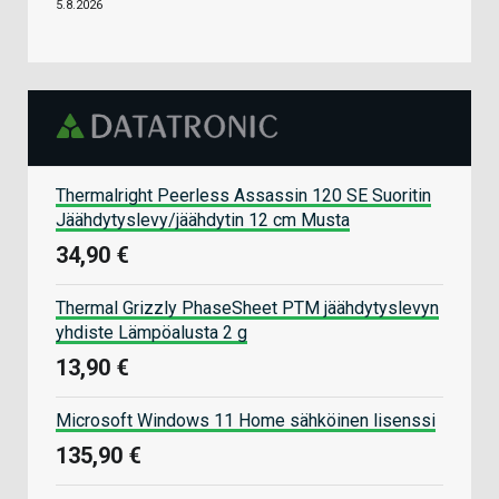
5.8.2026
Thermalright Peerless Assassin 120 SE Suoritin
Jäähdytyslevy/jäähdytin 12 cm Musta
34,90 €
Thermal Grizzly PhaseSheet PTM jäähdytyslevyn
yhdiste Lämpöalusta 2 g
13,90 €
Microsoft Windows 11 Home sähköinen lisenssi
135,90 €