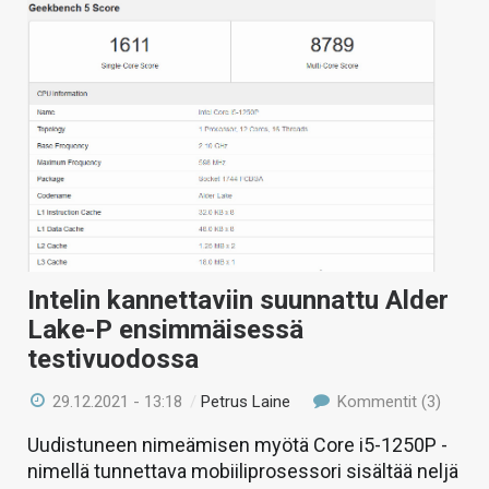
Intelin kannettaviin suunnattu Alder
Lake-P ensimmäisessä
testivuodossa
29.12.2021 - 13:18
/
Petrus Laine
Kommentit (3)
Uudistuneen nimeämisen myötä Core i5-1250P -
nimellä tunnettava mobiiliprosessori sisältää neljä