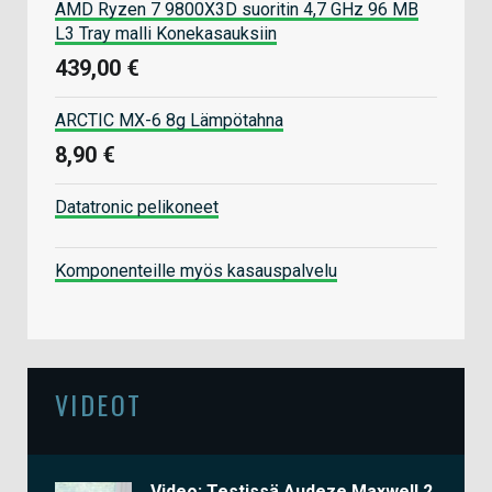
AMD Ryzen 7 9800X3D suoritin 4,7 GHz 96 MB
L3 Tray malli Konekasauksiin
439,00 €
ARCTIC MX-6 8g Lämpötahna
8,90 €
Datatronic pelikoneet
Komponenteille myös kasauspalvelu
VIDEOT
Video: Testissä Audeze Maxwell 2