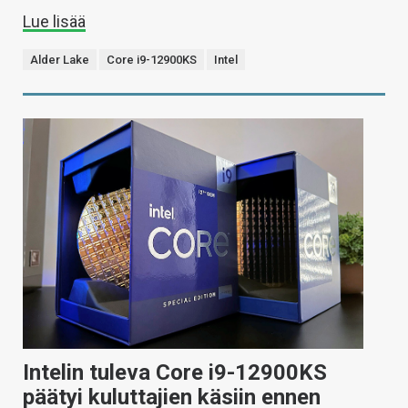
Lue lisää
Alder Lake
Core i9-12900KS
Intel
Intelin tuleva Core i9-12900KS
päätyi kuluttajien käsiin ennen