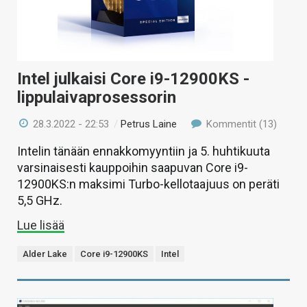
Intel julkaisi Core i9-12900KS -
lippulaivaprosessorin
28.3.2022 - 22:53
/
Petrus Laine
Kommentit (13)
Intelin tänään ennakkomyyntiin ja 5. huhtikuuta
varsinaisesti kauppoihin saapuvan Core i9-
12900KS:n maksimi Turbo-kellotaajuus on peräti
5,5 GHz.
Lue lisää
Alder Lake
Core i9-12900KS
Intel