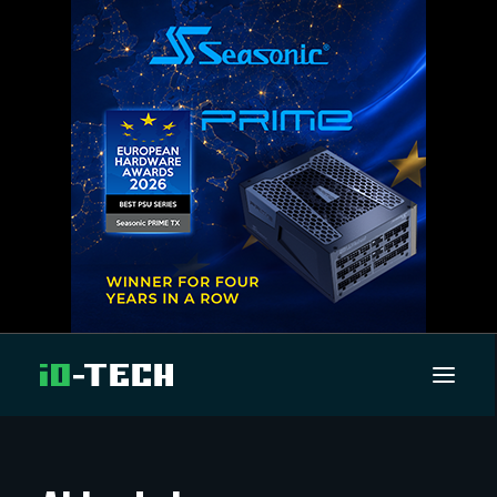
UUTISET