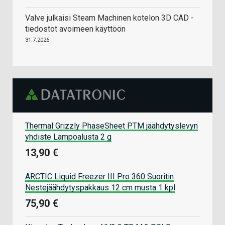
Valve julkaisi Steam Machinen kotelon 3D CAD -
tiedostot avoimeen käyttöön
31.7.2026
Thermal Grizzly PhaseSheet PTM jäähdytyslevyn
yhdiste Lämpöalusta 2 g
13,90 €
ARCTIC Liquid Freezer III Pro 360 Suoritin
Nestejäähdytyspakkaus 12 cm musta 1 kpl
75,90 €