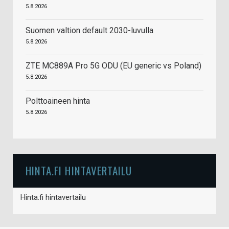
5.8.2026
Suomen valtion default 2030-luvulla
5.8.2026
ZTE MC889A Pro 5G ODU (EU generic vs Poland)
5.8.2026
Polttoaineen hinta
5.8.2026
HINTA.FI HINTAVERTAILU
Hinta.fi hintavertailu