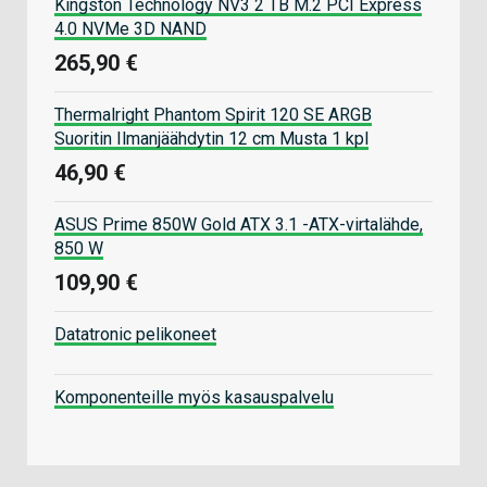
Kingston Technology NV3 2 TB M.2 PCI Express
4.0 NVMe 3D NAND
265,90 €
Thermalright Phantom Spirit 120 SE ARGB
Suoritin Ilmanjäähdytin 12 cm Musta 1 kpl
46,90 €
ASUS Prime 850W Gold ATX 3.1 -ATX-virtalähde,
850 W
109,90 €
Datatronic pelikoneet
Komponenteille myös kasauspalvelu