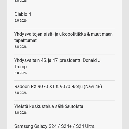
6.8.2026
Diablo 4
6.8.2026
Yhdysvaltojen sisä- ja ulkopolitiikka & muut maan
tapahtumat
6.8.2026
Yhdysvaltain 45. ja 47. presidentti Donald J.
Trump
5.8.2026
Radeon RX 9070 XT & 9070 -ketju (Navi 48)
5.8.2026
Yleistä keskustelua sähköautoista
5.8.2026
Samsung Galaxy S24 / S24+ / S24 Ultra