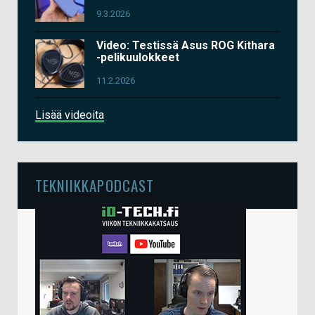
9.3.2026
Video: Testissä Asus ROG Kithara
-pelikuulokkeet
11.2.2026
Lisää videoita
TEKNIIKKAPODCAST