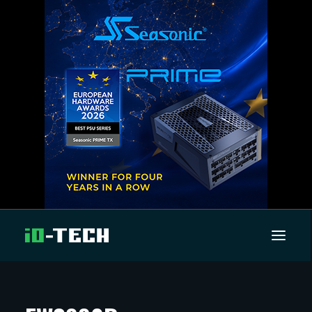
UUTISET