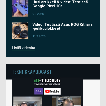
Uusi artikkeli & video: Testissä
Google Pixel 10a
9.3.2026
Video: Testissä Asus ROG Kithara
-pelikuulokkeet
11.2.2026
Lisää videoita
TEKNIIKKAPODCAST