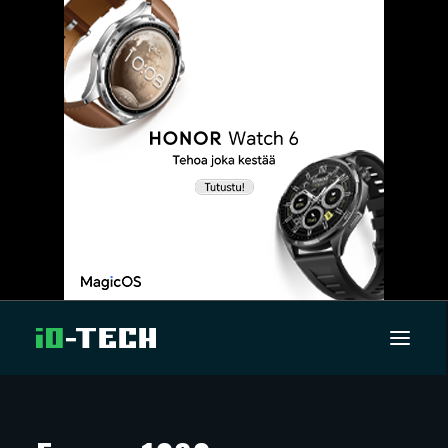
UUTISET