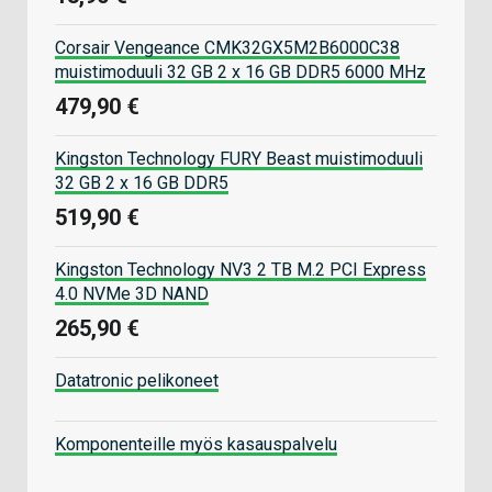
Corsair Vengeance CMK32GX5M2B6000C38
muistimoduuli 32 GB 2 x 16 GB DDR5 6000 MHz
479,90 €
Kingston Technology FURY Beast muistimoduuli
32 GB 2 x 16 GB DDR5
519,90 €
Kingston Technology NV3 2 TB M.2 PCI Express
4.0 NVMe 3D NAND
265,90 €
Datatronic pelikoneet
Komponenteille myös kasauspalvelu