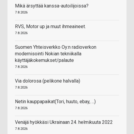
Mikä ärsyttää kanssa-autoilijoissa?
7.8.2026
RVS, Motor up ja muut ihmeaineet.
7.8.2026
Suomen Yhteisverkko Oy:n radioverkon
modernisointi Nokian tekniikalla
käyttäjäkokemukset/palaute
7.8.2026
Via dolorosa (pelikone halvalla)
7.8.2026
Netin kauppapaikat(Tori, huuto, ebay, ...)
7.8.2026
Venäjä hyökkäsi Ukrainaan 24. helmikuuta 2022
7.8.2026