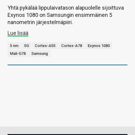
Yhtä pykälää lippulaivatason alapuolelle sijoittuva
Exynos 1080 on Samsungin ensimmäinen 5
nanometrin järjestelmäpiiri.
Lue lisää
5 nm
5G
Cortex-A55
Cortex-A78
Exynos 1080
Mali-G78
Samsung