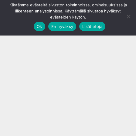
Käytämme evästeitä sivuston toiminnoissa, ominaisuuksissa ja
liikenteen analysoinnissa. Käyttämällä sivustoa hyväksyt
evästeiden käytön.
Ok
En hyväksy
Lisätietoja
;