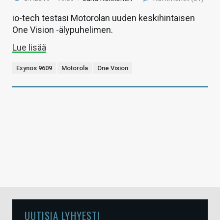
io-tech testasi Motorolan uuden keskihintaisen
One Vision -älypuhelimen.
Lue lisää
Exynos 9609
Motorola
One Vision
UUTISIA LYHYESTI