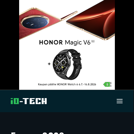
UUTISET