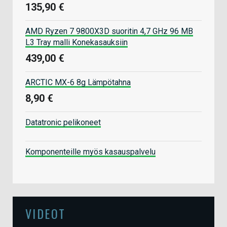
135,90 €
AMD Ryzen 7 9800X3D suoritin 4,7 GHz 96 MB
L3 Tray malli Konekasauksiin
439,00 €
ARCTIC MX-6 8g Lämpötahna
8,90 €
Datatronic pelikoneet
Komponenteille myös kasauspalvelu
VIDEOT