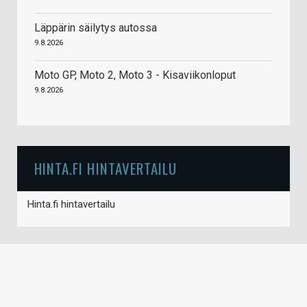
Läppärin säilytys autossa
9.8.2026
Moto GP, Moto 2, Moto 3 - Kisaviikonloput
9.8.2026
HINTA.FI HINTAVERTAILU
Hinta.fi hintavertailu