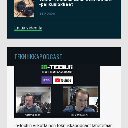
-pelikuulokkeet
11.2.2026
Lisää videoita
TEKNIIKKAPODCAST
io-techin viikottainen tekniikkapodcast lähetetään