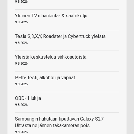
9.8.2026
Yleinen TV:n hankinta- & säätöketju
9.8.2026
Tesla S,3,X,Y, Roadster ja Cybertruck yleistä
9.8.2026
Yleistä keskustelua sähköautoista
9.8.2026
PEth- testi, alkoholi ja vapaat
9.8.2026
OBD-II lukija
9.8.2026
Samsungin huhutaan tiputtavan Galaxy S27
Ultrasta neljännen takakameran pois
9.8.2026