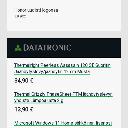
Honor uudisti logonsa
5.8.2026
Thermalright Peerless Assassin 120 SE Suoritin
Jäähdytyslevy/jäähdytin 12 cm Musta
34,90 €
Thermal Grizzly PhaseSheet PTM jäähdytyslevyn
yhdiste Lämpöalusta 2 g
13,90 €
Microsoft Windows 11 Home sähköinen lisenssi