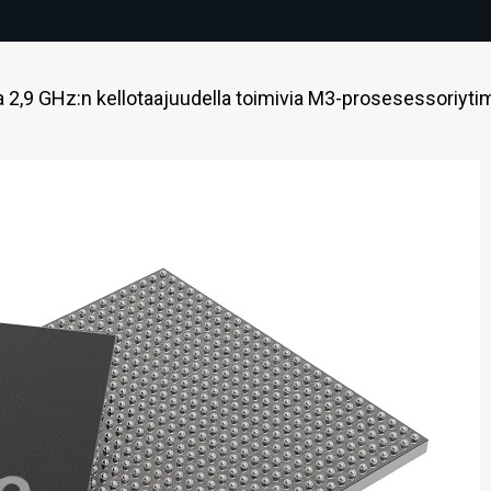
2,9 GHz:n kellotaajuudella toimivia M3-prosesessoriytim