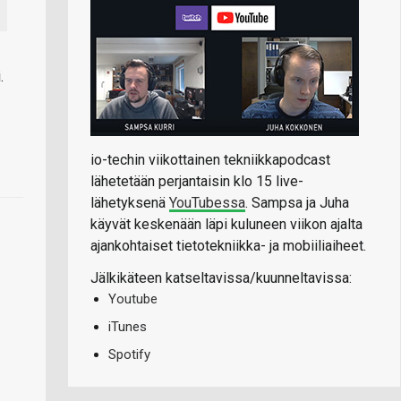
.
io-techin viikottainen tekniikkapodcast
lähetetään perjantaisin klo 15 live-
lähetyksenä
YouTubessa
. Sampsa ja Juha
käyvät keskenään läpi kuluneen viikon ajalta
ajankohtaiset tietotekniikka- ja mobiiliaiheet.
Jälkikäteen katseltavissa/kuunneltavissa:
Youtube
iTunes
Spotify