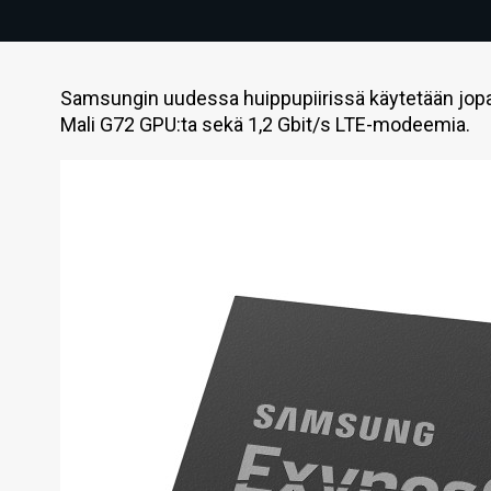
Samsungin uudessa huippupiirissä käytetään jopa 
Mali G72 GPU:ta sekä 1,2 Gbit/s LTE-modeemia.