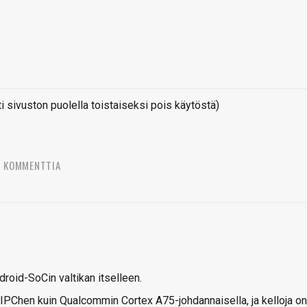
sivuston puolella toistaiseksi pois käytöstä)
6 KOMMENTTIA
oid-SoCin valtikan itselleen.
IPChen kuin Qualcommin Cortex A75-johdannaisella, ja kelloja on