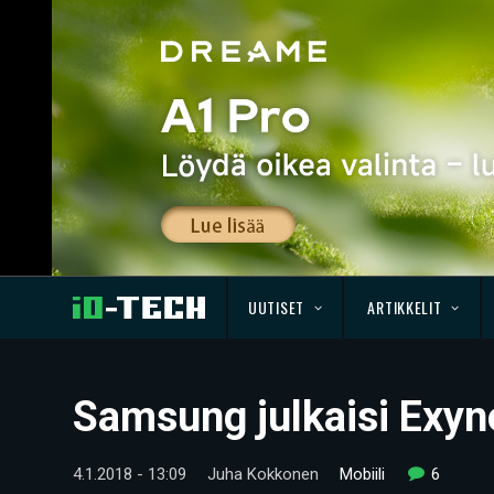
UUTISET
ARTIKKELIT
Samsung julkaisi Exyno
4.1.2018 - 13:09
Juha Kokkonen
Mobiili
6