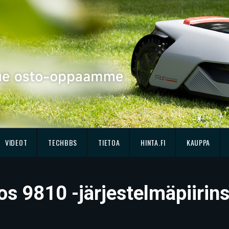
VIDEOT
TECHBBS
TIETOA
HINTA.FI
KAUPPA
s 9810 -järjestelmäpiirins