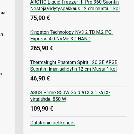
ARCTIC Liquid Freezer III Pro 360 Suoritin
Nestejäähdytyspakkaus 12 cm musta 1 kpl
siä
75,90 €
Kingston Technology NV3 2 TB M.2 PCI
an
Express 4.0 NVMe 3D NAND
265,90 €
Thermalright Phantom Spirit 120 SE ARGB
Suoritin Ilmanjäähdytin 12 cm Musta 1 kpl
n
46,90 €
ASUS Prime 850W Gold ATX 3.1 -ATX-
virtalähde, 850 W
109,90 €
Datatronic pelikoneet