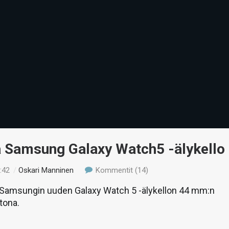
ä Samsung Galaxy Watch5 -älykello
:42
/
Oskari Manninen
Kommentit (14)
amsungin uuden Galaxy Watch 5 -älykellon 44 mm:n
tona.