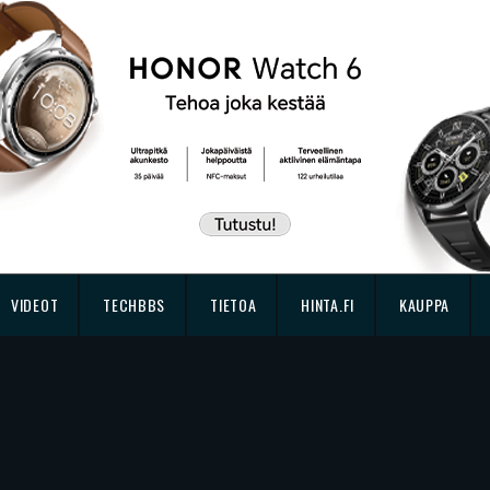
VIDEOT
TECHBBS
TIETOA
HINTA.FI
KAUPPA