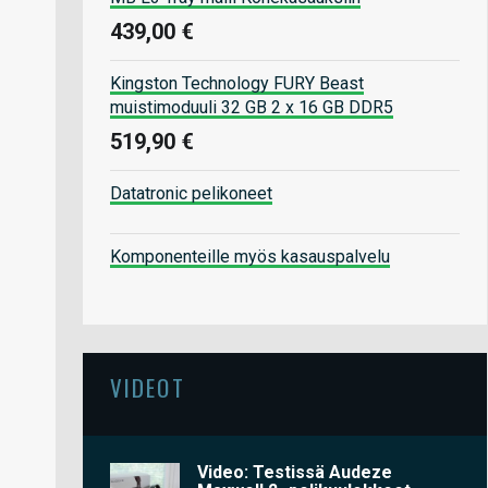
439,00 €
Kingston Technology FURY Beast
muistimoduuli 32 GB 2 x 16 GB DDR5
519,90 €
Datatronic pelikoneet
Komponenteille myös kasauspalvelu
VIDEOT
Video: Testissä Audeze