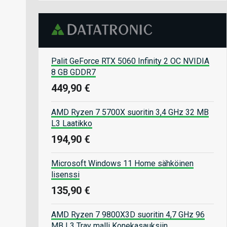
Palit GeForce RTX 5060 Infinity 2 OC NVIDIA
8 GB GDDR7
449,90 €
AMD Ryzen 7 5700X suoritin 3,4 GHz 32 MB
L3 Laatikko
194,90 €
Microsoft Windows 11 Home sähköinen
lisenssi
135,90 €
AMD Ryzen 7 9800X3D suoritin 4,7 GHz 96
MB L3 Tray malli Konekasauksiin