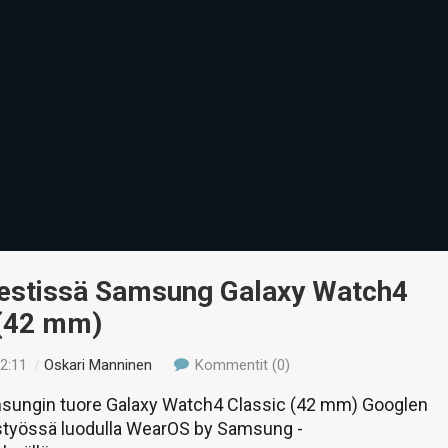
Testissä Samsung Galaxy Watch4
 (42 mm)
12:11
/
Oskari Manninen
Kommentit (0)
sungin tuore Galaxy Watch4 Classic (42 mm) Googlen
styössä luodulla WearOS by Samsung -