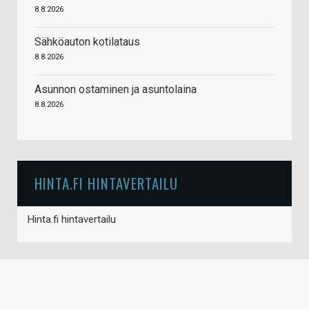
8.8.2026
Sähköauton kotilataus
8.8.2026
Asunnon ostaminen ja asuntolaina
8.8.2026
HINTA.FI HINTAVERTAILU
Hinta.fi hintavertailu