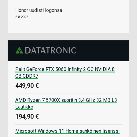
Honor uudisti logonsa
5.8.2026
Palit GeForce RTX 5060 Infinity 2 OC NVIDIA 8
GB GDDR7
449,90 €
AMD Ryzen 7 5700X suoritin 3,4 GHz 32 MB L3
Laatikko
194,90 €
Microsoft Windows 11 Home sähköinen lisenssi