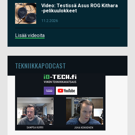
Video: Testissä Asus ROG Kithara
-pelikuulokkeet
11.2.2026
Lisää videoita
TEKNIIKKAPODCAST