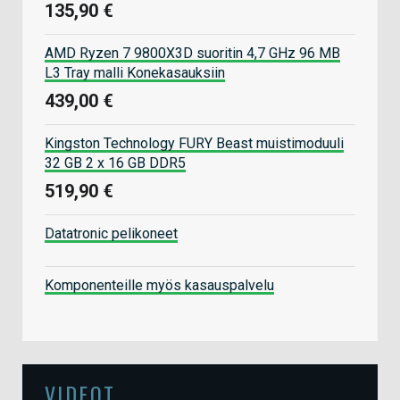
135,90 €
AMD Ryzen 7 9800X3D suoritin 4,7 GHz 96 MB
L3 Tray malli Konekasauksiin
439,00 €
Kingston Technology FURY Beast muistimoduuli
32 GB 2 x 16 GB DDR5
519,90 €
Datatronic pelikoneet
Komponenteille myös kasauspalvelu
VIDEOT