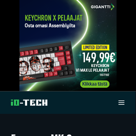
UUTISET