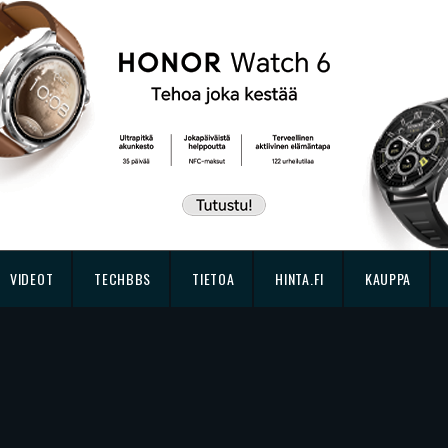
VIDEOT
TECHBBS
TIETOA
HINTA.FI
KAUPPA