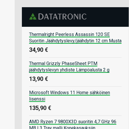
Thermalright Peerless Assassin 120 SE
Suoritin Jäähdytyslevy/jäähdytin 12 cm Musta
34,90 €
Thermal Grizzly PhaseSheet PTM
jäähdytyslevyn yhdiste Lämpöalusta 2 g
13,90 €
Microsoft Windows 11 Home sähköinen
lisenssi
135,90 €
AMD Ryzen 7 9800X3D suoritin 4,7 GHz 96
MB L3 Tray malli Konekasauksiin