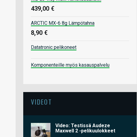
439,00 €
ARCTIC MX-6 8g Lämpötahna
8,90 €
Datatronic pelikoneet
Komponenteille myös kasauspalvelu
VIDEOT
Video: Testissä Audeze
Maxwell 2 -pelikuulokkeet