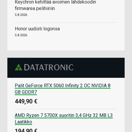
Keychron kehittää avoimen lähdekoodin
firmwarea pelihiiriin
5.8.2026
Honor uudisti logonsa
5.8.2026
Palit GeForce RTX 5060 Infinity 2 OC NVIDIA 8
GB GDDR7
449,90 €
AMD Ryzen 7 5700X suoritin 3,4 GHz 32 MB L3
Laatikko
194,90 €