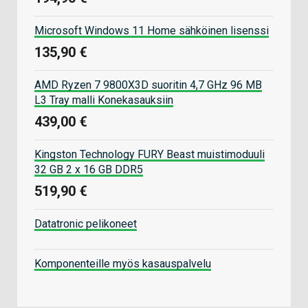
Microsoft Windows 11 Home sähköinen lisenssi
135,90 €
AMD Ryzen 7 9800X3D suoritin 4,7 GHz 96 MB
L3 Tray malli Konekasauksiin
439,00 €
Kingston Technology FURY Beast muistimoduuli
32 GB 2 x 16 GB DDR5
519,90 €
Datatronic pelikoneet
Komponenteille myös kasauspalvelu