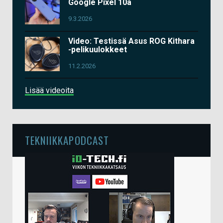
Google Pixel 10a
9.3.2026
Video: Testissä Asus ROG Kithara
-pelikuulokkeet
11.2.2026
Lisää videoita
TEKNIIKKAPODCAST