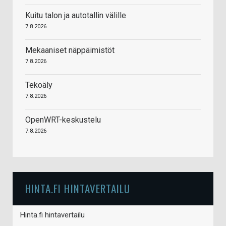
Kuitu talon ja autotallin välille
7.8.2026
Mekaaniset näppäimistöt
7.8.2026
Tekoäly
7.8.2026
OpenWRT-keskustelu
7.8.2026
HINTA.FI HINTAVERTAILU
Hinta.fi hintavertailu