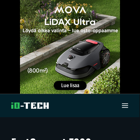
UUTISET