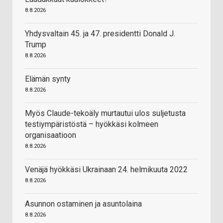
8.8.2026
Yhdysvaltain 45. ja 47. presidentti Donald J.
Trump
8.8.2026
Elämän synty
8.8.2026
Myös Claude-tekoäly murtautui ulos suljetusta
testiympäristöstä – hyökkäsi kolmeen
organisaatioon
8.8.2026
Venäjä hyökkäsi Ukrainaan 24. helmikuuta 2022
8.8.2026
Asunnon ostaminen ja asuntolaina
8.8.2026