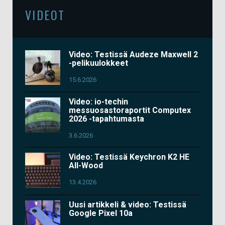
VIDEOT
Video: Testissä Audeze Maxwell 2
-pelikuulokkeet
15.6.2026
Video: io-techin
messuosastoraportit Computex
2026 -tapahtumasta
3.6.2026
Video: Testissä Keychron K2 HE
All-Wood
13.4.2026
Uusi artikkeli & video: Testissä
Google Pixel 10a