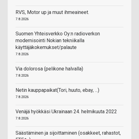
RVS, Motor up ja muut ihmeaineet.
7.8.2026
Suomen Yhteisverkko Oy:n radioverkon
modernisointi Nokian tekniikalla
käyttäjäkokemukset/palaute
7.8.2026
Via dolorosa (pelikone halvalla)
7.8.2026
Netin kauppapaikat(Tori, huuto, ebay, ...)
7.8.2026
Venäjä hyökkäsi Ukrainaan 24. helmikuuta 2022
7.8.2026
Säästäminen ja sijoittaminen (osakkeet, rahastot,