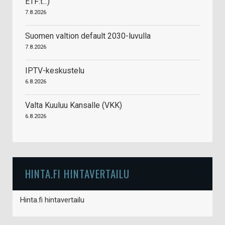
ETF:t...)
7.8.2026
Suomen valtion default 2030-luvulla
7.8.2026
IPTV-keskustelu
6.8.2026
Valta Kuuluu Kansalle (VKK)
6.8.2026
HINTA.FI HINTAVERTAILU
Hinta.fi hintavertailu