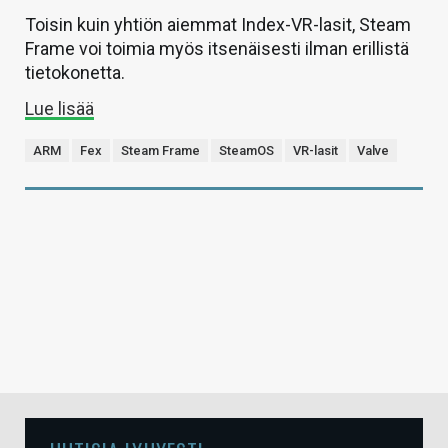
Toisin kuin yhtiön aiemmat Index-VR-lasit, Steam
Frame voi toimia myös itsenäisesti ilman erillistä
tietokonetta.
Lue lisää
ARM
Fex
Steam Frame
SteamOS
VR-lasit
Valve