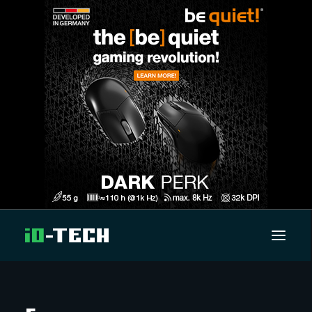
UUTISET