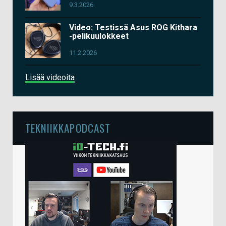
9.3.2026
Video: Testissä Asus ROG Kithara
-pelikuulokkeet
11.2.2026
Lisää videoita
TEKNIIKKAPODCAST