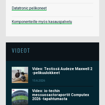
Datatronic pelikoneet
Komponenteille myös kasauspalvelu
VIDEOT
Video: Testissä Audeze Maxwell 2
-pelikuulokkeet
15.6.2026
Video: io-techin
messuosastoraportit Computex
2026 -tapahtumasta