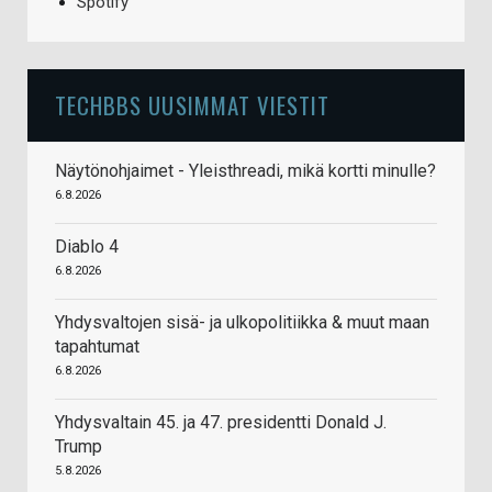
Spotify
TECHBBS UUSIMMAT VIESTIT
Näytönohjaimet - Yleisthreadi, mikä kortti minulle?
6.8.2026
Diablo 4
6.8.2026
Yhdysvaltojen sisä- ja ulkopolitiikka & muut maan
tapahtumat
6.8.2026
Yhdysvaltain 45. ja 47. presidentti Donald J.
Trump
5.8.2026