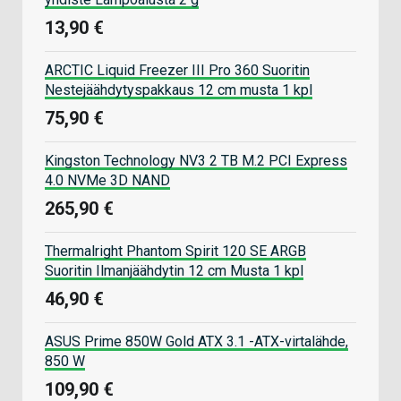
13,90 €
ARCTIC Liquid Freezer III Pro 360 Suoritin
Nestejäähdytyspakkaus 12 cm musta 1 kpl
75,90 €
Kingston Technology NV3 2 TB M.2 PCI Express
4.0 NVMe 3D NAND
265,90 €
Thermalright Phantom Spirit 120 SE ARGB
Suoritin Ilmanjäähdytin 12 cm Musta 1 kpl
46,90 €
ASUS Prime 850W Gold ATX 3.1 -ATX-virtalähde,
850 W
109,90 €