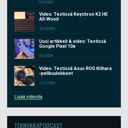
3.6.2026
Video: Testissä Keychron K2 HE
All-Wood
13.4.2026
Uusi artikkeli & video: Testissä
Google Pixel 10a
9.3.2026
Video: Testissä Asus ROG Kithara
-pelikuulokkeet
11.2.2026
Lisää videoita
TEKNIIKKAPODCAST