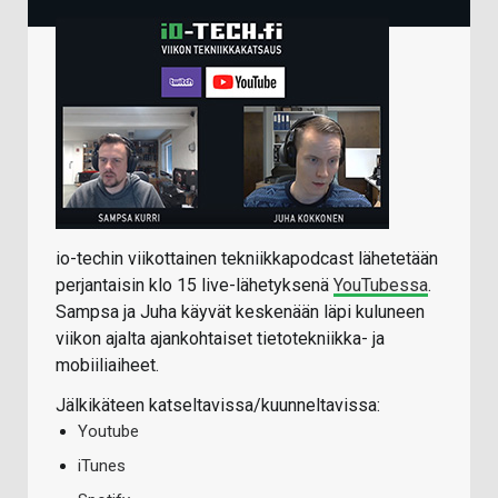
io-techin viikottainen tekniikkapodcast lähetetään
perjantaisin klo 15 live-lähetyksenä
YouTubessa
.
Sampsa ja Juha käyvät keskenään läpi kuluneen
viikon ajalta ajankohtaiset tietotekniikka- ja
mobiiliaiheet.
Jälkikäteen katseltavissa/kuunneltavissa:
Youtube
iTunes