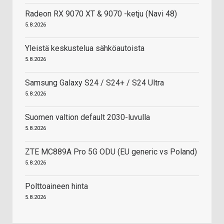
Radeon RX 9070 XT & 9070 -ketju (Navi 48)
5.8.2026
Yleistä keskustelua sähköautoista
5.8.2026
Samsung Galaxy S24 / S24+ / S24 Ultra
5.8.2026
Suomen valtion default 2030-luvulla
5.8.2026
ZTE MC889A Pro 5G ODU (EU generic vs Poland)
5.8.2026
Polttoaineen hinta
5.8.2026