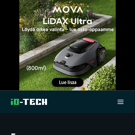
UUTISET