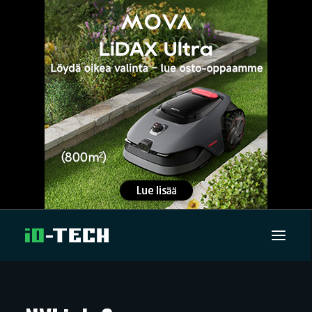
UUTISET