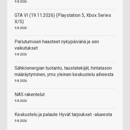
9.8.2026
GTA VI (19.11.2026) (Playstation 5, Xbox Series
X/S)
9.8.2026
Pariutumisen haasteet nykypäivänä ja sen
vaikutukset
9.8.2026
Sähköenergian tuotanto, taustatekijät, hintatason
määräytyminen, yms yleinen keskustelu aiheesta
9.8.2026
NAS rakentelut
9.8.2026
Keskustelu ja palaute Hyvät tarjoukset -alueesta
9.8.2026