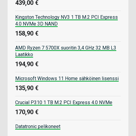
439,00 €
Kingston Technology NV3 1 TB M.2 PCI Express
4.0 NVMe 3D NAND
158,90 €
AMD Ryzen 7 5700X suoritin 3,4 GHz 32 MB L3
Laatikko
194,90 €
Microsoft Windows 11 Home sähköinen lisenssi
135,90 €
Crucial P310 1 TB M.2 PCI Express 4.0 NVMe
170,90 €
Datatronic pelikoneet