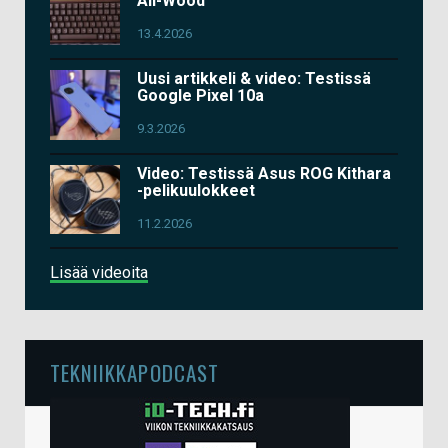
All-Wood
13.4.2026
Uusi artikkeli & video: Testissä
Google Pixel 10a
9.3.2026
Video: Testissä Asus ROG Kithara
-pelikuulokkeet
11.2.2026
Lisää videoita
TEKNIIKKAPODCAST