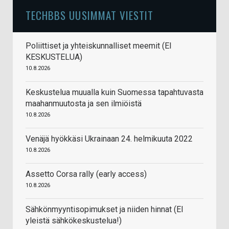
TECHBBS UUSIMMAT VIESTIT
Poliittiset ja yhteiskunnalliset meemit (EI
KESKUSTELUA)
10.8.2026
Keskustelua muualla kuin Suomessa tapahtuvasta
maahanmuutosta ja sen ilmiöistä
10.8.2026
Venäjä hyökkäsi Ukrainaan 24. helmikuuta 2022
10.8.2026
Assetto Corsa rally (early access)
10.8.2026
Sähkönmyyntisopimukset ja niiden hinnat (EI
yleistä sähkökeskustelua!)