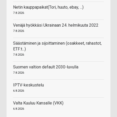
Netin kauppapaikat(Tori, huuto, ebay, ...)
7.8.2026
Venäjä hyökkäsi Ukrainaan 24. helmikuuta 2022
7.8.2026
Säästäminen ja sijoittaminen (osakkeet, rahastot,
ETF:t...)
7.8.2026
Suomen valtion default 2030-luvulla
7.8.2026
IPTV-keskustelu
6.8.2026
Valta Kuuluu Kansalle (VKK)
6.8.2026