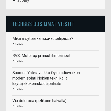
Spotify
TECHBBS UUSIMMAT VIESTIT
Mikä ärsyttää kanssa-autoilijoissa?
7.8.2026
RVS, Motor up ja muut ihmeaineet.
7.8.2026
Suomen Yhteisverkko Oy:n radioverkon
modernisointi Nokian tekniikalla
käyttäjäkokemukset/palaute
7.8.2026
Via dolorosa (pelikone halvalla)
7.8.2026