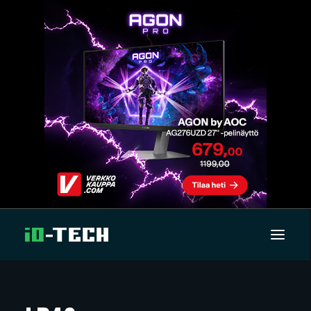
UUTISET