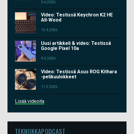
3.6.2026
Video: Testissä Keychron K2 HE
All-Wood
13.4.2026
Uusi artikkeli & video: Testissä
Google Pixel 10a
9.3.2026
Video: Testissä Asus ROG Kithara
-pelikuulokkeet
11.2.2026
Lisää videoita
TEKNIIKKAPODCAST