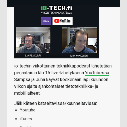
io-techin viikottainen tekniikkapodcast lähetetään
perjantaisin klo 15 live-lähetyksenä
YouTubessa
.
Sampsa ja Juha käyvät keskenään läpi kuluneen
viikon ajalta ajankohtaiset tietotekniikka- ja
mobiiliaiheet.
Jälkikäteen katseltavissa/kuunneltavissa:
Youtube
iTunes