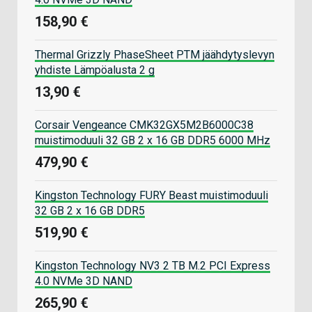
158,90 €
Thermal Grizzly PhaseSheet PTM jäähdytyslevyn
yhdiste Lämpöalusta 2 g
13,90 €
Corsair Vengeance CMK32GX5M2B6000C38
muistimoduuli 32 GB 2 x 16 GB DDR5 6000 MHz
479,90 €
Kingston Technology FURY Beast muistimoduuli
32 GB 2 x 16 GB DDR5
519,90 €
Kingston Technology NV3 2 TB M.2 PCI Express
4.0 NVMe 3D NAND
265,90 €