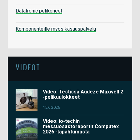
Datatronic pelikoneet
Komponenteille myös kasauspalvelu
VIDEOT
Video: Testissä Audeze Maxwell 2
-pelikuulokkeet
15.6.2026
Video: io-techin
messuosastoraportit Computex
2026 -tapahtumasta