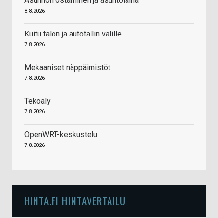
Asunnon ostaminen ja asuntolaina
8.8.2026
Kuitu talon ja autotallin välille
7.8.2026
Mekaaniset näppäimistöt
7.8.2026
Tekoäly
7.8.2026
OpenWRT-keskustelu
7.8.2026
HINTA.FI HINTAVERTAILU