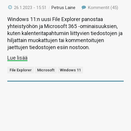
26.1.2023 - 15:51
/
Petrus Laine
Kommentit (45)
Windows 11:n uusi File Explorer panostaa
yhteistyöhön ja Microsoft 365 -ominaisuuksien,
kuten kalenteritapahtumiin liittyvien tiedostojen ja
hiljattain muokattujen tai kommentoitujen
jaettujen tiedostojen esiin nostoon.
Lue lisää
File Explorer
Microsoft
Windows 11