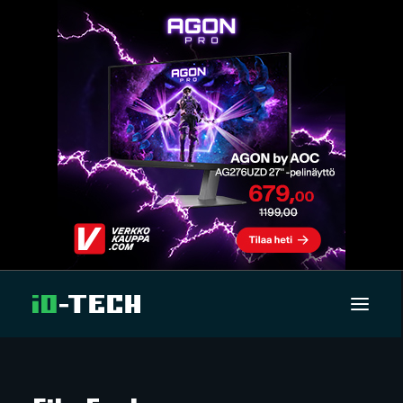
UUTISET