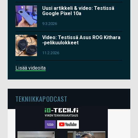
Uusi artikkeli & video: Testissä
Google Pixel 10a
9.3.2026
Video: Testissä Asus ROG Kithara
-pelikuulokkeet
11.2.2026
Lisää videoita
TEKNIIKKAPODCAST