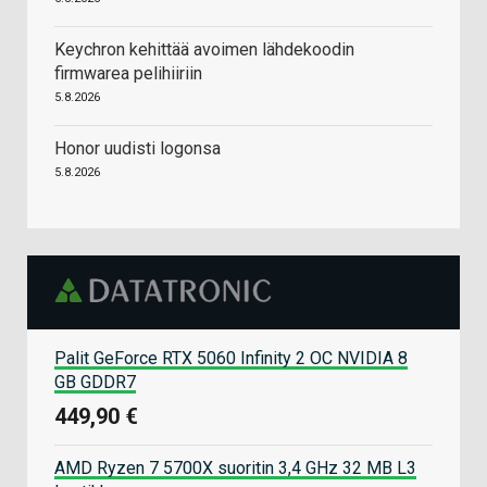
Keychron kehittää avoimen lähdekoodin
firmwarea pelihiiriin
5.8.2026
Honor uudisti logonsa
5.8.2026
Palit GeForce RTX 5060 Infinity 2 OC NVIDIA 8
GB GDDR7
449,90 €
AMD Ryzen 7 5700X suoritin 3,4 GHz 32 MB L3