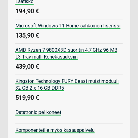
Laatikko
194,90 €
Microsoft Windows 11 Home sähköinen lisenssi
135,90 €
AMD Ryzen 7 9800X3D suoritin 4,7 GHz 96 MB
L3 Tray malli Konekasauksiin
439,00 €
Kingston Technology FURY Beast muistimoduuli
32 GB 2 x 16 GB DDR5
519,90 €
Datatronic pelikoneet
Komponenteille myös kasauspalvelu