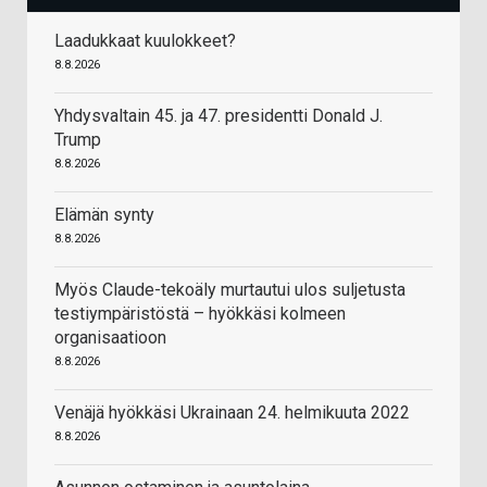
Laadukkaat kuulokkeet?
8.8.2026
Yhdysvaltain 45. ja 47. presidentti Donald J.
Trump
8.8.2026
Elämän synty
8.8.2026
Myös Claude-tekoäly murtautui ulos suljetusta
testiympäristöstä – hyökkäsi kolmeen
organisaatioon
8.8.2026
Venäjä hyökkäsi Ukrainaan 24. helmikuuta 2022
8.8.2026