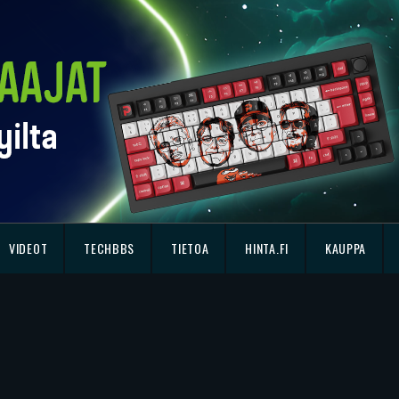
VIDEOT
TECHBBS
TIETOA
HINTA.FI
KAUPPA