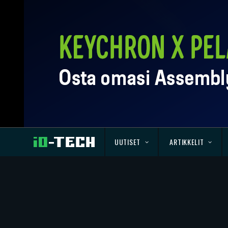
UUTISET
ARTIKKELIT