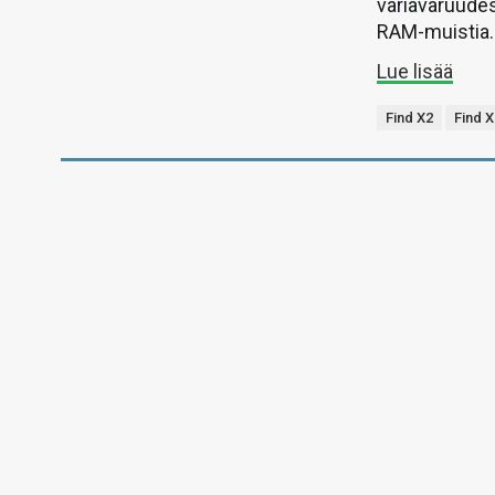
väriavaruudes
RAM-muistia.
Lue lisää
Find X2
Find 