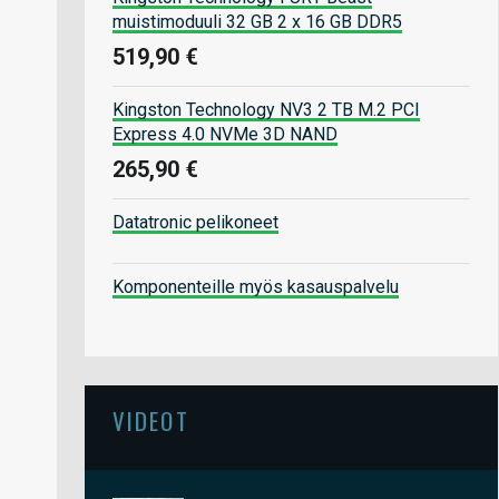
muistimoduuli 32 GB 2 x 16 GB DDR5
519,90 €
Kingston Technology NV3 2 TB M.2 PCI
Express 4.0 NVMe 3D NAND
265,90 €
Datatronic pelikoneet
Komponenteille myös kasauspalvelu
VIDEOT