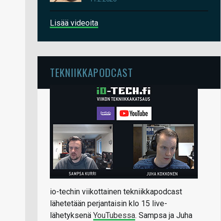
Lisää videoita
TEKNIIKKAPODCAST
io-techin viikottainen tekniikkapodcast
lähetetään perjantaisin klo 15 live-
lähetyksenä
YouTubessa
. Sampsa ja Juha