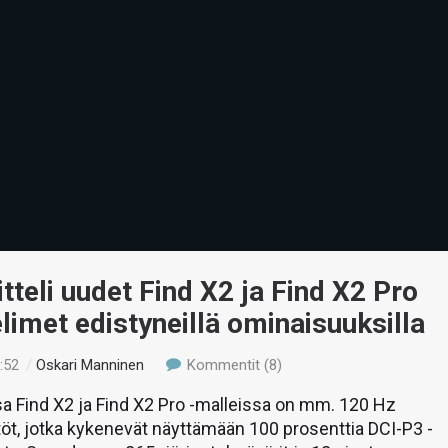
tteli uudet Find X2 ja Find X2 Pro
limet edistyneillä ominaisuuksilla
:52
/
Oskari Manninen
Kommentit (8)
a Find X2 ja Find X2 Pro -malleissa on mm. 120 Hz
t, jotka kykenevät näyttämään 100 prosenttia DCI-P3 -