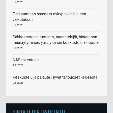
9.8.2026
Pariutumisen haasteet nykypäivänä ja sen
vaikutukset
9.8.2026
Sähköenergian tuotanto, taustatekijät, hintatason
määräytyminen, yms yleinen keskustelu aiheesta
9.8.2026
NAS rakentelut
9.8.2026
Keskustelu ja palaute Hyvät tarjoukset -alueesta
9.8.2026
HINTA.FI HINTAVERTAILU