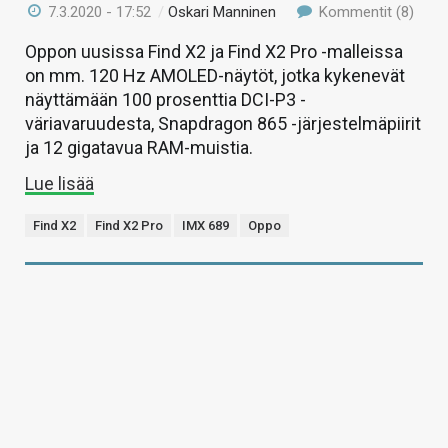
7.3.2020 - 17:52
/
Oskari Manninen
Kommentit (8)
Oppon uusissa Find X2 ja Find X2 Pro -malleissa
on mm. 120 Hz AMOLED-näytöt, jotka kykenevät
näyttämään 100 prosenttia DCI-P3 -
väriavaruudesta, Snapdragon 865 -järjestelmäpiirit
ja 12 gigatavua RAM-muistia.
Lue lisää
Find X2
Find X2 Pro
IMX 689
Oppo