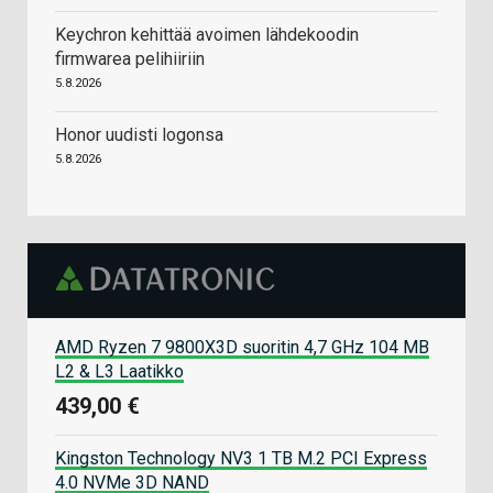
Keychron kehittää avoimen lähdekoodin
firmwarea pelihiiriin
5.8.2026
Honor uudisti logonsa
5.8.2026
AMD Ryzen 7 9800X3D suoritin 4,7 GHz 104 MB
L2 & L3 Laatikko
439,00 €
Kingston Technology NV3 1 TB M.2 PCI Express
4.0 NVMe 3D NAND