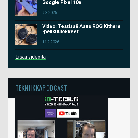
Google Pixel 10a
9.3.2026
Video: Testissä Asus ROG Kithara
-pelikuulokkeet
11.2.2026
Lisää videoita
TEKNIIKKAPODCAST