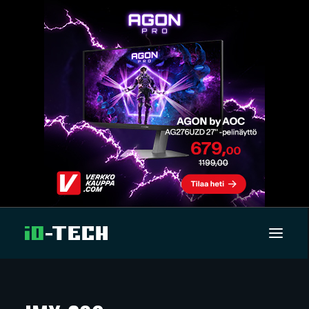
UUTISET