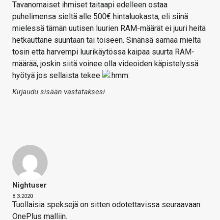
Tavanomaiset ihmiset taitaapi edelleen ostaa
puhelimensa sieltä alle 500€ hintaluokasta, eli siinä
mielessä tämän uutisen luurien RAM-määrät ei juuri heitä
hetkauttane suuntaan tai toiseen. Sinänsä samaa mieltä
tosin että harvempi luurikäytössä kaipaa suurta RAM-
määrää, joskin siitä voinee olla videoiden käpistelyssä
hyötyä jos sellaista tekee
Kirjaudu sisään vastataksesi
Nightuser
8.3.2020
Tuollaisia speksejä on sitten odotettavissa seuraavaan
OnePlus malliin.