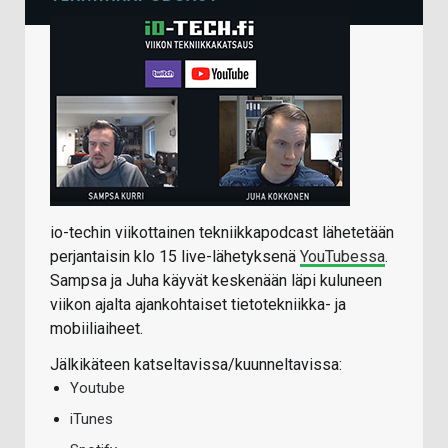
io-techin viikottainen tekniikkapodcast lähetetään
perjantaisin klo 15 live-lähetyksenä
YouTubessa
.
Sampsa ja Juha käyvät keskenään läpi kuluneen
viikon ajalta ajankohtaiset tietotekniikka- ja
mobiiliaiheet.
Jälkikäteen katseltavissa/kuunneltavissa:
Youtube
iTunes