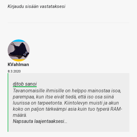
Kirjaudu sisään vastataksesi
KVahlman
8.3.2020
djtob sanoi
Tavanomaisille ihmisille on helppo mainostaa isoa,
parempaa, kun itse eivät tiedä, että iso osa siinä
luurissa on tarpeetonta. Kiintolevyn muisti ja akun
koko on paljon tärkeämpi asia kuin tuo typerä RAM-
määrä.
Napsauta laajentaaksesi…