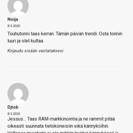
Noija
8.3.2020
Touhutonni taas kerran. Tämän päivän trendi. Osta tonnin
luuri ja olet kultaa.
Kirjaudu sisään vastataksesi
Djtob
8.3.2020
Jessus… Taas RAM-markkinointia ja ne rammit pitää
oikeasti suunnata tietokoneisiin eikä kännyköihin.