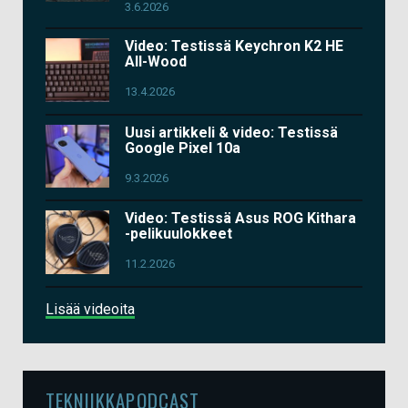
3.6.2026
Video: Testissä Keychron K2 HE
All-Wood
13.4.2026
Uusi artikkeli & video: Testissä
Google Pixel 10a
9.3.2026
Video: Testissä Asus ROG Kithara
-pelikuulokkeet
11.2.2026
Lisää videoita
TEKNIIKKAPODCAST