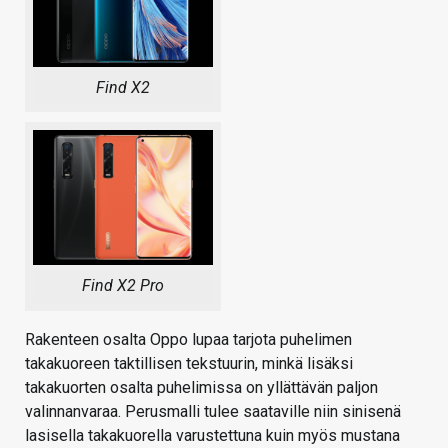
Find X2
Find X2 Pro
Rakenteen osalta Oppo lupaa tarjota puhelimen
takakuoreen taktillisen tekstuurin, minkä lisäksi
takakuorten osalta puhelimissa on yllättävän paljon
valinnanvaraa. Perusmalli tulee saataville niin sinisenä
lasisella takakuorella varustettuna kuin myös mustana