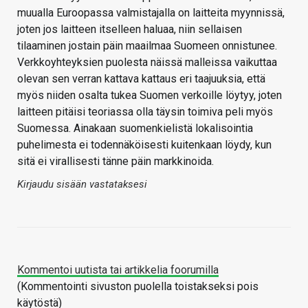
muualla Euroopassa valmistajalla on laitteita myynnissä,
joten jos laitteen itselleen haluaa, niin sellaisen
tilaaminen jostain päin maailmaa Suomeen onnistunee.
Verkkoyhteyksien puolesta näissä malleissa vaikuttaa
olevan sen verran kattava kattaus eri taajuuksia, että
myös niiden osalta tukea Suomen verkoille löytyy, joten
laitteen pitäisi teoriassa olla täysin toimiva peli myös
Suomessa. Ainakaan suomenkielistä lokalisointia
puhelimesta ei todennäköisesti kuitenkaan löydy, kun
sitä ei virallisesti tänne päin markkinoida.
Kirjaudu sisään vastataksesi
Kommentoi uutista tai artikkelia foorumilla
(Kommentointi sivuston puolella toistakseksi pois
käytöstä)