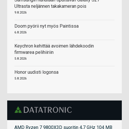
Ultrasta neljännen takakameran pois
9.8.2026
Doom pyörii nyt myös Paintissa
6.8.2026
Keychron kehittää avoimen lähdekoodin
firmwarea pelihiiriin
5.8.2026
Honor uudisti logonsa
5.8.2026
AMD Ryzen 7 9800X3D suoritin 4,7 GHz 104 MB