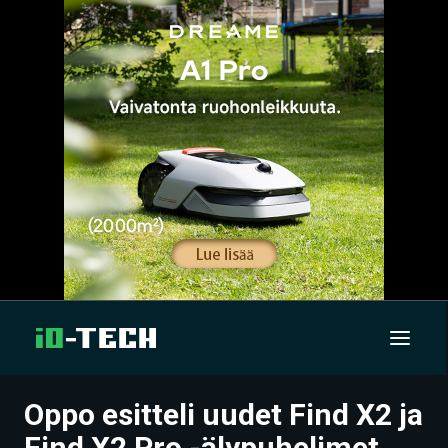
Oppo esitteli uudet Find X2 ja
UUTISET
Find X2 Pro -älypuhelimet