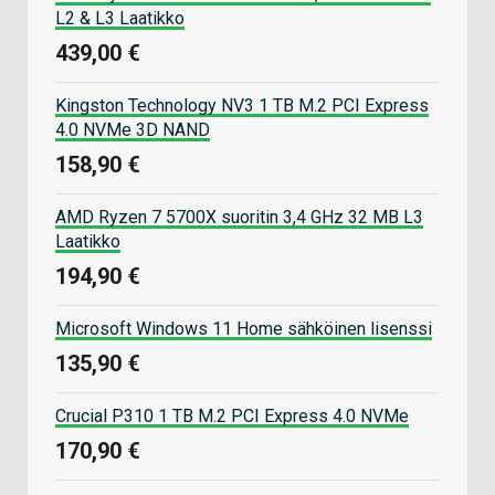
L2 & L3 Laatikko
439,00 €
Kingston Technology NV3 1 TB M.2 PCI Express
4.0 NVMe 3D NAND
158,90 €
AMD Ryzen 7 5700X suoritin 3,4 GHz 32 MB L3
Laatikko
194,90 €
Microsoft Windows 11 Home sähköinen lisenssi
135,90 €
Crucial P310 1 TB M.2 PCI Express 4.0 NVMe
170,90 €