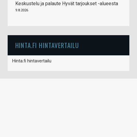
Keskustelu ja palaute Hyvät tarjoukset -alueesta
9.8.2026
HINTA.FI HINTAVERTAILU
Hinta.fi hintavertailu