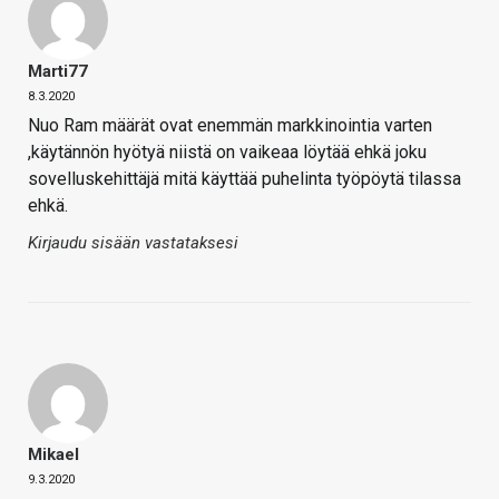
Marti77
8.3.2020
Nuo Ram määrät ovat enemmän markkinointia varten
,käytännön hyötyä niistä on vaikeaa löytää ehkä joku
sovelluskehittäjä mitä käyttää puhelinta työpöytä tilassa
ehkä.
Kirjaudu sisään vastataksesi
Mikael
9.3.2020