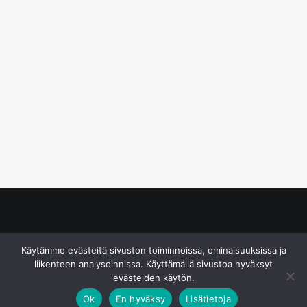
© S&J Media Oy
Käytämme evästeitä sivuston toiminnoissa, ominaisuuksissa ja
liikenteen analysoinnissa. Käyttämällä sivustoa hyväksyt
evästeiden käytön.
Ok
En hyväksy
Lisätietoja