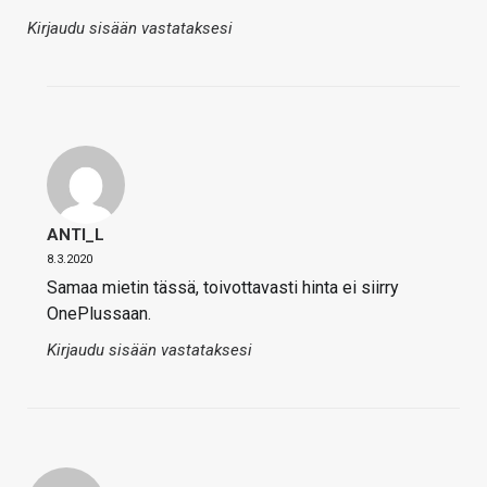
Kirjaudu sisään vastataksesi
ANTI_L
8.3.2020
Samaa mietin tässä, toivottavasti hinta ei siirry
OnePlussaan.
Kirjaudu sisään vastataksesi