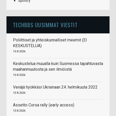
Spotify
TECHBBS UUSIMMAT VIESTIT
Poliittiset ja yhteiskunnalliset meemit (EI
KESKUSTELUA)
10.8.2026
Keskustelua muualla kuin Suomessa tapahtuvasta
maahanmuutosta ja sen ilmiöistä
10.8.2026
Venäjä hyökkäsi Ukrainaan 24. helmikuuta 2022
10.8.2026
Assetto Corsa rally (early access)
10.8.2026