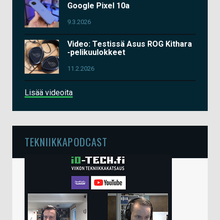
Google Pixel 10a
9.3.2026
Video: Testissä Asus ROG Kithara
-pelikuulokkeet
11.2.2026
Lisää videoita
TEKNIIKKAPODCAST