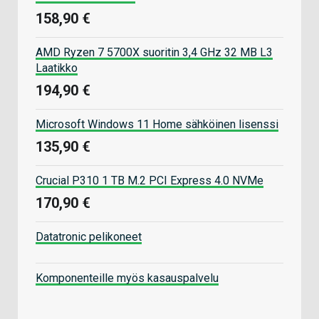
158,90 €
AMD Ryzen 7 5700X suoritin 3,4 GHz 32 MB L3
Laatikko
194,90 €
Microsoft Windows 11 Home sähköinen lisenssi
135,90 €
Crucial P310 1 TB M.2 PCI Express 4.0 NVMe
170,90 €
Datatronic pelikoneet
Komponenteille myös kasauspalvelu