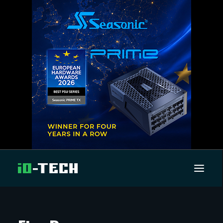
UUTISET