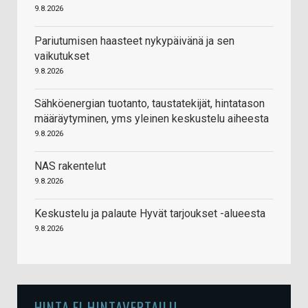
9.8.2026
Pariutumisen haasteet nykypäivänä ja sen
vaikutukset
9.8.2026
Sähköenergian tuotanto, taustatekijät, hintatason
määräytyminen, yms yleinen keskustelu aiheesta
9.8.2026
NAS rakentelut
9.8.2026
Keskustelu ja palaute Hyvät tarjoukset -alueesta
9.8.2026
HINTA.FI HINTAVERTAILU