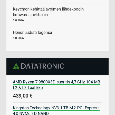
Keychron kehittää avoimen lähdekoodin
firmwarea pelihiiriin
5.8.2026
Honor uudisti logonsa
5.8.2026
AMD Ryzen 7 9800X3D suoritin 4,7 GHz 104 MB
L2 & L3 Laatikko
439,00 €
Kingston Technology NV3 1 TB M.2 PCI Express
4.0 NVMe 3D NAND