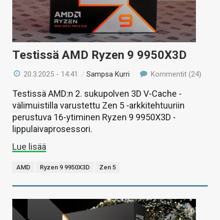
Testissä AMD Ryzen 9 9950X3D
20.3.2025 - 14:41
/
Sampsa Kurri
Kommentit (24)
Testissä AMD:n 2. sukupolven 3D V-Cache -
välimuistilla varustettu Zen 5 -arkkitehtuuriin
perustuva 16-ytiminen Ryzen 9 9950X3D -
lippulaivaprosessori.
Lue lisää
AMD
Ryzen 9 9950X3D
Zen 5