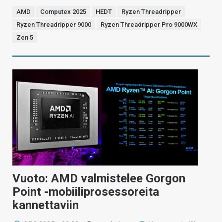
AMD
Computex 2025
HEDT
Ryzen Threadripper
Ryzen Threadripper 9000
Ryzen Threadripper Pro 9000WX
Zen 5
Vuoto: AMD valmistelee Gorgon
Point -mobiiliprosessoreita
kannettaviin