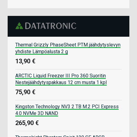
Thermal Grizzly PhaseSheet PTM jäähdytyslevyn
yhdiste Lämpöalusta 2 g
13,90 €
ARCTIC Liquid Freezer III Pro 360 Suoritin
Nestejäähdytyspakkaus 12 cm musta 1 kpl
75,90 €
Kingston Technology NV3 2 TB M.2 PCI Express
4.0 NVMe 3D NAND
265,90 €