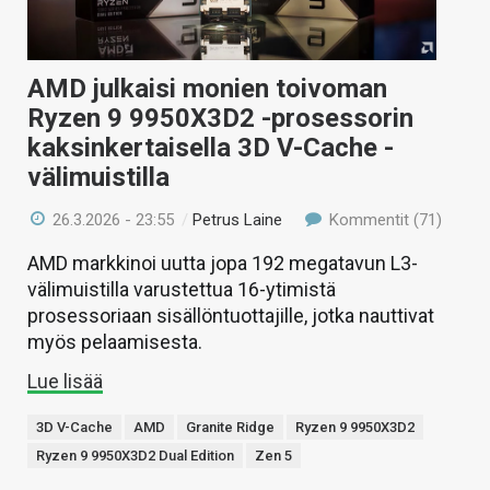
AMD julkaisi monien toivoman
Ryzen 9 9950X3D2 -prosessorin
kaksinkertaisella 3D V-Cache -
välimuistilla
26.3.2026 - 23:55
/
Petrus Laine
Kommentit (71)
AMD markkinoi uutta jopa 192 megatavun L3-
välimuistilla varustettua 16-ytimistä
prosessoriaan sisällöntuottajille, jotka nauttivat
myös pelaamisesta.
Lue lisää
3D V-Cache
AMD
Granite Ridge
Ryzen 9 9950X3D2
Ryzen 9 9950X3D2 Dual Edition
Zen 5