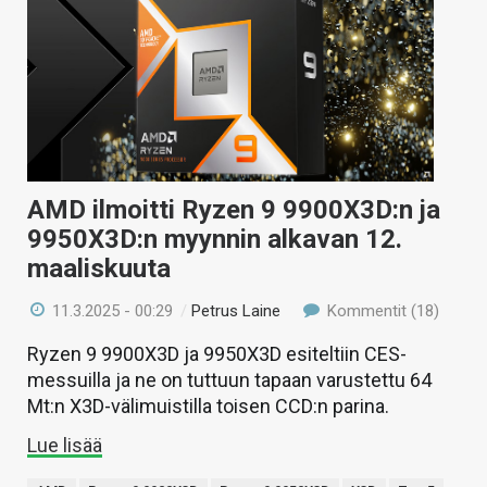
AMD ilmoitti Ryzen 9 9900X3D:n ja
9950X3D:n myynnin alkavan 12.
maaliskuuta
11.3.2025 - 00:29
/
Petrus Laine
Kommentit (18)
Ryzen 9 9900X3D ja 9950X3D esiteltiin CES-
messuilla ja ne on tuttuun tapaan varustettu 64
Mt:n X3D-välimuistilla toisen CCD:n parina.
Lue lisää