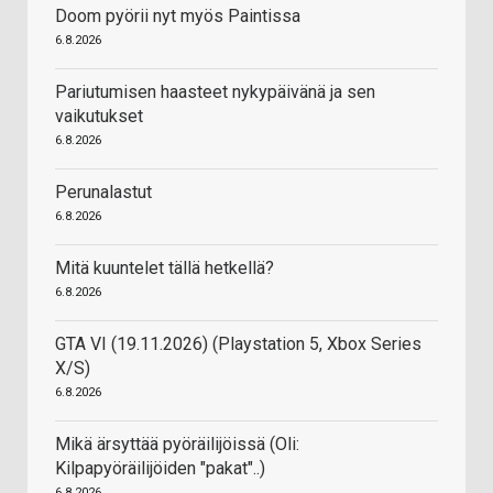
Doom pyörii nyt myös Paintissa
6.8.2026
Pariutumisen haasteet nykypäivänä ja sen
vaikutukset
6.8.2026
Perunalastut
6.8.2026
Mitä kuuntelet tällä hetkellä?
6.8.2026
GTA VI (19.11.2026) (Playstation 5, Xbox Series
X/S)
6.8.2026
Mikä ärsyttää pyöräilijöissä (Oli:
Kilpapyöräilijöiden "pakat"..)
6.8.2026