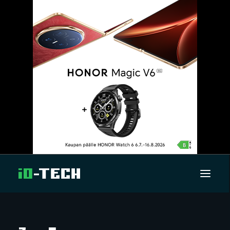
UUTISET