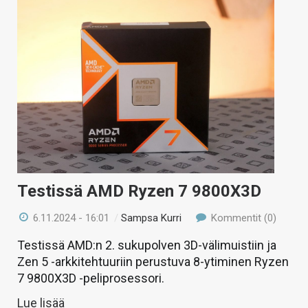
Testissä AMD Ryzen 7 9800X3D
6.11.2024 - 16:01
/
Sampsa Kurri
Kommentit (0)
Testissä AMD:n 2. sukupolven 3D-välimuistiin ja
Zen 5 -arkkitehtuuriin perustuva 8-ytiminen Ryzen
7 9800X3D -peliprosessori.
Lue lisää