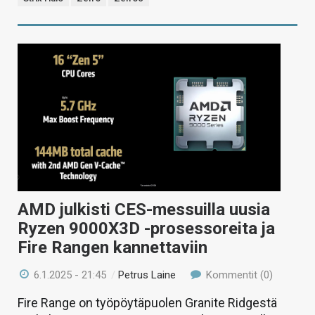
AMD julkisti CES-messuilla uusia
Ryzen 9000X3D -prosessoreita ja
Fire Rangen kannettaviin
6.1.2025 - 21:45
/
Petrus Laine
Kommentit (0)
Fire Range on työpöytäpuolen Granite Ridgestä