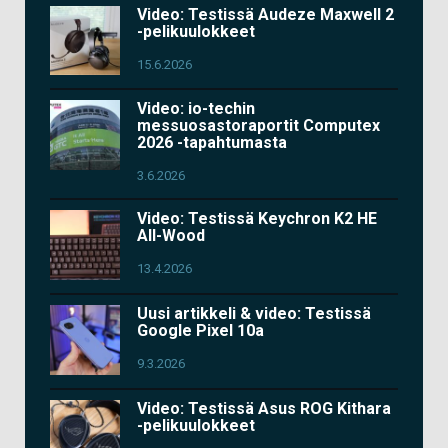
Video: Testissä Audeze Maxwell 2
-pelikuulokkeet
15.6.2026
Video: io-techin
messuosastoraportit Computex
2026 -tapahtumasta
3.6.2026
Video: Testissä Keychron K2 HE
All-Wood
13.4.2026
Uusi artikkeli & video: Testissä
Google Pixel 10a
9.3.2026
Video: Testissä Asus ROG Kithara
-pelikuulokkeet