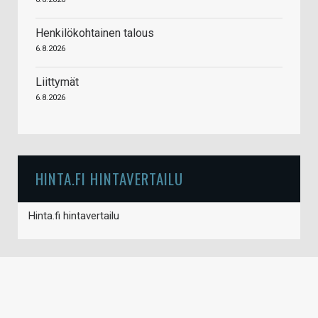
Henkilökohtainen talous
6.8.2026
Liittymät
6.8.2026
HINTA.FI HINTAVERTAILU
Hinta.fi hintavertailu