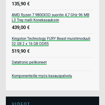
135,90 €
AMD Ryzen 7 9800X3D suoritin 4,7 GHz 96 MB
L3 Tray malli Konekasauksiin
439,00 €
Kingston Technology FURY Beast muistimoduuli
32 GB 2 x 16 GB DDR5
519,90 €
Datatronic pelikoneet
Komponenteille myös kasauspalvelu
VIDEOT