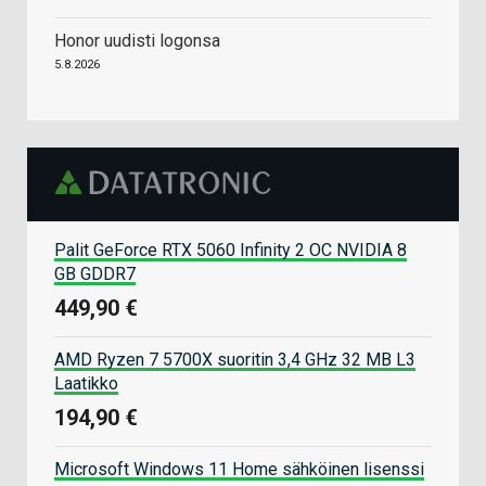
Honor uudisti logonsa
5.8.2026
Palit GeForce RTX 5060 Infinity 2 OC NVIDIA 8
GB GDDR7
449,90 €
AMD Ryzen 7 5700X suoritin 3,4 GHz 32 MB L3
Laatikko
194,90 €
Microsoft Windows 11 Home sähköinen lisenssi