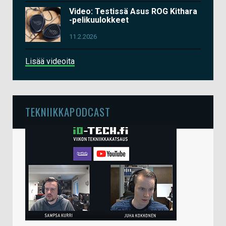
Video: Testissä Asus ROG Kithara
-pelikuulokkeet
11.2.2026
Lisää videoita
TEKNIIKKAPODCAST