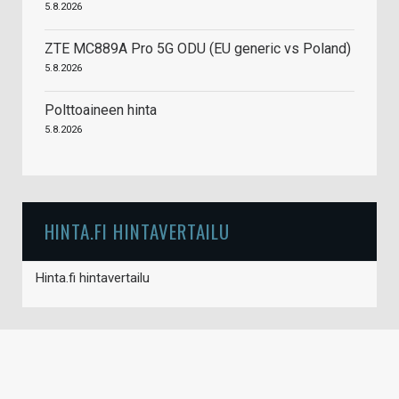
5.8.2026
ZTE MC889A Pro 5G ODU (EU generic vs Poland)
5.8.2026
Polttoaineen hinta
5.8.2026
HINTA.FI HINTAVERTAILU
Hinta.fi hintavertailu