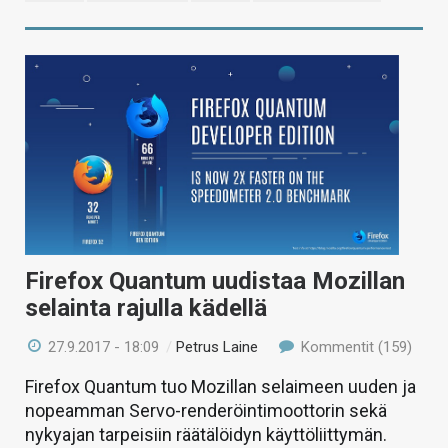
Firefox Quantum uudistaa Mozillan
selainta rajulla kädellä
27.9.2017 - 18:09
/
Petrus Laine
Kommentit (159)
Firefox Quantum tuo Mozillan selaimeen uuden ja
nopeamman Servo-renderöintimoottorin sekä
nykyajan tarpeisiin räätälöidyn käyttöliittymän.