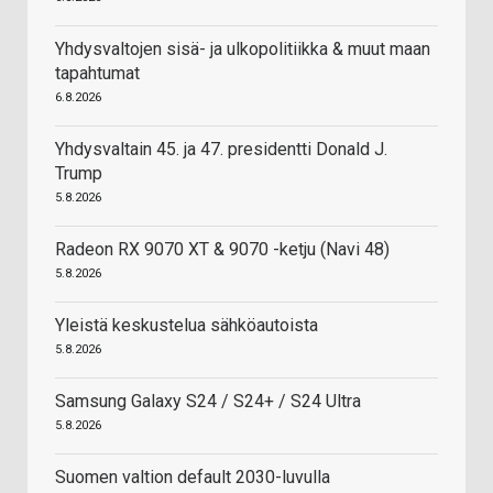
Yhdysvaltojen sisä- ja ulkopolitiikka & muut maan
tapahtumat
6.8.2026
Yhdysvaltain 45. ja 47. presidentti Donald J.
Trump
5.8.2026
Radeon RX 9070 XT & 9070 -ketju (Navi 48)
5.8.2026
Yleistä keskustelua sähköautoista
5.8.2026
Samsung Galaxy S24 / S24+ / S24 Ultra
5.8.2026
Suomen valtion default 2030-luvulla