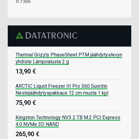
31.7.2026
Thermal Grizzly PhaseSheet PTM jäähdytyslevyn
yhdiste Lämpöalusta 2 g
13,90 €
ARCTIC Liquid Freezer III Pro 360 Suoritin
Nestejäähdytyspakkaus 12 cm musta 1 kpl
75,90 €
Kingston Technology NV3 2 TB M.2 PCI Express
4.0 NVMe 3D NAND
265,90 €