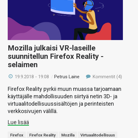
Mozilla julkaisi VR-laseille
suunnitellun Firefox Reality -
selaimen
19.9.2018 - 19:08
/
Petrus Laine
Kommentit (4)
Firefox Reality pyrkii muun muassa tarjoamaan
käyttäjälle mahdollisuuden siirtyä netin 3D- ja
virtuaalitodellisuussisältöjen ja perinteisten
verkkosivujen välillä.
Lue lisää
Firefox
Firefox Reality
Mozilla
Virtuaalitodellisuus