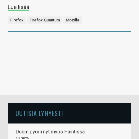
Lue lisää
Firefox
Firefox Quantum
Mozilla
UUTISIA LYHYESTI
Doom pyörii nyt myös Paintissa
6.8.2026