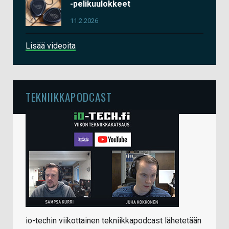
-pelikuulokkeet
11.2.2026
Lisää videoita
TEKNIIKKAPODCAST
io-techin viikottainen tekniikkapodcast lähetetään