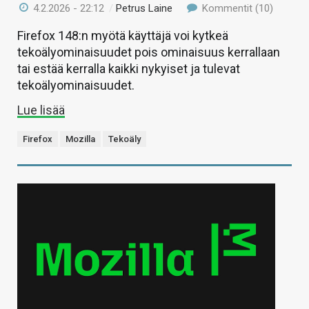
4.2.2026 - 22:12
/
Petrus Laine
Kommentit (10)
Firefox 148:n myötä käyttäjä voi kytkeä
tekoälyominaisuudet pois ominaisuus kerrallaan
tai estää kerralla kaikki nykyiset ja tulevat
tekoälyominaisuudet.
Lue lisää
Firefox
Mozilla
Tekoäly