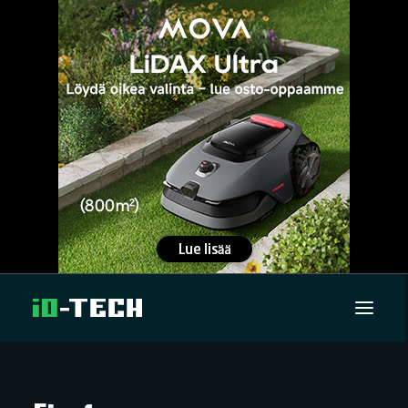
UUTISET