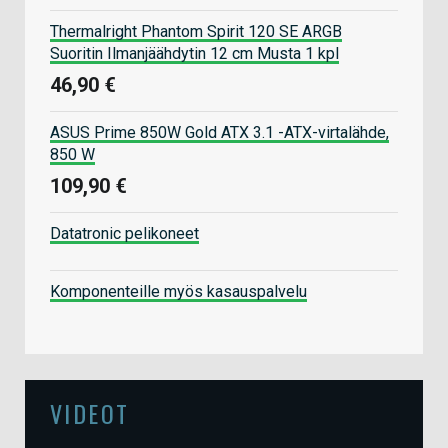
Thermalright Phantom Spirit 120 SE ARGB
Suoritin Ilmanjäähdytin 12 cm Musta 1 kpl
46,90 €
ASUS Prime 850W Gold ATX 3.1 -ATX-virtalähde,
850 W
109,90 €
Datatronic pelikoneet
Komponenteille myös kasauspalvelu
VIDEOT