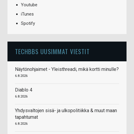
Youtube
iTunes
Spotify
TECHBBS UUSIMMAT VIESTIT
Näytönohjaimet - Yleisthreadi, mikä kortti minulle?
6.8.2026
Diablo 4
6.8.2026
Yhdysvaltojen sisä- ja ulkopolitiikka & muut maan
tapahtumat
6.8.2026