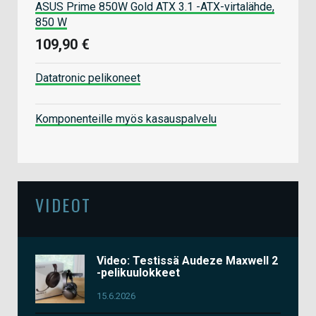
ASUS Prime 850W Gold ATX 3.1 -ATX-virtalähde,
850 W
109,90 €
Datatronic pelikoneet
Komponenteille myös kasauspalvelu
VIDEOT
Video: Testissä Audeze Maxwell 2
-pelikuulokkeet
15.6.2026