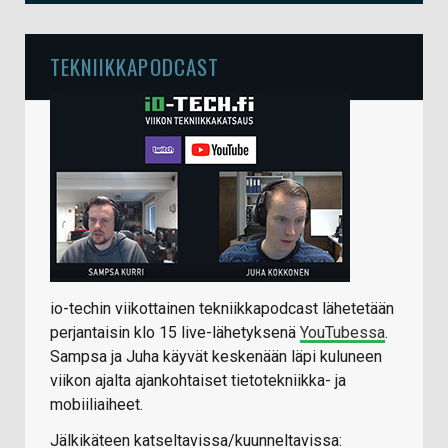
TEKNIIKKAPODCAST
io-techin viikottainen tekniikkapodcast lähetetään
perjantaisin klo 15 live-lähetyksenä
YouTubessa
.
Sampsa ja Juha käyvät keskenään läpi kuluneen
viikon ajalta ajankohtaiset tietotekniikka- ja
mobiiliaiheet.
Jälkikäteen katseltavissa/kuunneltavissa: