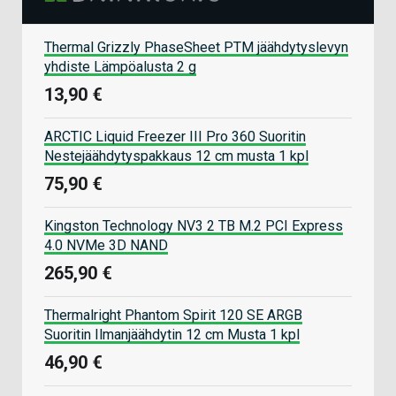
Thermal Grizzly PhaseSheet PTM jäähdytyslevyn
yhdiste Lämpöalusta 2 g
13,90 €
ARCTIC Liquid Freezer III Pro 360 Suoritin
Nestejäähdytyspakkaus 12 cm musta 1 kpl
75,90 €
Kingston Technology NV3 2 TB M.2 PCI Express
4.0 NVMe 3D NAND
265,90 €
Thermalright Phantom Spirit 120 SE ARGB
Suoritin Ilmanjäähdytin 12 cm Musta 1 kpl
46,90 €