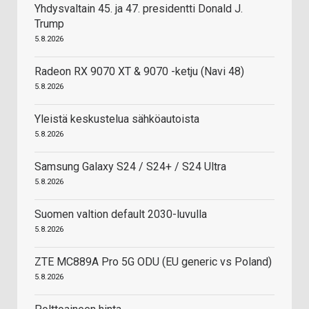
Yhdysvaltain 45. ja 47. presidentti Donald J.
Trump
5.8.2026
Radeon RX 9070 XT & 9070 -ketju (Navi 48)
5.8.2026
Yleistä keskustelua sähköautoista
5.8.2026
Samsung Galaxy S24 / S24+ / S24 Ultra
5.8.2026
Suomen valtion default 2030-luvulla
5.8.2026
ZTE MC889A Pro 5G ODU (EU generic vs Poland)
5.8.2026