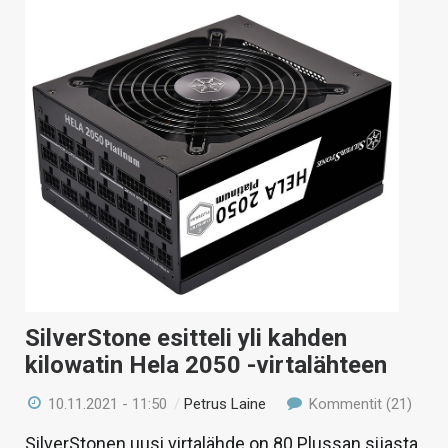
SilverStone esitteli yli kahden
kilowatin Hela 2050 -virtalähteen
10.11.2021 - 11:50
/
Petrus Laine
Kommentit (21)
SilverStonen uusi virtalähde on 80 Plussan sijasta