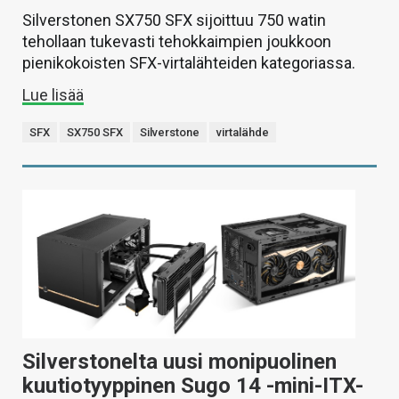
Silverstonen SX750 SFX sijoittuu 750 watin
tehollaan tukevasti tehokkaimpien joukkoon
pienikokoisten SFX-virtalähteiden kategoriassa.
Lue lisää
SFX
SX750 SFX
Silverstone
virtalähde
Silverstonelta uusi monipuolinen
kuutiotyyppinen Sugo 14 -mini-ITX-