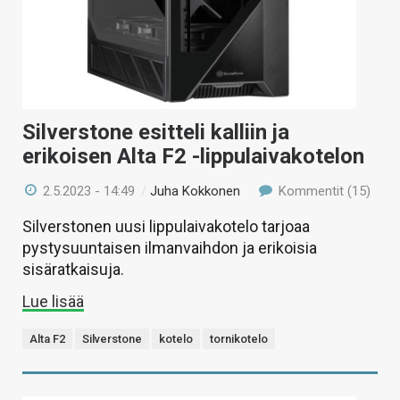
Silverstone esitteli kalliin ja
erikoisen Alta F2 -lippulaivakotelon
2.5.2023 - 14:49
/
Juha Kokkonen
Kommentit (15)
Silverstonen uusi lippulaivakotelo tarjoaa
pystysuuntaisen ilmanvaihdon ja erikoisia
sisäratkaisuja.
Lue lisää
Alta F2
Silverstone
kotelo
tornikotelo