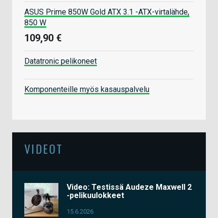
ASUS Prime 850W Gold ATX 3.1 -ATX-virtalähde,
850 W
109,90 €
Datatronic pelikoneet
Komponenteille myös kasauspalvelu
VIDEOT
Video: Testissä Audeze Maxwell 2
-pelikuulokkeet
15.6.2026