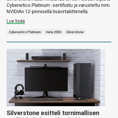
Cybenetics Platinum -sertifioitu ja varustettu mm.
NVIDIAn 12-pinnisellä lisävirtaliittimellä.
Lue lisää
Cybenetics Platinum
Hela 2050
Silverstone
Silverstone esitteli tornimallisen