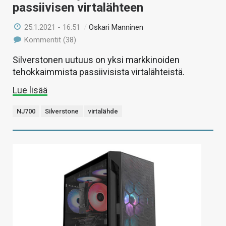
passiivisen virtalähteen
25.1.2021 - 16:51
/
Oskari Manninen
Kommentit (38)
Silverstonen uutuus on yksi markkinoiden
tehokkaimmista passiivisista virtalähteistä.
Lue lisää
NJ700
Silverstone
virtalähde