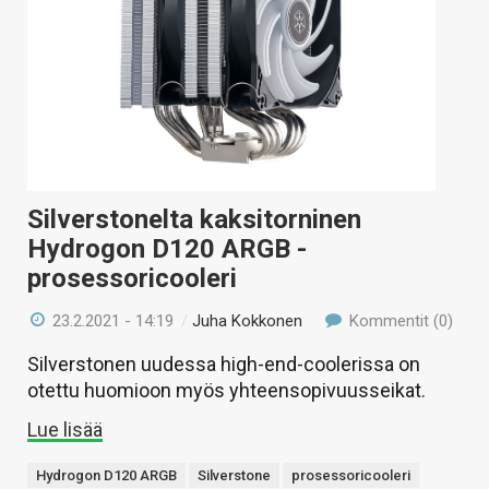
Silverstonelta kaksitorninen
Hydrogon D120 ARGB -
prosessoricooleri
23.2.2021 - 14:19
/
Juha Kokkonen
Kommentit (0)
Silverstonen uudessa high-end-coolerissa on
otettu huomioon myös yhteensopivuusseikat.
Lue lisää
Hydrogon D120 ARGB
Silverstone
prosessoricooleri