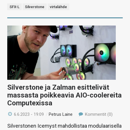
SFX-L
Silverstone
virtalähde
Silverstone ja Zalman esittelivät
massasta poikkeavia AIO-coolereita
Computexissa
6.6.2023 - 19:09
/
Petrus Laine
Kommentit (0)
Silverstonen Icemyst mahdollistaa modulaarisella