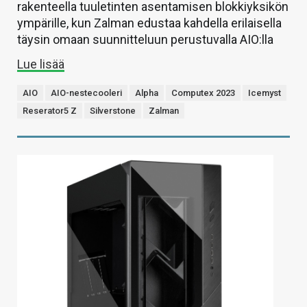
rakenteella tuuletinten asentamisen blokkiyksikön
ympärille, kun Zalman edustaa kahdella erilaisella
täysin omaan suunnitteluun perustuvalla AIO:lla
Lue lisää
AIO
AIO-nestecooleri
Alpha
Computex 2023
Icemyst
Reserator5 Z
Silverstone
Zalman