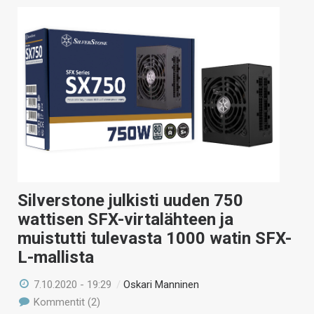
Silverstone julkisti uuden 750
wattisen SFX-virtalähteen ja
muistutti tulevasta 1000 watin SFX-
L-mallista
7.10.2020 - 19:29
/
Oskari Manninen
Kommentit (2)