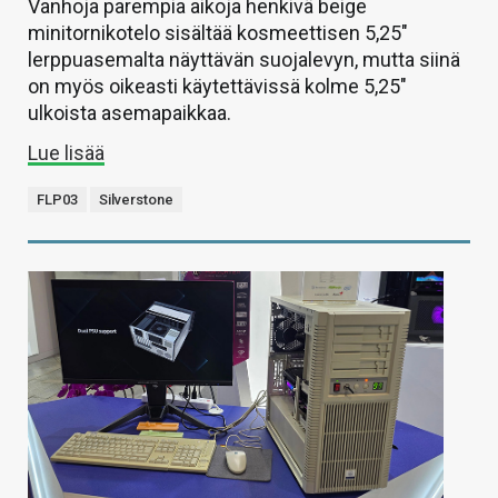
Vanhoja parempia aikoja henkivä beige
minitornikotelo sisältää kosmeettisen 5,25″
lerppuasemalta näyttävän suojalevyn, mutta siinä
on myös oikeasti käytettävissä kolme 5,25″
ulkoista asemapaikkaa.
Lue lisää
FLP03
Silverstone