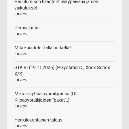
Pariutumisen haasteet nykypäivänä ja sen
vaikutukset
6.8.2026
Perunalastut
6.8.2026
Mitä kuuntelet tällä hetkellä?
6.8.2026
GTA VI (19.11.2026) (Playstation 5, Xbox Series
X/S)
6.8.2026
Mikä ärsyttää pyöräilijöissä (Oli:
Kilpapyöräilijöiden "pakat"..)
6.8.2026
Henkilökohtainen talous
6.8.2026