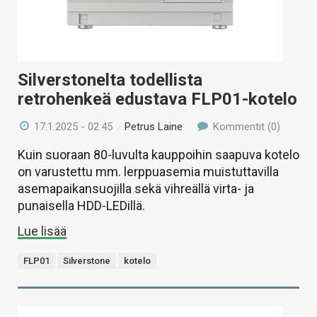
Silverstonelta todellista
retrohenkeä edustava FLP01-kotelo
17.1.2025 - 02:45
/
Petrus Laine
Kommentit (0)
Kuin suoraan 80-luvulta kauppoihin saapuva kotelo
on varustettu mm. lerppuasemia muistuttavilla
asemapaikansuojilla sekä vihreällä virta- ja
punaisella HDD-LEDillä.
Lue lisää
FLP01
Silverstone
kotelo