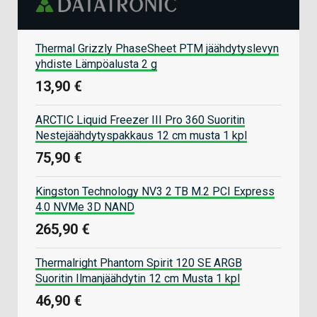
Thermal Grizzly PhaseSheet PTM jäähdytyslevyn
yhdiste Lämpöalusta 2 g
13,90 €
ARCTIC Liquid Freezer III Pro 360 Suoritin
Nestejäähdytyspakkaus 12 cm musta 1 kpl
75,90 €
Kingston Technology NV3 2 TB M.2 PCI Express
4.0 NVMe 3D NAND
265,90 €
Thermalright Phantom Spirit 120 SE ARGB
Suoritin Ilmanjäähdytin 12 cm Musta 1 kpl
46,90 €