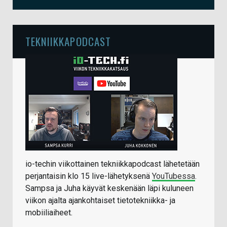
TEKNIIKKAPODCAST
io-techin viikottainen tekniikkapodcast lähetetään
perjantaisin klo 15 live-lähetyksenä
YouTubessa
.
Sampsa ja Juha käyvät keskenään läpi kuluneen
viikon ajalta ajankohtaiset tietotekniikka- ja
mobiiliaiheet.