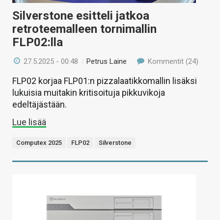
Silverstone esitteli jatkoa
retroteemalleen tornimallin
FLP02:lla
27.5.2025 - 00:48
/
Petrus Laine
Kommentit (24)
FLP02 korjaa FLP01:n pizzalaatikkomallin lisäksi
lukuisia muitakin kritisoituja pikkuvikoja
edeltäjästään.
Lue lisää
Computex 2025
FLP02
Silverstone