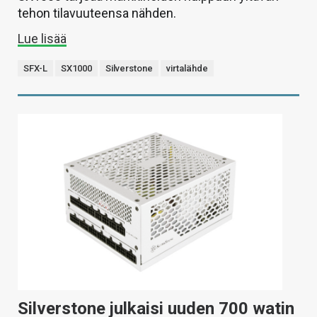
tehon tilavuuteensa nähden.
Lue lisää
SFX-L
SX1000
Silverstone
virtalähde
Silverstone julkaisi uuden 700 watin