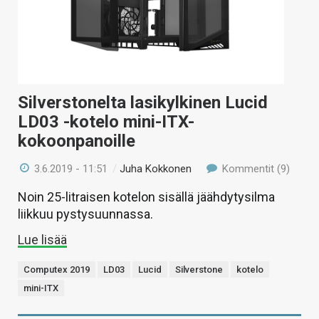
Silverstonelta lasikylkinen Lucid
LD03 -kotelo mini-ITX-
kokoonpanoille
3.6.2019 - 11:51
/
Juha Kokkonen
Kommentit (9)
Noin 25-litraisen kotelon sisällä jäähdytysilma
liikkuu pystysuunnassa.
Lue lisää
Computex 2019
LD03
Lucid
Silverstone
kotelo
mini-ITX