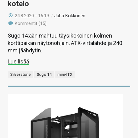
kotelo
24.8.2020 - 16:19
/
Juha Kokkonen
Kommentit (15)
Sugo 14:ään mahtuu täysikokoinen kolmen
korttipaikan näytönohjain, ATX-virtalähde ja 240
mm jäähdytin.
Lue lisää
Silverstone
Sugo 14
mini-ITX