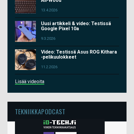
All-Wood
13.4.2026
Uusi artikkeli & video: Testissä
Google Pixel 10a
9.3.2026
Video: Testissä Asus ROG Kithara
-pelikuulokkeet
11.2.2026
Lisää videoita
TEKNIIKKAPODCAST