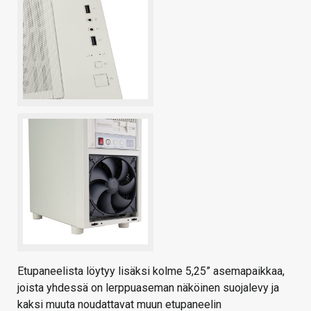
Etupaneelista löytyy lisäksi kolme 5,25” asemapaikkaa,
joista yhdessä on lerppuaseman näköinen suojalevy ja
kaksi muuta noudattavat muun etupaneelin