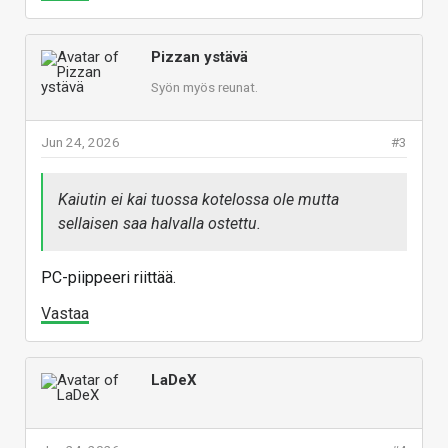
Pizzan ystävä
Syön myös reunat.
Jun 24, 2026
#3
Kaiutin ei kai tuossa kotelossa ole mutta
sellaisen saa halvalla ostettu.
PC-piippeeri riittää.
Vastaa
LaDeX