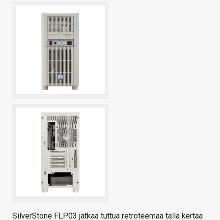
SilverStone FLP03 jatkaa tuttua retroteemaa tällä kertaa