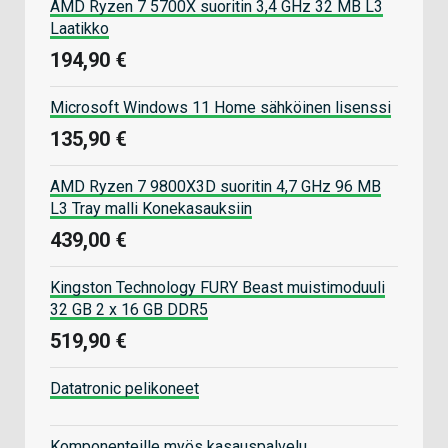
AMD Ryzen 7 5700X suoritin 3,4 GHz 32 MB L3
Laatikko
194,90 €
Microsoft Windows 11 Home sähköinen lisenssi
135,90 €
AMD Ryzen 7 9800X3D suoritin 4,7 GHz 96 MB
L3 Tray malli Konekasauksiin
439,00 €
Kingston Technology FURY Beast muistimoduuli
32 GB 2 x 16 GB DDR5
519,90 €
Datatronic pelikoneet
Komponenteille myös kasauspalvelu