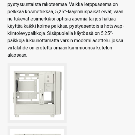
pystysuuntaista rakoteemaa. Vaikka lerppuasema on
pelkkää kosmetiikkaa, 5,25”-laajennuspaikat eivät, vaan
ne tukevat esimerkiksi optisia asemia tai jos haluaa
käyttää kaikki kolme paikkaa, pystyasentoisia hotswap-
kiintolevypaikkoja. Sisäpuolella käytössä on 5,25”-
paikkoja lukuunottamatta varsin moderni asettelu, jossa
virtalähde on erotettu omaan kammioonsa kotelon
alaosaan.