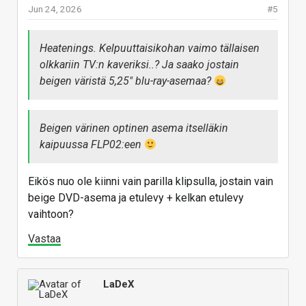
Jun 24, 2026
#5
Heatenings. Kelpuuttaisikohan vaimo tällaisen
olkkariin TV:n kaveriksi..? Ja saako jostain
beigen väristä 5,25" blu-ray-asemaa?
Beigen värinen optinen asema itselläkin
kaipuussa FLP02:een
Eikös nuo ole kiinni vain parilla klipsulla, jostain vain
beige DVD-asema ja etulevy + kelkan etulevy
vaihtoon?
Vastaa
LaDeX