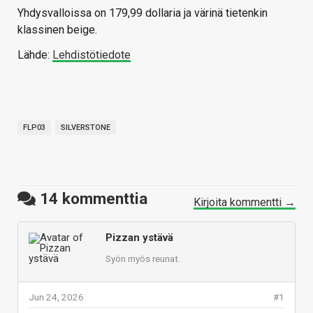
Yhdysvalloissa on 179,99 dollaria ja värinä tietenkin
klassinen beige.
Lähde:
Lehdistötiedote
FLP03
SILVERSTONE
14
kommenttia
Kirjoita kommentti →
Pizzan ystävä
Syön myös reunat.
Jun 24, 2026
#1