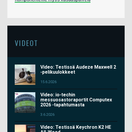
VIDEOT
Video: Testissä Audeze Maxwell 2
-pelikuulokkeet
15.6.2026
Video: io-techin
messuosastoraportit Computex
2026 -tapahtumasta
3.6.2026
Video: Testissä Keychron K2 HE