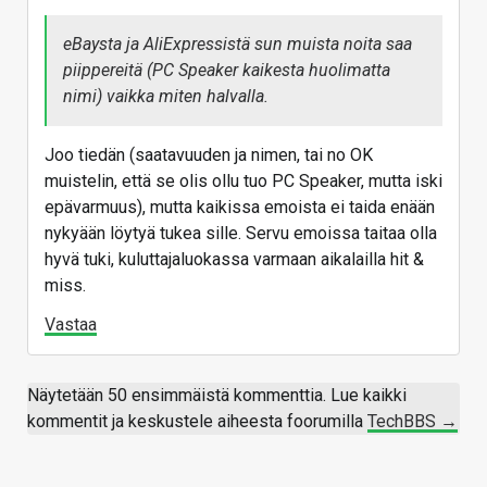
eBaysta ja AliExpressistä sun muista noita saa
piippereitä (PC Speaker kaikesta huolimatta
nimi) vaikka miten halvalla.
Joo tiedän (saatavuuden ja nimen, tai no OK
muistelin, että se olis ollu tuo PC Speaker, mutta iski
epävarmuus), mutta kaikissa emoista ei taida enään
nykyään löytyä tukea sille. Servu emoissa taitaa olla
hyvä tuki, kuluttajaluokassa varmaan aikalailla hit &
miss.
Vastaa
Näytetään 50 ensimmäistä kommenttia. Lue kaikki
kommentit ja keskustele aiheesta foorumilla
TechBBS →