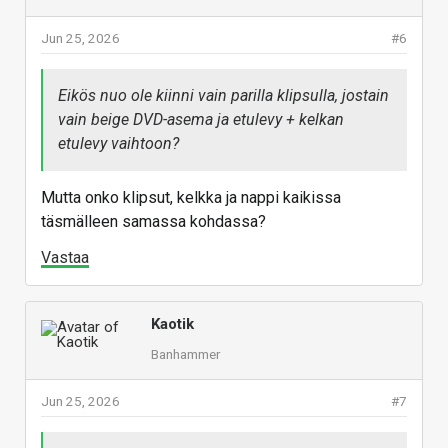
Jun 25, 2026
#6
Eikös nuo ole kiinni vain parilla klipsulla, jostain
vain beige DVD-asema ja etulevy + kelkan
etulevy vaihtoon?
Mutta onko klipsut, kelkka ja nappi kaikissa
täsmälleen samassa kohdassa?
Vastaa
Kaotik
Banhammer
Jun 25, 2026
#7