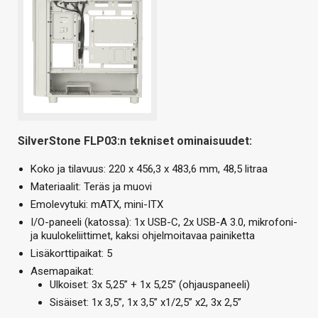
SilverStone FLP03:n tekniset ominaisuudet:
Koko ja tilavuus: 220 x 456,3 x 483,6 mm, 48,5 litraa
Materiaalit: Teräs ja muovi
Emolevytuki: mATX, mini-ITX
I/O-paneeli (katossa): 1x USB-C, 2x USB-A 3.0, mikrofoni-
ja kuulokeliittimet, kaksi ohjelmoitavaa painiketta
Lisäkorttipaikat: 5
Asemapaikat:
Ulkoiset: 3x 5,25” + 1x 5,25” (ohjauspaneeli)
Sisäiset: 1x 3,5”, 1x 3,5” x1/2,5” x2, 3x 2,5”