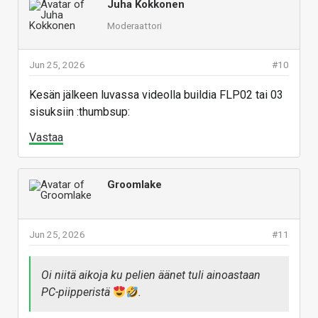
Juha Kokkonen
Moderaattori
Jun 25, 2026
#10
Kesän jälkeen luvassa videolla buildia FLP02 tai 03
sisuksiin :thumbsup:
Vastaa
Groomlake
Jun 25, 2026
#11
Oi niitä aikoja ku pelien äänet tuli ainoastaan
PC-piipperistä
.