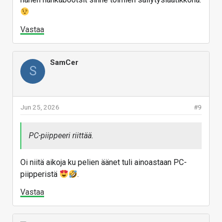
Vastaa
SamCer
S
Jun 25, 2026
#9
PC-piippeeri riittää.
Oi niitä aikoja ku pelien äänet tuli ainoastaan PC-
piipperistä
.
Vastaa