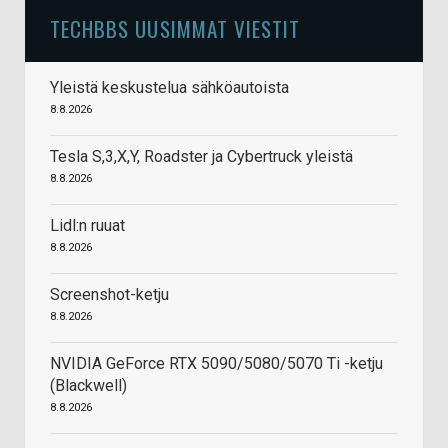
TECHBBS UUSIMMAT VIESTIT
Yleistä keskustelua sähköautoista
8.8.2026
Tesla S,3,X,Y, Roadster ja Cybertruck yleistä
8.8.2026
Lidl:n ruuat
8.8.2026
Screenshot-ketju
8.8.2026
NVIDIA GeForce RTX 5090/5080/5070 Ti -ketju
(Blackwell)
8.8.2026