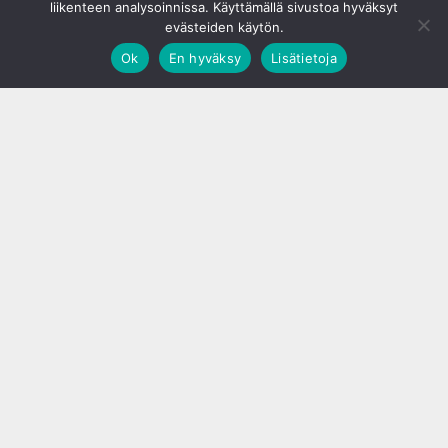
liikenteen analysoinnissa. Käyttämällä sivustoa hyväksyt
evästeiden käytön.
Ok
En hyväksy
Lisätietoja
;