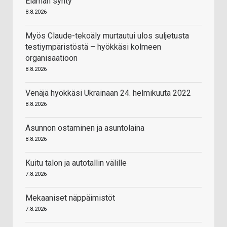
Elämän synty
8.8.2026
Myös Claude-tekoäly murtautui ulos suljetusta
testiympäristöstä – hyökkäsi kolmeen
organisaatioon
8.8.2026
Venäjä hyökkäsi Ukrainaan 24. helmikuuta 2022
8.8.2026
Asunnon ostaminen ja asuntolaina
8.8.2026
Kuitu talon ja autotallin välille
7.8.2026
Mekaaniset näppäimistöt
7.8.2026