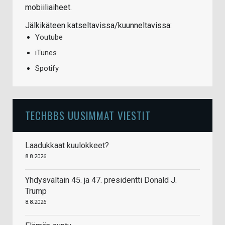
mobiiliaiheet.
Jälkikäteen katseltavissa/kuunneltavissa:
Youtube
iTunes
Spotify
TECHBBS UUSIMMAT VIESTIT
Laadukkaat kuulokkeet?
8.8.2026
Yhdysvaltain 45. ja 47. presidentti Donald J.
Trump
8.8.2026