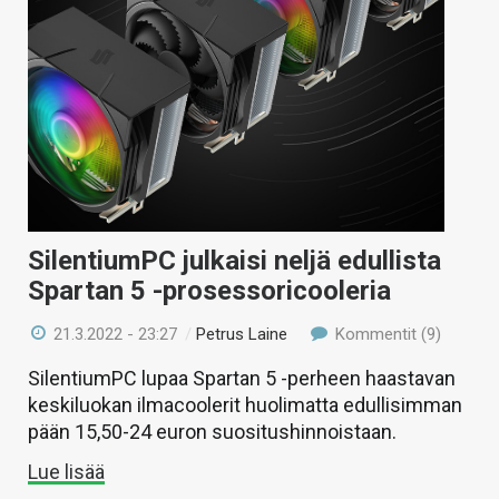
SilentiumPC julkaisi neljä edullista
Spartan 5 -prosessoricooleria
21.3.2022 - 23:27
/
Petrus Laine
Kommentit (9)
SilentiumPC lupaa Spartan 5 -perheen haastavan
keskiluokan ilmacoolerit huolimatta edullisimman
pään 15,50-24 euron suositushinnoistaan.
Lue lisää