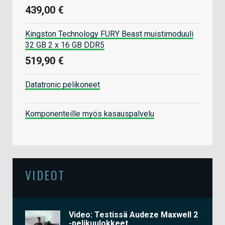
439,00 €
Kingston Technology FURY Beast muistimoduuli
32 GB 2 x 16 GB DDR5
519,90 €
Datatronic pelikoneet
Komponenteille myös kasauspalvelu
VIDEOT
Video: Testissä Audeze Maxwell 2
-pelikuulokkeet