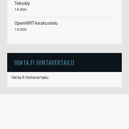
Tekoäly
7.8.2026
OpenWRT-keskustelu
7.8.2026
HINTA.FI HINTAVERTAILU
Hinta.fi hintavertailu