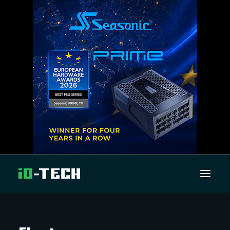
UUTISET