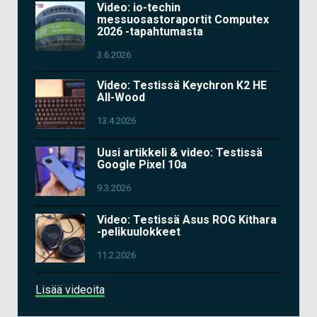
Video: io-techin
messuosastoraportit Computex
2026 -tapahtumasta
3.6.2026
Video: Testissä Keychron K2 HE
All-Wood
13.4.2026
Uusi artikkeli & video: Testissä
Google Pixel 10a
9.3.2026
Video: Testissä Asus ROG Kithara
-pelikuulokkeet
11.2.2026
Lisää videoita