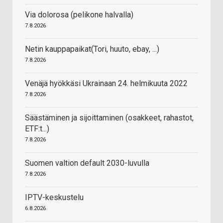
Via dolorosa (pelikone halvalla)
7.8.2026
Netin kauppapaikat(Tori, huuto, ebay, ...)
7.8.2026
Venäjä hyökkäsi Ukrainaan 24. helmikuuta 2022
7.8.2026
Säästäminen ja sijoittaminen (osakkeet, rahastot,
ETF:t...)
7.8.2026
Suomen valtion default 2030-luvulla
7.8.2026
IPTV-keskustelu
6.8.2026