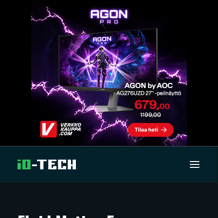
UUTISET