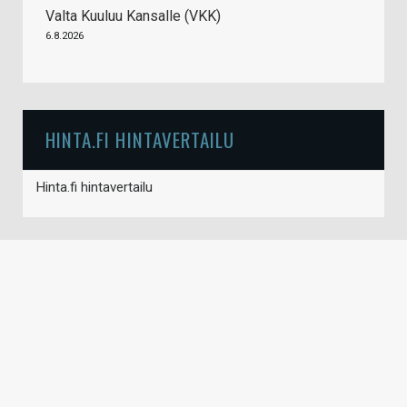
Valta Kuuluu Kansalle (VKK)
6.8.2026
HINTA.FI HINTAVERTAILU
Hinta.fi hintavertailu