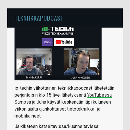
TEKNIIKKAPODCAST
io-techin viikottainen tekniikkapodcast lähetetään
perjantaisin klo 15 live-lähetyksenä
YouTubessa
.
Sampsa ja Juha käyvät keskenään läpi kuluneen
viikon ajalta ajankohtaiset tietotekniikka- ja
mobiiliaiheet.
Jälkikäteen katseltavissa/kuunneltavissa: