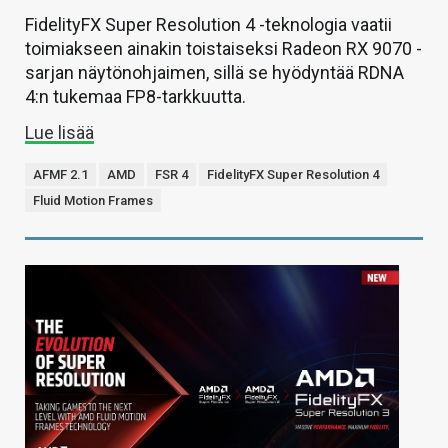
FidelityFX Super Resolution 4 -teknologia vaatii
toimiakseen ainakin toistaiseksi Radeon RX 9070 -
sarjan näytönohjaimen, sillä se hyödyntää RDNA
4:n tukemaa FP8-tarkkuutta.
Lue lisää
AFMF 2.1
AMD
FSR 4
FidelityFX Super Resolution 4
Fluid Motion Frames