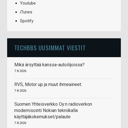
Youtube
iTunes
Spotify
TECHBBS UUSIMMAT VIESTIT
Mikä ärsyttää kanssa-autoilijoissa?
7.8.2026
RVS, Motor up ja muut ihmeaineet.
7.8.2026
Suomen Yhteisverkko Oy:n radioverkon
modernisointi Nokian tekniikalla
käyttäjäkokemukset/palaute
7.8.2026