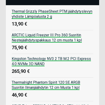
Thermal Grizzly PhaseSheet PTM jäähdytyslevyn
yhdiste Lämpöalusta 2 g
13,90 €
ARCTIC Liquid Freezer III Pro 360 Suoritin
Nestejäähdytyspakkaus 12 cm musta 1 kpl
75,90 €
Kingston Technology NV3 2 TB M.2 PCI Express
4.0 NVMe 3D NAND
265,90 €
Thermalright Phantom Spirit 120 SE ARGB
Suoritin Ilmanjäähdytin 12 cm Musta 1 kpl
46,90 €