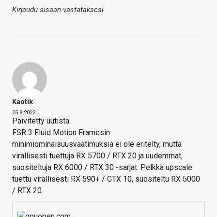
Kirjaudu sisään vastataksesi
Kaotik
25.8.2023
Päivitetty uutista.
FSR 3 Fluid Motion Framesin
minimiominaisuusvaatimuksia ei ole eritelty, mutta
virallisesti tuettuja RX 5700 / RTX 20 ja uudemmat,
suositeltuja RX 6000 / RTX 30 -sarjat. Pelkkä upscale
tuettu virallisesti RX 590+ / GTX 10, suositeltu RX 5000
/ RTX 20.