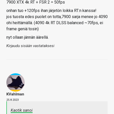
7900 XTX 4k RT + FSR 2 = 50fps
onhan tuo +120fps ihan järjetön loikka RT:n kanssa!
jos tuosta edes puolet on totta,7900 sarja menee jo 4090
ohi heittämällä. (4090 4k RT DLSS balanced ~70fps, ei
frame geniä tosin)
nyt ollaan jännän äärellä.
Kirjaudu sisään vastataksesi
KVahlman
25.8.2023
Kaotik sanoi