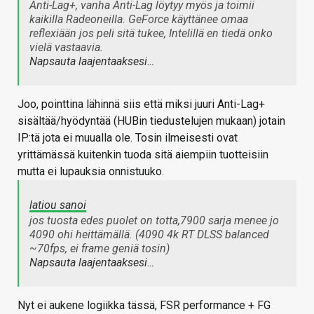
Anti-Lag+, vanha Anti-Lag löytyy myös ja toimii
kaikilla Radeoneilla. GeForce käyttänee omaa
reflexiään jos peli sitä tukee, Intelillä en tiedä onko
vielä vastaavia.
Napsauta laajentaaksesi…
Joo, pointtina lähinnä siis että miksi juuri Anti-Lag+
sisältää/hyödyntää (HUBin tiedustelujen mukaan) jotain
IP:tä jota ei muualla ole. Tosin ilmeisesti ovat
yrittämässä kuitenkin tuoda sitä aiempiin tuotteisiin
mutta ei lupauksia onnistuuko.
latiou sanoi
jos tuosta edes puolet on totta,7900 sarja menee jo
4090 ohi heittämällä. (4090 4k RT DLSS balanced
~70fps, ei frame geniä tosin)
Napsauta laajentaaksesi…
Nyt ei aukene logiikka tässä, FSR performance + FG