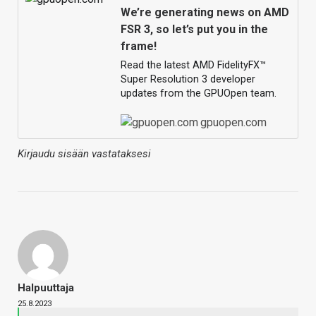
We’re generating news on AMD
FSR 3, so let’s put you in the
frame!
Read the latest AMD FidelityFX™
Super Resolution 3 developer
updates from the GPUOpen team.
gpuopen.com
Kirjaudu sisään vastataksesi
Halpuuttaja
25.8.2023