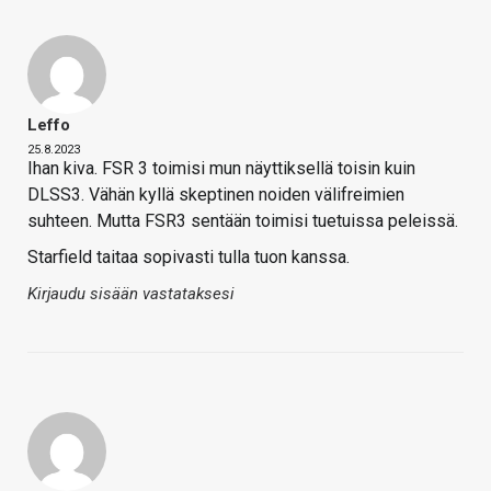
Leffo
25.8.2023
Ihan kiva. FSR 3 toimisi mun näyttiksellä toisin kuin
DLSS3. Vähän kyllä skeptinen noiden välifreimien
suhteen. Mutta FSR3 sentään toimisi tuetuissa peleissä.
Starfield taitaa sopivasti tulla tuon kanssa.
Kirjaudu sisään vastataksesi