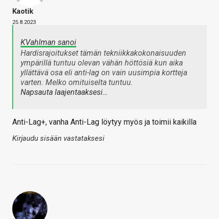
Kaotik
25.8.2023
KVahlman sanoi
Hardisrajoitukset tämän tekniikkakokonaisuuden
ympärillä tuntuu olevan vähän höttösiä kun aika
yllättävä osa eli anti-lag on vain uusimpia kortteja
varten. Melko omituiselta tuntuu.
Napsauta laajentaaksesi…
Anti-Lag+, vanha Anti-Lag löytyy myös ja toimii kaikilla
Kirjaudu sisään vastataksesi