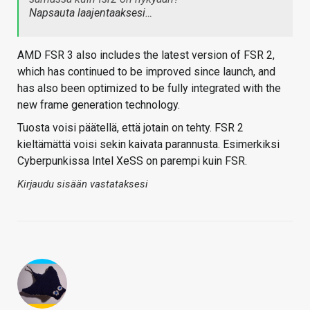
Napsauta laajentaaksesi…
AMD FSR 3 also includes the latest version of FSR 2,
which has continued to be improved since launch, and
has also been optimized to be fully integrated with the
new frame generation technology.
Tuosta voisi päätellä, että jotain on tehty. FSR 2
kieltämättä voisi sekin kaivata parannusta. Esimerkiksi
Cyberpunkissa Intel XeSS on parempi kuin FSR.
Kirjaudu sisään vastataksesi