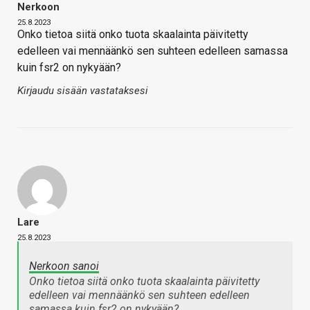
Nerkoon
25.8.2023
Onko tietoa siitä onko tuota skaalainta päivitetty
edelleen vai mennäänkö sen suhteen edelleen samassa
kuin fsr2 on nykyään?
Kirjaudu sisään vastataksesi
Lare
25.8.2023
Nerkoon sanoi
Onko tietoa siitä onko tuota skaalainta päivitetty
edelleen vai mennäänkö sen suhteen edelleen
samassa kuin fsr2 on nykyään?