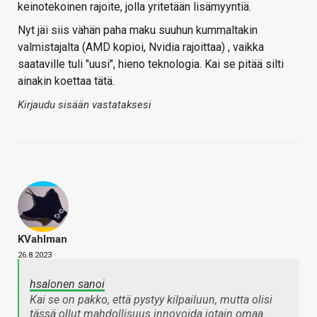
keinotekoinen rajoite, jolla yritetään lisämyyntiä.
Nyt jäi siis vähän paha maku suuhun kummaltakin
valmistajalta (AMD kopioi, Nvidia rajoittaa) , vaikka
saataville tuli "uusi", hieno teknologia. Kai se pitää silti
ainakin koettaa tätä.
Kirjaudu sisään vastataksesi
KVahlman
26.8.2023
hsalonen sanoi
Kai se on pakko, että pystyy kilpailuun, mutta olisi
tässä ollut mahdollisuus innovoida jotain omaa.