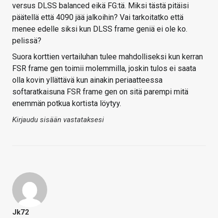
versus DLSS balanced eikä FG:tä. Miksi tästä pitäisi
päätellä että 4090 jää jalkoihin? Vai tarkoitatko että
menee edelle siksi kun DLSS frame geniä ei ole ko.
pelissä?
Suora korttien vertailuhan tulee mahdolliseksi kun kerran
FSR frame gen toimii molemmilla, joskin tulos ei saata
olla kovin yllättävä kun ainakin periaatteessa
softaratkaisuna FSR frame gen on sitä parempi mitä
enemmän potkua kortista löytyy.
Kirjaudu sisään vastataksesi
Jk72