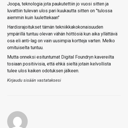
Joopa, teknologia jota paukutettiin jo vuosi sitten ja
luvattiin tulevan ulos pari kuukautta sitten on "tulossa
aiemmin kuin luulettekaan"
Hardisrajoitukset tämän tekniikkakokonaisuuden
ympärillä tuntuu olevan vähän höttösiä kun aika yllättävä
osa eli anti-lag on vain uusimpia kortteja varten. Melko
omituiselta tuntuu.
Mutta onneksi esituntumat Digital Foundryn kavereilta
tosiaan positiivisia, että ehkä sieltä jotain kelvollista
tulee ulos kaiken odotuksen jälkeen.
Kirjaudu sisään vastataksesi