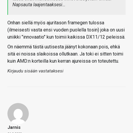
Napsauta laajentaaksesi…
Onhan siellä myös ajuritason framegen tulossa
(ilmeisesti vasta ensi vuoden puolella tosin) joka on uusi
uniikki "innovaatio" kun toimii kaikissa DX11/12 peleissä.
On näemmä tästä uutisesta jäänyt kokonaan pois, ehkä
sitä ei noissa slaikoissa ollutkaan. Ja toki ei sitten toimi
kuin AMD:n korteilla kun kerran ajureissa on toteutettu.
Kirjaudu sisään vastataksesi
Jarnis