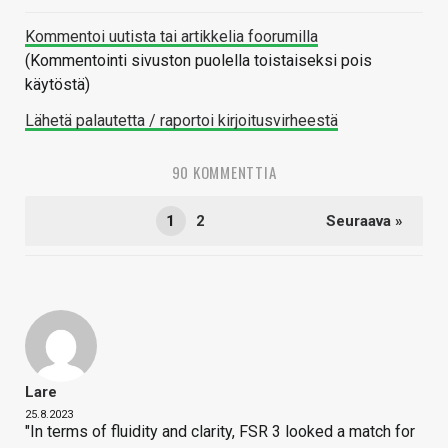
Kommentoi uutista tai artikkelia foorumilla
(Kommentointi sivuston puolella toistaiseksi pois
käytöstä)
Lähetä palautetta / raportoi kirjoitusvirheestä
90 KOMMENTTIA
1
2
Seuraava »
Lare
25.8.2023
"In terms of fluidity and clarity, FSR 3 looked a match for