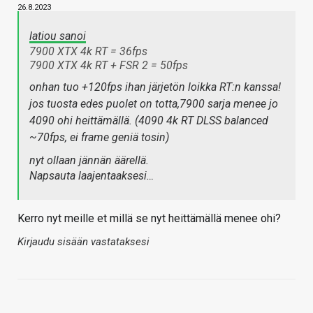
26.8.2023
latiou sanoi
7900 XTX 4k RT = 36fps
7900 XTX 4k RT + FSR 2 = 50fps
onhan tuo +120fps ihan järjetön loikka RT:n kanssa!
jos tuosta edes puolet on totta,7900 sarja menee jo
4090 ohi heittämällä. (4090 4k RT DLSS balanced
~70fps, ei frame geniä tosin)
nyt ollaan jännän äärellä.
Napsauta laajentaaksesi…
Kerro nyt meille et millä se nyt heittämällä menee ohi?
Kirjaudu sisään vastataksesi