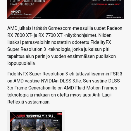
AMD julkaisi tänään Gamescom-messuilla uudet Radeon
RX 7800 XT- ja RX 7700 XT -näytönohjaimet. Niiden
lisäksi parrasvaloihin nostettiin odotettu FidelityFX
Super Resolution 3 -teknologia, jonka julkaisun piti
tapahtua alun perin jo vuoden ensimmäisen puoliskon
loppupuolella.
FidelityFX Super Resolution 3 eli tuttavallisemmin FSR 3
on AMD vastine NVIDIAn DLSS 3:lle. Sen vastine DLSS
3:n Frame Generationille on AMD Fluid Motion Frames -
teknologia ja mukaan on otettu myös uusi Anti-Lag+
Reflexiä vastaamaan.