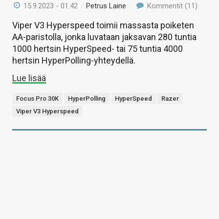
15.9.2023 - 01:42
/
Petrus Laine
Kommentit (11)
Viper V3 Hyperspeed toimii massasta poiketen
AA-paristolla, jonka luvataan jaksavan 280 tuntia
1000 hertsin HyperSpeed- tai 75 tuntia 4000
hertsin HyperPolling-yhteydellä.
Lue lisää
Focus Pro 30K
HyperPolling
HyperSpeed
Razer
Viper V3 Hyperspeed