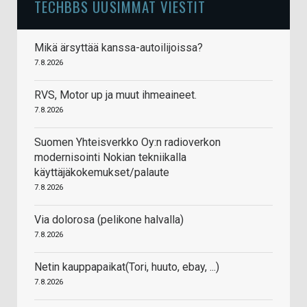
TECHBBS UUSIMMAT VIESTIT
Mikä ärsyttää kanssa-autoilijoissa?
7.8.2026
RVS, Motor up ja muut ihmeaineet.
7.8.2026
Suomen Yhteisverkko Oy:n radioverkon
modernisointi Nokian tekniikalla
käyttäjäkokemukset/palaute
7.8.2026
Via dolorosa (pelikone halvalla)
7.8.2026
Netin kauppapaikat(Tori, huuto, ebay, ...)
7.8.2026