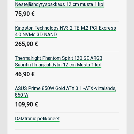
Nestejäähdytyspakkaus 12 cm musta 1 kpl
75,90 €
Kingston Technology NV3 2 TB M.2 PCI Express
4.0 NVMe 3D NAND
265,90 €
Thermalright Phantom Spirit 120 SE ARGB
Suoritin Ilmanjäähdytin 12 cm Musta 1 kpl
46,90 €
ASUS Prime 850W Gold ATX 3.1 -ATX-virtalähde,
850 W
109,90 €
Datatronic pelikoneet