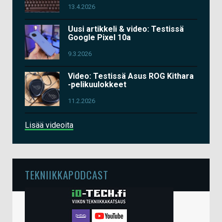
13.4.2026
Uusi artikkeli & video: Testissä
Google Pixel 10a
9.3.2026
Video: Testissä Asus ROG Kithara
-pelikuulokkeet
11.2.2026
Lisää videoita
TEKNIIKKAPODCAST