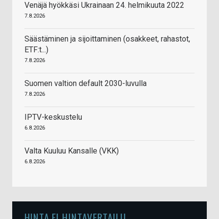
Venäjä hyökkäsi Ukrainaan 24. helmikuuta 2022
7.8.2026
Säästäminen ja sijoittaminen (osakkeet, rahastot,
ETF:t...)
7.8.2026
Suomen valtion default 2030-luvulla
7.8.2026
IPTV-keskustelu
6.8.2026
Valta Kuuluu Kansalle (VKK)
6.8.2026
HINTA.FI HINTAVERTAILU