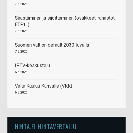
7.8.2026
Säästäminen ja sijoittaminen (osakkeet, rahastot,
ETF:t...)
7.8.2026
Suomen valtion default 2030-luvulla
7.8.2026
IPTV-keskustelu
6.8.2026
Valta Kuuluu Kansalle (VKK)
6.8.2026
HINTA.FI HINTAVERTAILU