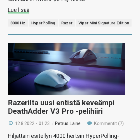
Lue lisää
8000 Hz
HyperPolling
Razer
Viper Mini Signature Edition
Razerilta uusi entistä keveämpi
DeathAdder V3 Pro -pelihiiri
12.8.2022 - 01:23
/
Petrus Laine
Kommentit (7)
Hiljattain esitellyn 4000 hertsin HyperPolling-