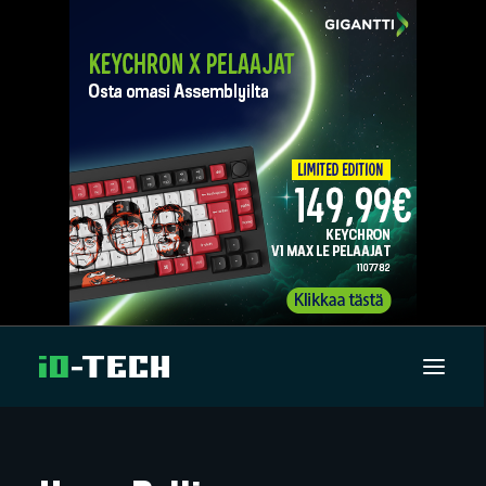
UUTISET