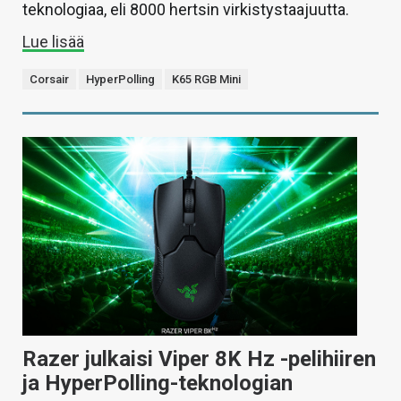
teknologiaa, eli 8000 hertsin virkistystaajuutta.
Lue lisää
Corsair
HyperPolling
K65 RGB Mini
Razer julkaisi Viper 8K Hz -pelihiiren
ja HyperPolling-teknologian