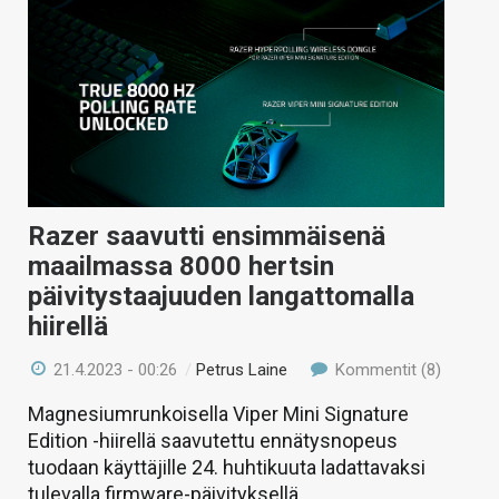
Razer saavutti ensimmäisenä
maailmassa 8000 hertsin
päivitystaajuuden langattomalla
hiirellä
21.4.2023 - 00:26
/
Petrus Laine
Kommentit (8)
Magnesiumrunkoisella Viper Mini Signature
Edition -hiirellä saavutettu ennätysnopeus
tuodaan käyttäjille 24. huhtikuuta ladattavaksi
tulevalla firmware-päivityksellä.