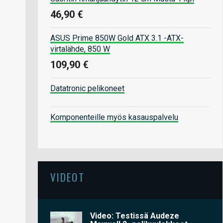
46,90 €
ASUS Prime 850W Gold ATX 3.1 -ATX-
virtalähde, 850 W
109,90 €
Datatronic pelikoneet
Komponenteille myös kasauspalvelu
VIDEOT
Video: Testissä Audeze