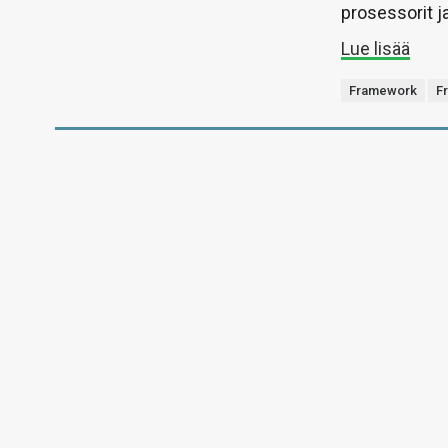
prosessorit 
Lue lisää
Framework
F