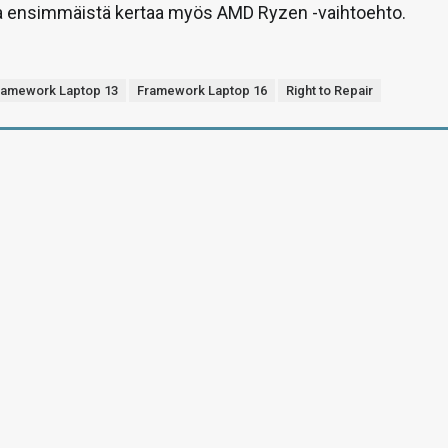
ja ensimmäistä kertaa myös AMD Ryzen -vaihtoehto.
ramework Laptop 13
Framework Laptop 16
Right to Repair