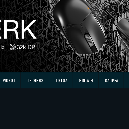
VIDEOT
TECHBBS
TIETOA
HINTA.FI
KAUPPA