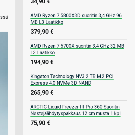
34,90 €
AMD Ryzen 7 5800X3D suoritin 3,4 GHz 96
össä
MB L3 Laatikko
379,90 €
AMD Ryzen 7 5700X suoritin 3,4 GHz 32 MB
L3 Laatikko
194,90 €
Kingston Technology NV3 2 TB M.2 PCI
Express 4.0 NVMe 3D NAND
265,90 €
ARCTIC Liquid Freezer III Pro 360 Suoritin
Nestejäähdytyspakkaus 12 cm musta 1 kpl
75,90 €