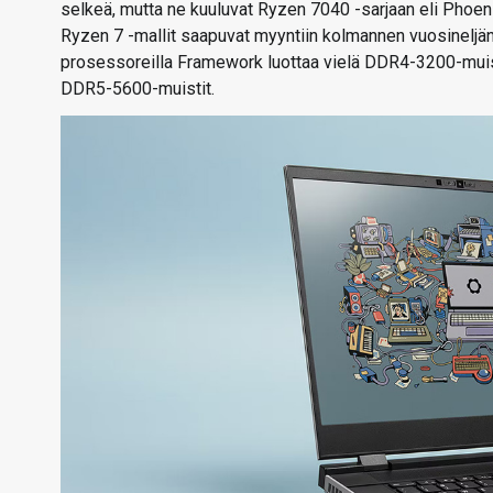
selkeä, mutta ne kuuluvat Ryzen 7040 -sarjaan eli Phoe
Ryzen 7 -mallit saapuvat myyntiin kolmannen vuosineljän
prosessoreilla Framework luottaa vielä DDR4-3200-muis
DDR5-5600-muistit.