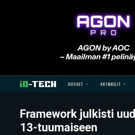
UUTISET
ARTIKKELIT
Framework julkisti uu
13-tuumaiseen