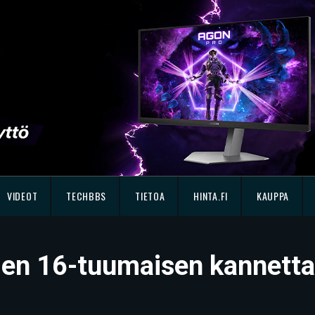
VIDEOT
TECHBBS
TIETOA
HINTA.FI
KAUPPA
den 16-tuumaisen kannetta