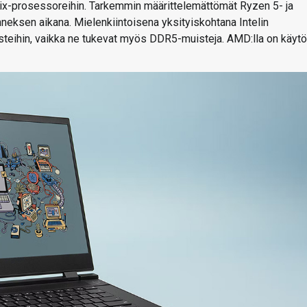
nix-prosessoreihin. Tarkemmin määrittelemättömät Ryzen 5- ja
neksen aikana. Mielenkiintoisena yksityiskohtana Intelin
teihin, vaikka ne tukevat myös DDR5-muisteja. AMD:lla on käyt