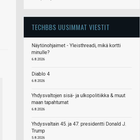
TECHBBS UUSIMMAT VIESTIT
Näytönohjaimet - Yleisthreadi, mikä kortti
minulle?
6.8.2026
Diablo 4
6.8.2026
Yhdysvaltojen sisä- ja ulkopolitiikka & muut
maan tapahtumat
6.8.2026
Yhdysvaltain 45. ja 47. presidentti Donald J.
Trump
5.8.2026