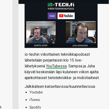
io-techin viikottainen tekniikkapodcast
lähetetään perjantaisin klo 15 live-
lähetyksenä
YouTubessa
. Sampsa ja Juha
käyvät keskenään läpi kuluneen viikon ajalta
ajankohtaiset tietotekniikka- ja mobiiliaiheet.
Jälkikäteen katseltavissa/kuunneltavissa:
Youtube
iTunes
s
Spotify