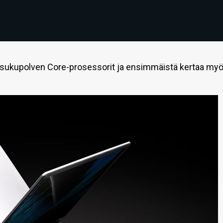
13. sukupolven Core-prosessorit ja ensimmäistä kertaa my