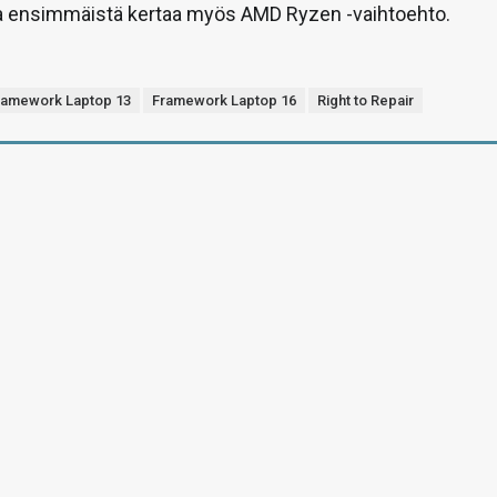
ja ensimmäistä kertaa myös AMD Ryzen -vaihtoehto.
ramework Laptop 13
Framework Laptop 16
Right to Repair