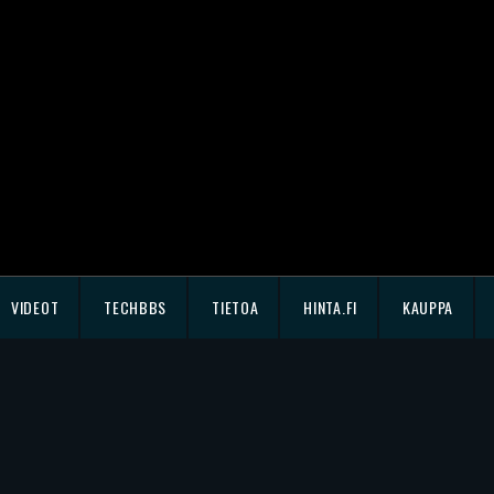
VIDEOT
TECHBBS
TIETOA
HINTA.FI
KAUPPA