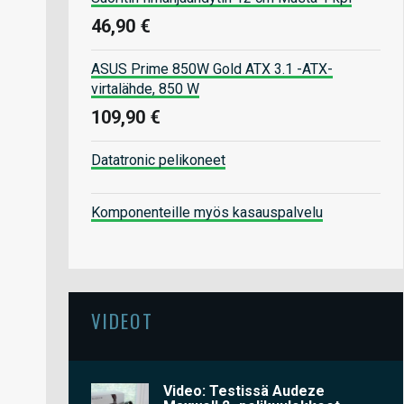
46,90 €
ASUS Prime 850W Gold ATX 3.1 -ATX-
virtalähde, 850 W
109,90 €
Datatronic pelikoneet
Komponenteille myös kasauspalvelu
VIDEOT
Video: Testissä Audeze