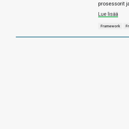
prosessorit 
Lue lisää
Framework
F