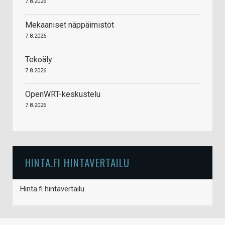
7.8.2026
Mekaaniset näppäimistöt
7.8.2026
Tekoäly
7.8.2026
OpenWRT-keskustelu
7.8.2026
HINTA.FI HINTAVERTAILU
Hinta.fi hintavertailu