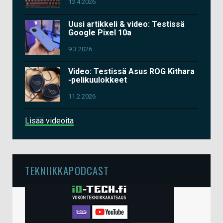
13.4.2026
Uusi artikkeli & video: Testissä
Google Pixel 10a
9.3.2026
Video: Testissä Asus ROG Kithara
-pelikuulokkeet
11.2.2026
Lisää videoita
TEKNIIKKAPODCAST