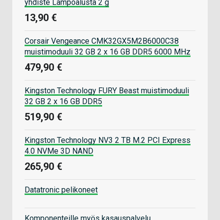
yhdiste Lämpöalusta 2 g
13,90 €
Corsair Vengeance CMK32GX5M2B6000C38
muistimoduuli 32 GB 2 x 16 GB DDR5 6000 MHz
479,90 €
Kingston Technology FURY Beast muistimoduuli
32 GB 2 x 16 GB DDR5
519,90 €
Kingston Technology NV3 2 TB M.2 PCI Express
4.0 NVMe 3D NAND
265,90 €
Datatronic pelikoneet
Komponenteille myös kasauspalvelu