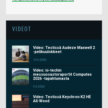
VIDEOT
Video: Testissä Audeze Maxwell 2
-pelikuulokkeet
15.6.2026
Video: io-techin
messuosastoraportit Computex
2026 -tapahtumasta
3.6.2026
Video: Testissä Keychron K2 HE
All-Wood