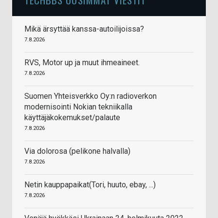
Mikä ärsyttää kanssa-autoilijoissa?
7.8.2026
RVS, Motor up ja muut ihmeaineet.
7.8.2026
Suomen Yhteisverkko Oy:n radioverkon
modernisointi Nokian tekniikalla
käyttäjäkokemukset/palaute
7.8.2026
Via dolorosa (pelikone halvalla)
7.8.2026
Netin kauppapaikat(Tori, huuto, ebay, ...)
7.8.2026