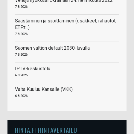
Venäjä hyökkäsi Ukrainaan 24. helmikuuta 2022
7.8.2026
Säästäminen ja sijoittaminen (osakkeet, rahastot,
ETF:t...)
7.8.2026
Suomen valtion default 2030-luvulla
7.8.2026
IPTV-keskustelu
6.8.2026
Valta Kuuluu Kansalle (VKK)
6.8.2026
HINTA.FI HINTAVERTAILU