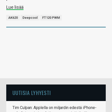
Lue lisää
AK620
Deepcool
FT120 PWM
UUTISIA LYHYESTI
Tim Culpan: Applella on miljardin edestä iPhone-