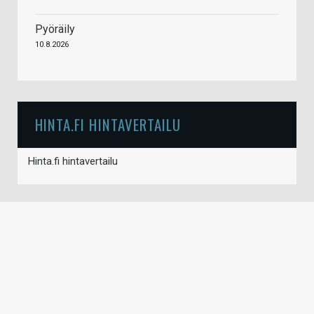
Pyöräily
10.8.2026
HINTA.FI HINTAVERTAILU
Hinta.fi hintavertailu