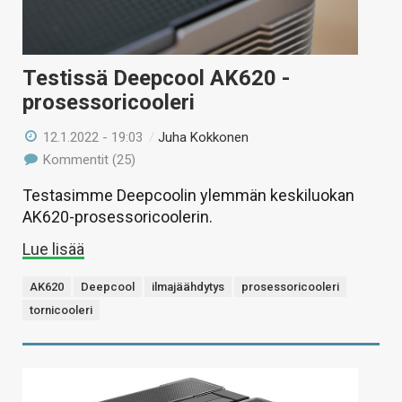
Testissä Deepcool AK620 -
prosessoricooleri
12.1.2022 - 19:03
/
Juha Kokkonen
Kommentit (25)
Testasimme Deepcoolin ylemmän keskiluokan
AK620-prosessoricoolerin.
Lue lisää
AK620
Deepcool
ilmajäähdytys
prosessoricooleri
tornicooleri