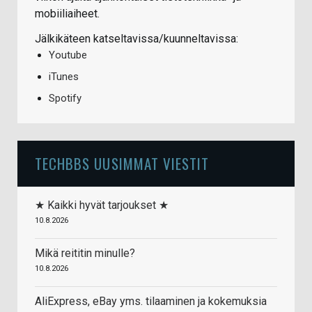
mobiiliaiheet.
Jälkikäteen katseltavissa/kuunneltavissa:
Youtube
iTunes
Spotify
TECHBBS UUSIMMAT VIESTIT
★ Kaikki hyvät tarjoukset ★
10.8.2026
Mikä reititin minulle?
10.8.2026
AliExpress, eBay yms. tilaaminen ja kokemuksia