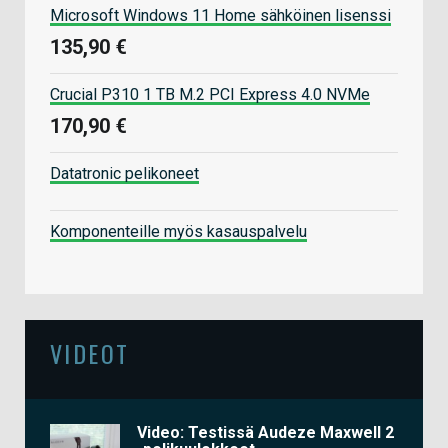
Microsoft Windows 11 Home sähköinen lisenssi
135,90 €
Crucial P310 1 TB M.2 PCI Express 4.0 NVMe
170,90 €
Datatronic pelikoneet
Komponenteille myös kasauspalvelu
VIDEOT
Video: Testissä Audeze Maxwell 2