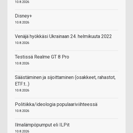
10.8.2026
Disney+
10.8.2026
Venäjä hyökkäsi Ukrainaan 24. helmikuuta 2022
10.8.2026
Testissä Realme GT 8 Pro
10.8.2026
Säästäminen ja sijoittaminen (osakkeet, rahastot,
ETF:t...)
10.8.2026
Politiikka/ideologia populaariviihteessä
10.8.2026
Ilmalämpöpumput eli ILPit
10.8.2026