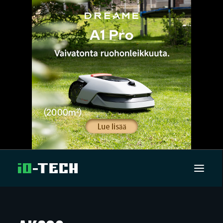
UUTISET