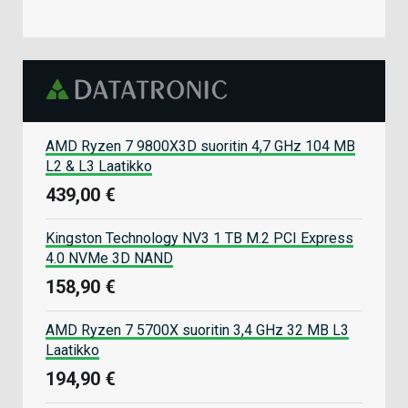
AMD Ryzen 7 9800X3D suoritin 4,7 GHz 104 MB
L2 & L3 Laatikko
439,00 €
Kingston Technology NV3 1 TB M.2 PCI Express
4.0 NVMe 3D NAND
158,90 €
AMD Ryzen 7 5700X suoritin 3,4 GHz 32 MB L3
Laatikko
194,90 €