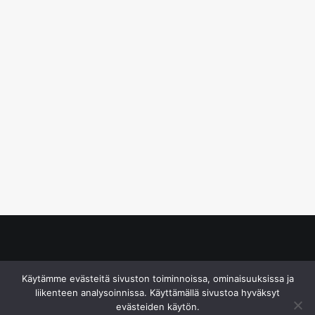
© S&J Media Oy
Käytämme evästeitä sivuston toiminnoissa, ominaisuuksissa ja
liikenteen analysoinnissa. Käyttämällä sivustoa hyväksyt
evästeiden käytön.