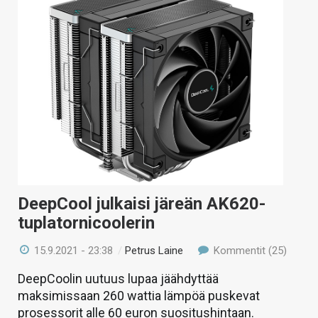
DeepCool julkaisi järeän AK620-
tuplatornicoolerin
15.9.2021 - 23:38
/
Petrus Laine
Kommentit (25)
DeepCoolin uutuus lupaa jäähdyttää
maksimissaan 260 wattia lämpöä puskevat
prosessorit alle 60 euron suositushintaan.