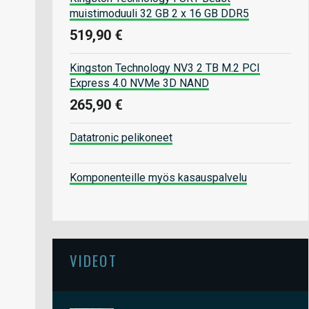
muistimoduuli 32 GB 2 x 16 GB DDR5
519,90 €
Kingston Technology NV3 2 TB M.2 PCI
Express 4.0 NVMe 3D NAND
265,90 €
Datatronic pelikoneet
Komponenteille myös kasauspalvelu
VIDEOT