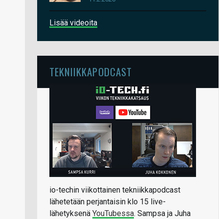
Lisää videoita
TEKNIIKKAPODCAST
io-techin viikottainen tekniikkapodcast
lähetetään perjantaisin klo 15 live-
lähetyksenä
YouTubessa
. Sampsa ja Juha