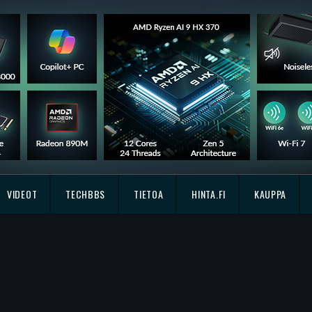
VIDEOT
TECHBBS
TIETOA
HINTA.FI
KAUPPA