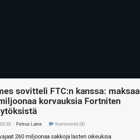
mes sovitteli FTC:n kanssa: maksaa
 miljoonaa korvauksia Fortniten
ytöksistä
 00:30
/
Petrus Laine
Kommentit (8)
ajaat 260 miljoonaa sakkoja lasten oikeuksia