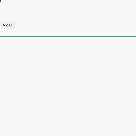
a.
NZXT