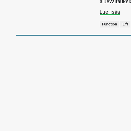
aluevaltauksi
Lue lisää
Function
Lift