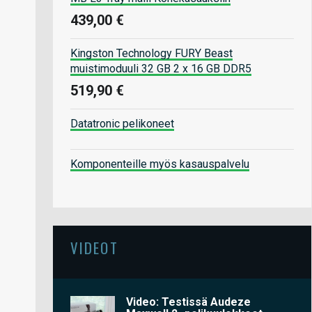
439,00 €
Kingston Technology FURY Beast
muistimoduuli 32 GB 2 x 16 GB DDR5
519,90 €
Datatronic pelikoneet
Komponenteille myös kasauspalvelu
VIDEOT
Video: Testissä Audeze