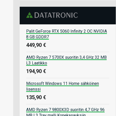
Palit GeForce RTX 5060 Infinity 2 OC NVIDIA
8 GB GDDR7
449,90 €
AMD Ryzen 7 5700X suoritin 3,4 GHz 32 MB
L3 Laatikko
194,90 €
Microsoft Windows 11 Home sähköinen
lisenssi
135,90 €
AMD Ryzen 7 9800X3D suoritin 4,7 GHz 96
MB L3 Tray malli Konekasauksiin