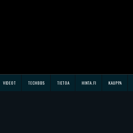
VIDEOT
TECHBBS
TIETOA
HINTA.FI
KAUPPA