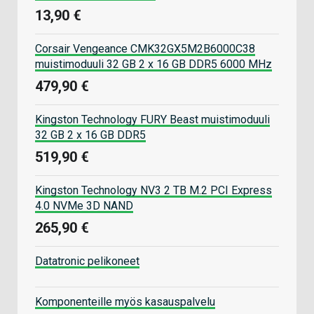
13,90 €
Corsair Vengeance CMK32GX5M2B6000C38
muistimoduuli 32 GB 2 x 16 GB DDR5 6000 MHz
479,90 €
Kingston Technology FURY Beast muistimoduuli
32 GB 2 x 16 GB DDR5
519,90 €
Kingston Technology NV3 2 TB M.2 PCI Express
4.0 NVMe 3D NAND
265,90 €
Datatronic pelikoneet
Komponenteille myös kasauspalvelu