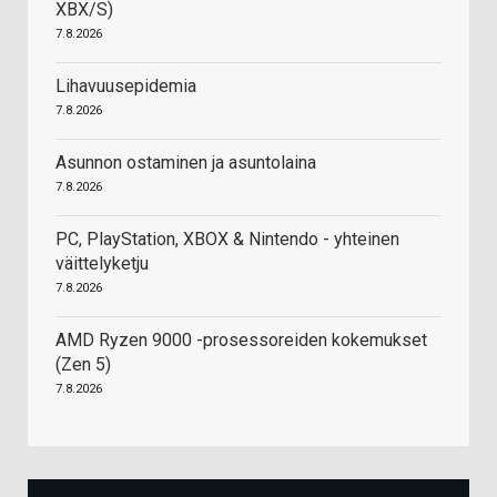
XBX/S)
7.8.2026
Lihavuusepidemia
7.8.2026
Asunnon ostaminen ja asuntolaina
7.8.2026
PC, PlayStation, XBOX & Nintendo - yhteinen
väittelyketju
7.8.2026
AMD Ryzen 9000 -prosessoreiden kokemukset
(Zen 5)
7.8.2026