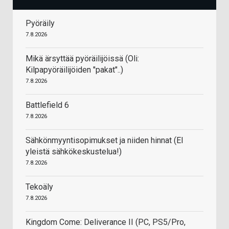
Pyöräily
7.8.2026
Mikä ärsyttää pyöräilijöissä (Oli:
Kilpapyöräilijöiden "pakat"..)
7.8.2026
Battlefield 6
7.8.2026
Sähkönmyyntisopimukset ja niiden hinnat (EI
yleistä sähkökeskustelua!)
7.8.2026
Tekoäly
7.8.2026
Kingdom Come: Deliverance II (PC, PS5/Pro,