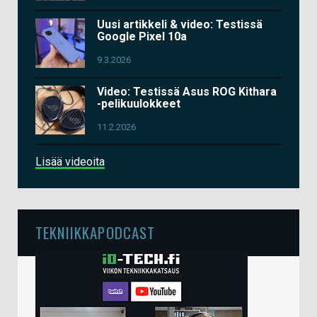
Uusi artikkeli & video: Testissä
Google Pixel 10a
9.3.2026
Video: Testissä Asus ROG Kithara
-pelikuulokkeet
11.2.2026
Lisää videoita
TEKNIIKKAPODCAST