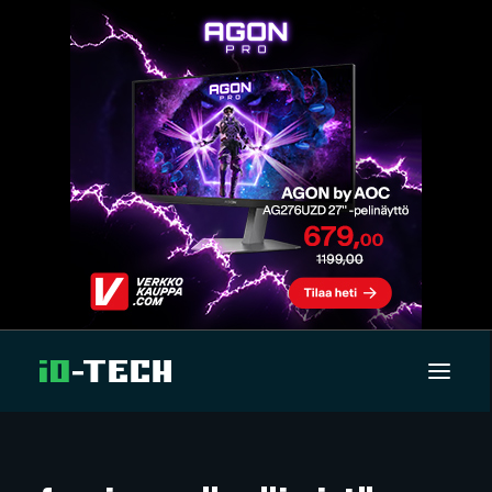
UUTISET