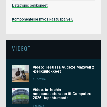
Datatronic pelikoneet
Komponenteille myös kasauspalvelu
VIDEOT
Video: Testissä Audeze Maxwell 2
-pelikuulokkeet
15.6.2026
Video: io-techin
messuosastoraportit Computex
2026 -tapahtumasta
3.6.2026