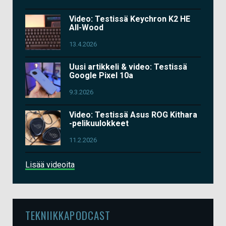
Video: Testissä Keychron K2 HE
All-Wood
13.4.2026
Uusi artikkeli & video: Testissä
Google Pixel 10a
9.3.2026
Video: Testissä Asus ROG Kithara
-pelikuulokkeet
11.2.2026
Lisää videoita
TEKNIIKKAPODCAST