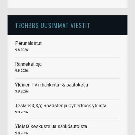
TECHBBS UUSIMMAT VIESTIT
Perunalastut
9.8.2026
Rannekelloja
9.8.2026
Yleinen TV:n hankinta- & säätöketju
9.8.2026
Tesla S,3,X,Y, Roadster ja Cybertruck yleistä
9.8.2026
Yleistä keskustelua sähköautoista
9.8.2026