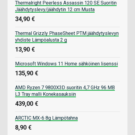
Thermalright Peerless Assassin 120 SE Suoritin
Jäähdytyslevy/jäähdytin 12 cm Musta
34,90 €
Thermal Grizzly PhaseSheet PTM jäähdytyslevyn
yhdiste Lämpöalusta 2 g
13,90 €
Microsoft Windows 11 Home sähköinen lisenssi
135,90 €
AMD Ryzen 7 9800X3D suoritin 4,7 GHz 96 MB
L3 Tray malli Konekasauksiin
439,00 €
ARCTIC MX-6 8g Lämpötahna
8,90 €