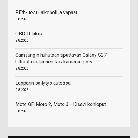
PEth- testi, alkoholi ja vapaat
9.8.2026
OBD-II lukija
9.8.2026
Samsungin huhutaan tiputtavan Galaxy S27
Ultrasta neljännen takakameran pois
9.8.2026
Läppärin säilytys autossa
9.8.2026
Moto GP, Moto 2, Moto 3 - Kisaviikonloput
9.8.2026