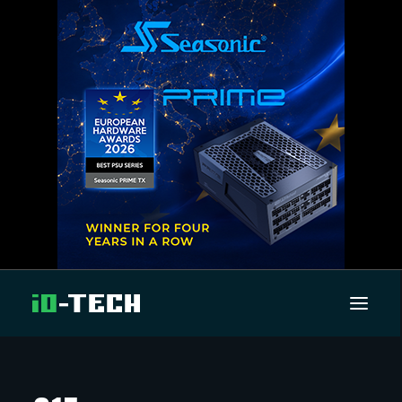
UUTISET