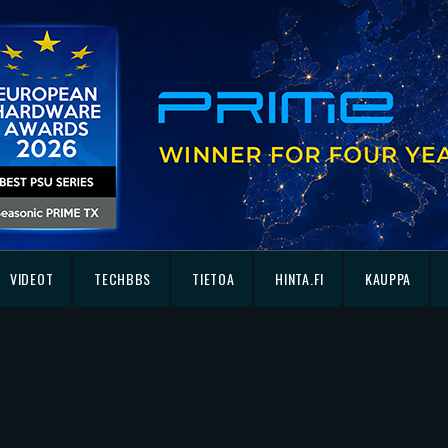
VIDEOT
TECHBBS
TIETOA
HINTA.FI
KAUPPA