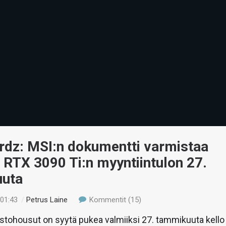
rdz: MSI:n dokumentti varmistaa
RTX 3090 Ti:n myyntiintulon 27.
uta
 01:43
/
Petrus Laine
Kommentit (15)
stohousut on syytä pukea valmiiksi 27. tammikuuta kello