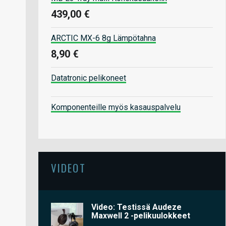
439,00 €
ARCTIC MX-6 8g Lämpötahna
8,90 €
Datatronic pelikoneet
Komponenteille myös kasauspalvelu
VIDEOT
Video: Testissä Audeze
Maxwell 2 -pelikuulokkeet