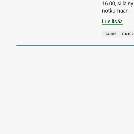
16.00, sillä n
notkumaan.
Lue lisää
GA102
GA102