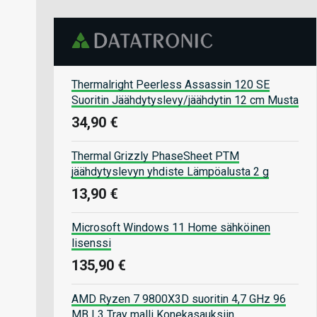
Thermalright Peerless Assassin 120 SE
Suoritin Jäähdytyslevy/jäähdytin 12 cm Musta
34,90 €
Thermal Grizzly PhaseSheet PTM
jäähdytyslevyn yhdiste Lämpöalusta 2 g
13,90 €
Microsoft Windows 11 Home sähköinen
lisenssi
135,90 €
AMD Ryzen 7 9800X3D suoritin 4,7 GHz 96
MB L3 Tray malli Konekasauksiin