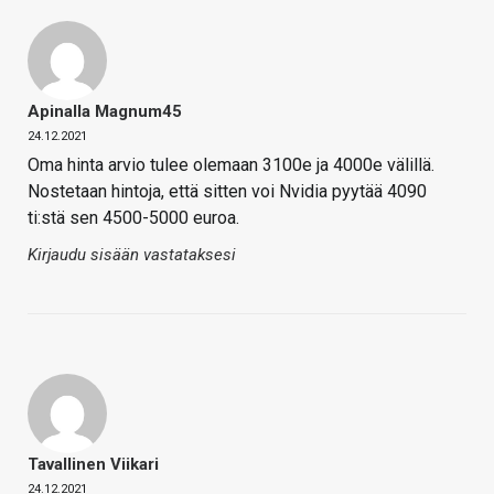
Apinalla Magnum45
24.12.2021
Oma hinta arvio tulee olemaan 3100e ja 4000e välillä.
Nostetaan hintoja, että sitten voi Nvidia pyytää 4090
ti:stä sen 4500-5000 euroa.
Kirjaudu sisään vastataksesi
Tavallinen Viikari
24.12.2021