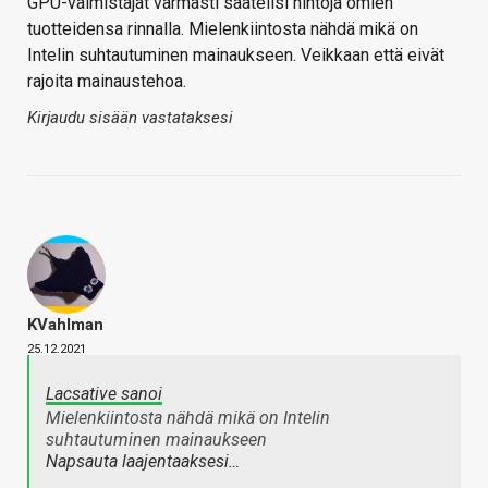
GPU-valmistajat varmasti säätelisi hintoja omien
tuotteidensa rinnalla. Mielenkiintosta nähdä mikä on
Intelin suhtautuminen mainaukseen. Veikkaan että eivät
rajoita mainaustehoa.
Kirjaudu sisään vastataksesi
KVahlman
25.12.2021
Lacsative sanoi
Mielenkiintosta nähdä mikä on Intelin
suhtautuminen mainaukseen
Napsauta laajentaaksesi…