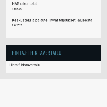
NAS rakentelut
9.8.2026
Keskustelu ja palaute Hyvät tarjoukset -alueesta
9.8.2026
HINTA.FI HINTAVERTAILU
Hinta.fi hintavertailu