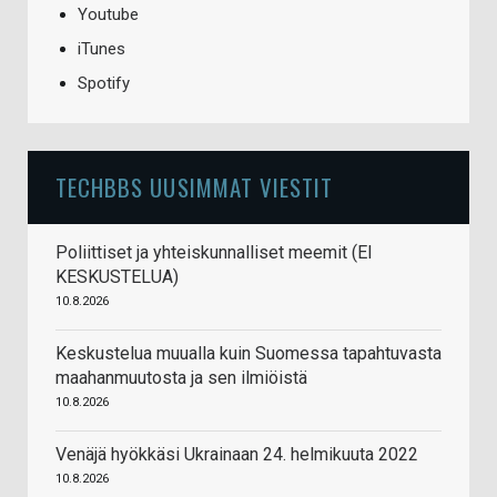
Youtube
iTunes
Spotify
TECHBBS UUSIMMAT VIESTIT
Poliittiset ja yhteiskunnalliset meemit (EI
KESKUSTELUA)
10.8.2026
Keskustelua muualla kuin Suomessa tapahtuvasta
maahanmuutosta ja sen ilmiöistä
10.8.2026
Venäjä hyökkäsi Ukrainaan 24. helmikuuta 2022
10.8.2026