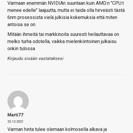
Varmaan enemmän NVIDIAn suuntaan kuin AMD:n "CPU:t
menee edelle" laajuutta, mutta ei taida olla hirveästi tästä
6nm prosessista vielä julkisia kokemuksia että miten
antoisa se on.
Mitään ihmeitä tai markkinoita suuresti heilauttavaa on
melko turha odotella, vaikka mielenkiintoinen julkaisu
onkin tulossa
Kirjaudu sisään vastataksesi
Marti77
25.12.2021
Varman hinta tulee olemaan kolmosella alkava ja