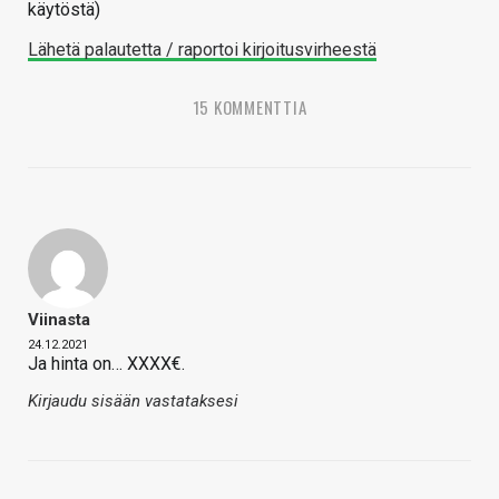
käytöstä)
Lähetä palautetta / raportoi kirjoitusvirheestä
15 KOMMENTTIA
Viinasta
24.12.2021
Ja hinta on… XXXX€.
Kirjaudu sisään vastataksesi