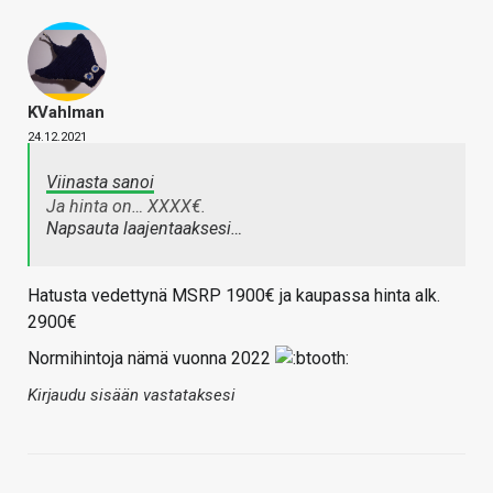
KVahlman
24.12.2021
Viinasta sanoi
Ja hinta on… XXXX€.
Napsauta laajentaaksesi…
Hatusta vedettynä MSRP 1900€ ja kaupassa hinta alk.
2900€
Normihintoja nämä vuonna 2022
Kirjaudu sisään vastataksesi