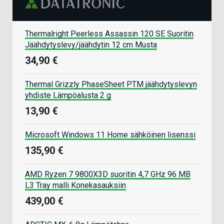
Thermalright Peerless Assassin 120 SE Suoritin
Jäähdytyslevy/jäähdytin 12 cm Musta
34,90 €
Thermal Grizzly PhaseSheet PTM jäähdytyslevyn
yhdiste Lämpöalusta 2 g
13,90 €
Microsoft Windows 11 Home sähköinen lisenssi
135,90 €
AMD Ryzen 7 9800X3D suoritin 4,7 GHz 96 MB
L3 Tray malli Konekasauksiin
439,00 €