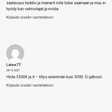
saatavuus heikko ja mainarit niitä tulee saamaan ja muu ei
hyödy kun valmistajat ja nvidia.
Kirjaudu sisään vastataksesi
Latee77
28.12.2021
Hinta 3300€ ja 4 – 6fps enemmän kuin 3090. Ei jatkoon.
Kirjaudu sisään vastataksesi