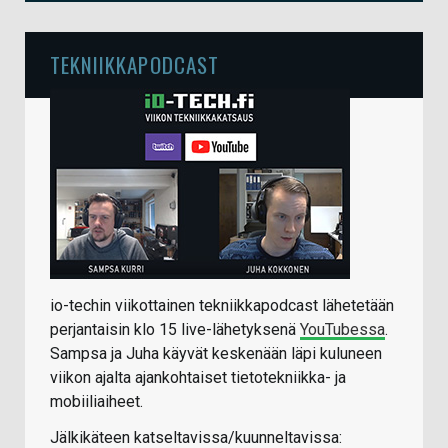
TEKNIIKKAPODCAST
io-techin viikottainen tekniikkapodcast lähetetään
perjantaisin klo 15 live-lähetyksenä
YouTubessa
.
Sampsa ja Juha käyvät keskenään läpi kuluneen
viikon ajalta ajankohtaiset tietotekniikka- ja
mobiiliaiheet.
Jälkikäteen katseltavissa/kuunneltavissa: