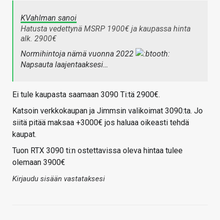
KVahlman sanoi
Hatusta vedettynä MSRP 1900€ ja kaupassa hinta
alk. 2900€
Normihintoja nämä vuonna 2022
Napsauta laajentaaksesi…
Ei tule kaupasta saamaan 3090 Ti:tä 2900€.
Katsoin verkkokaupan ja Jimmsin valikoimat 3090:ta. Jo
siitä pitää maksaa +3000€ jos haluaa oikeasti tehdä
kaupat.
Tuon RTX 3090 ti:n ostettavissa oleva hintaa tulee
olemaan 3900€
Kirjaudu sisään vastataksesi