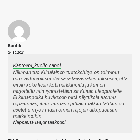
Kaotik
24.12.2021
Kapteeni_kuolio sanoi
Näinhän tuo Kiinalainen tuotekehitys on toiminut
mm. autoteollisuudessa ja laivanrakennuksessa, että
ensin kokeillaan kotimarkkinoilla ja kun on
harjoiteltu niin rynnistetään sit Kiinan ulkopuolelle.
Ei kiinanpoika huvikseen niitä näyttiksiä ruennu
ropaamaan, ihan varmasti pitkän matkan tähtäin on
asetettu myös maan omien rajojen ulkopuolisiin
markkinoihin.
Napsauta laajentaaksesi…