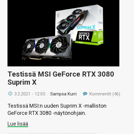
Testissä MSI GeForce RTX 3080
Suprim X
3.2.2021 - 12:05
/
Sampsa Kurri
Kommentit (46)
Testissä MSI:n uuden Suprim X -malliston
GeForce RTX 3080 -näytönohjain.
Lue lisää