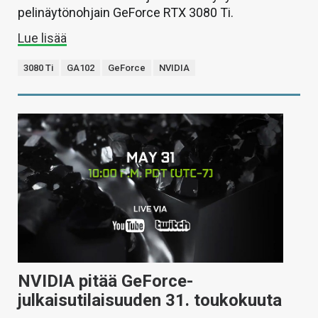
pelinäytönohjain GeForce RTX 3080 Ti.
Lue lisää
3080 Ti
GA102
GeForce
NVIDIA
NVIDIA pitää GeForce-
julkaisutilaisuuden 31. toukokuuta