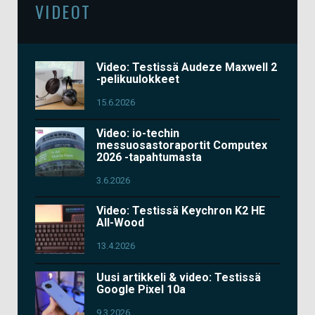
VIDEOT
Video: Testissä Audeze Maxwell 2
-pelikuulokkeet
15.6.2026
Video: io-techin
messuosastoraportit Computex
2026 -tapahtumasta
3.6.2026
Video: Testissä Keychron K2 HE
All-Wood
13.4.2026
Uusi artikkeli & video: Testissä
Google Pixel 10a
9.3.2026