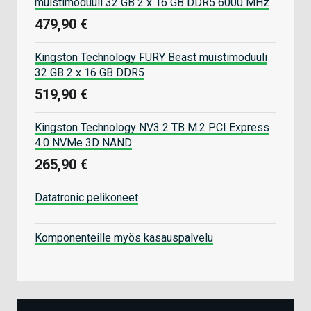
muistimoduuli 32 GB 2 x 16 GB DDR5 6000 MHz
479,90 €
Kingston Technology FURY Beast muistimoduuli
32 GB 2 x 16 GB DDR5
519,90 €
Kingston Technology NV3 2 TB M.2 PCI Express
4.0 NVMe 3D NAND
265,90 €
Datatronic pelikoneet
Komponenteille myös kasauspalvelu