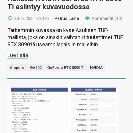
Ti esiintyy kuvavuodossa
20.12.2021 - 23:47
/
Petrus Laine
Kommentit (10)
Tarkemmin kuvassa on kyse Asuksen TUF-
mallista, joka on ainakin vaihtanut tuulettimet TUF
RTX 3090:iä useampilapaisiin malleihin.
Lue lisää
Ampere
GA102
GeForce RTX 3090 Ti
NVIDIA