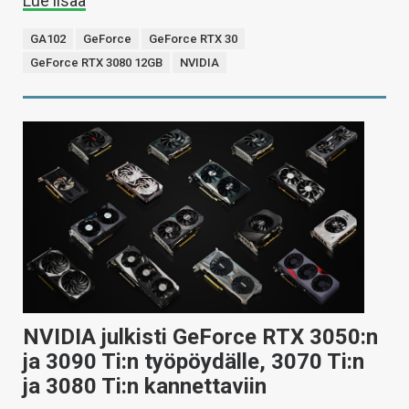
Lue lisää
GA102
GeForce
GeForce RTX 30
GeForce RTX 3080 12GB
NVIDIA
NVIDIA julkisti GeForce RTX 3050:n
ja 3090 Ti:n työpöydälle, 3070 Ti:n
ja 3080 Ti:n kannettaviin