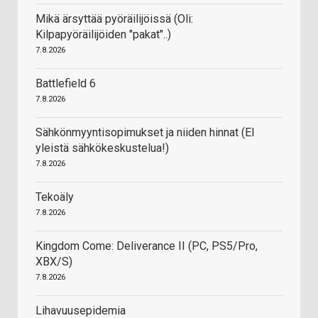
Mikä ärsyttää pyöräilijöissä (Oli:
Kilpapyöräilijöiden "pakat"..)
7.8.2026
Battlefield 6
7.8.2026
Sähkönmyyntisopimukset ja niiden hinnat (EI
yleistä sähkökeskustelua!)
7.8.2026
Tekoäly
7.8.2026
Kingdom Come: Deliverance II (PC, PS5/Pro,
XBX/S)
7.8.2026
Lihavuusepidemia