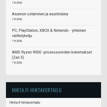
7.8.2026
Asunnon ostaminen ja asuntolaina
7.8.2026
PC, PlayStation, XBOX & Nintendo - yhteinen
väittelyketju
7.8.2026
AMD Ryzen 9000 -prosessoreiden kokemukset
(Zen 5)
7.8.2026
HINTA.FI HINTAVERTAILU
Hinta.fi hintavertailu