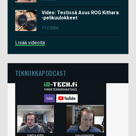
Video: Testissä Asus ROG Kithara
-pelikuulokkeet
11.2.2026
Lisää videoita
TEKNIIKKAPODCAST