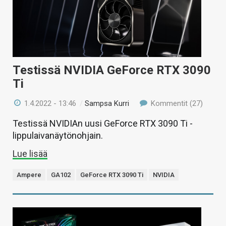
Testissä NVIDIA GeForce RTX 3090
Ti
1.4.2022 - 13:46
/
Sampsa Kurri
Kommentit (27)
Testissä NVIDIAn uusi GeForce RTX 3090 Ti -
lippulaivanäytönohjain.
Lue lisää
Ampere
GA102
GeForce RTX 3090 Ti
NVIDIA