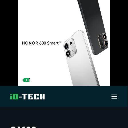
UUTISET