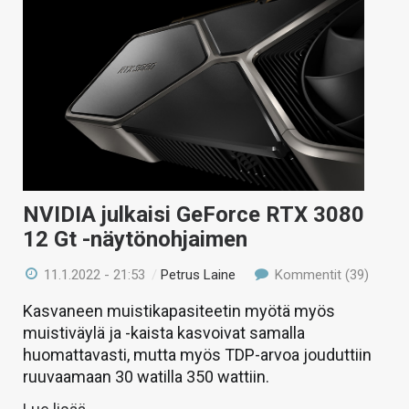
NVIDIA julkaisi GeForce RTX 3080
12 Gt -näytönohjaimen
11.1.2022 - 21:53
/
Petrus Laine
Kommentit (39)
Kasvaneen muistikapasiteetin myötä myös
muistiväylä ja -kaista kasvoivat samalla
huomattavasti, mutta myös TDP-arvoa jouduttiin
ruuvaamaan 30 watilla 350 wattiin.