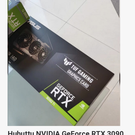
Huhuttu NVIDIA GeForce RTX 3090