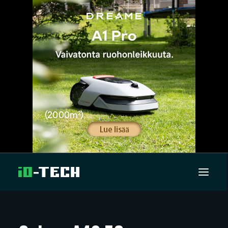
UUTISET