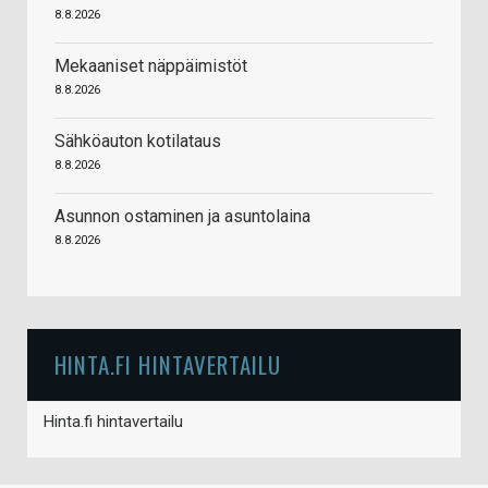
8.8.2026
Mekaaniset näppäimistöt
8.8.2026
Sähköauton kotilataus
8.8.2026
Asunnon ostaminen ja asuntolaina
8.8.2026
HINTA.FI HINTAVERTAILU
Hinta.fi hintavertailu