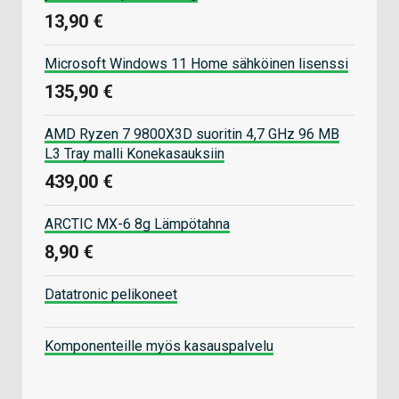
13,90 €
Microsoft Windows 11 Home sähköinen lisenssi
135,90 €
AMD Ryzen 7 9800X3D suoritin 4,7 GHz 96 MB
L3 Tray malli Konekasauksiin
439,00 €
ARCTIC MX-6 8g Lämpötahna
8,90 €
Datatronic pelikoneet
Komponenteille myös kasauspalvelu