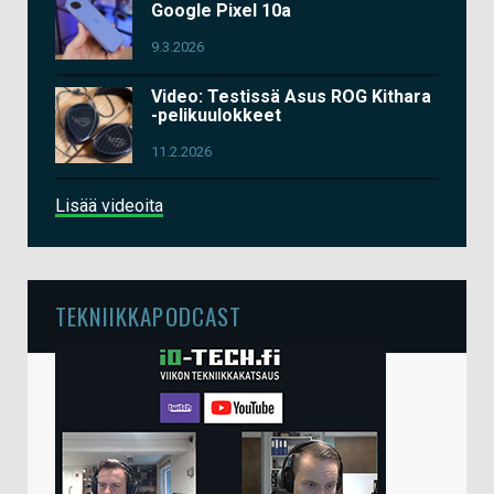
Google Pixel 10a
9.3.2026
Video: Testissä Asus ROG Kithara
-pelikuulokkeet
11.2.2026
Lisää videoita
TEKNIIKKAPODCAST