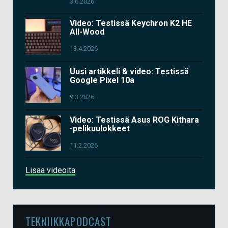
3.6.2026
Video: Testissä Keychron K2 HE
All-Wood
13.4.2026
Uusi artikkeli & video: Testissä
Google Pixel 10a
9.3.2026
Video: Testissä Asus ROG Kithara
-pelikuulokkeet
11.2.2026
Lisää videoita
TEKNIIKKAPODCAST