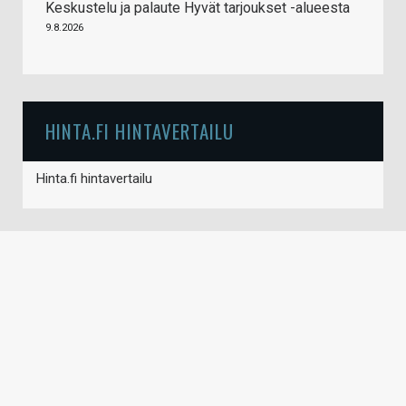
Keskustelu ja palaute Hyvät tarjoukset -alueesta
9.8.2026
HINTA.FI HINTAVERTAILU
Hinta.fi hintavertailu