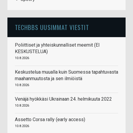
TECHBBS UUSIMMAT VIESTIT
Poliittiset ja yhteiskunnalliset meemit (EI
KESKUSTELUA)
10.8.2026
Keskustelua muualla kuin Suomessa tapahtuvasta
maahanmuutosta ja sen ilmiöistä
10.8.2026
Venäjä hyökkäsi Ukrainaan 24. helmikuuta 2022
10.8.2026
Assetto Corsa rally (early access)
10.8.2026