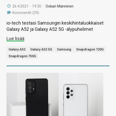
26.4.2021 - 19:30
/
Oskari Manninen
Kommentit (29)
io-tech testasi Samsungin keskihintaluokkaiset
Galaxy A52 ja Galaxy A52 5G -älypuhelimet
Lue lisää
Galaxy A52
Galaxy A52 5G
Samsung
Snapdragon 720G
Snapdragon 750G