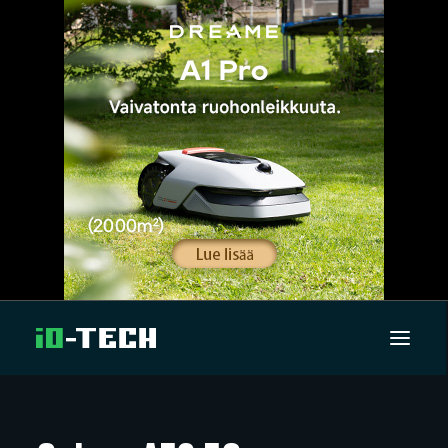
UUTISET