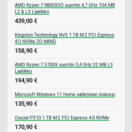
AMD Ryzen 7 9800X3D suoritin 4,7 GHz 104 MB
L2 & L3 Laatikko
439,00 €
Kingston Technology NV3 1 TB M.2 PCI Express
4.0 NVMe 3D NAND
158,90 €
AMD Ryzen 7 5700X suoritin 3,4 GHz 32 MB L3
Laatikko
194,90 €
Microsoft Windows 11 Home sähköinen lisenssi
135,90 €
Crucial P310 1 TB M.2 PCI Express 4.0 NVMe
170,90 €