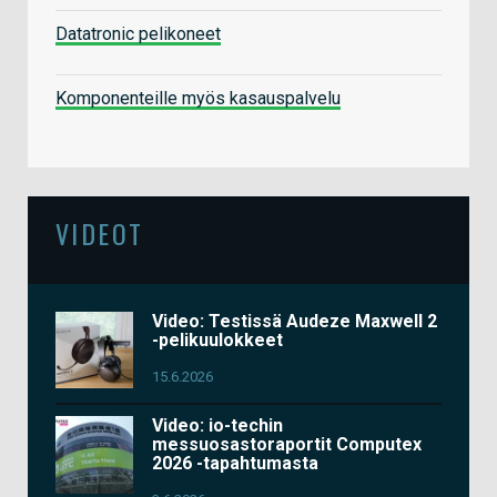
Datatronic pelikoneet
Komponenteille myös kasauspalvelu
VIDEOT
Video: Testissä Audeze Maxwell 2
-pelikuulokkeet
15.6.2026
Video: io-techin
messuosastoraportit Computex
2026 -tapahtumasta