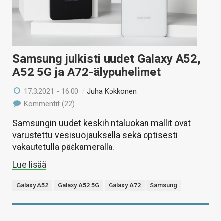
Samsung julkisti uudet Galaxy A52,
A52 5G ja A72-älypuhelimet
17.3.2021 - 16:00
/
Juha Kokkonen
Kommentit (22)
Samsungin uudet keskihintaluokan mallit ovat
varustettu vesisuojauksella sekä optisesti
vakautetulla pääkameralla.
Lue lisää
Galaxy A52
Galaxy A52 5G
Galaxy A72
Samsung