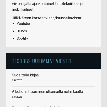
viikon ajalta ajankohtaiset tietotekniikka- ja
mobiiliaiheet.
Jälkikäteen katseltavissa/kuunneltavissa:
Youtube
iTunes
Spotify
TECHBBS UUSIMMAT VIESTIT
Suosittele kirjaa
6.8.2026
Alkoholin tilaaminen ulkomailta netin kautta
6.8.2026