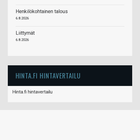
Henkilökohtainen talous
6.8.2026
Liittymät
6.8.2026
HINTA.FI HINTAVERTAILU
Hinta.fi hintavertailu