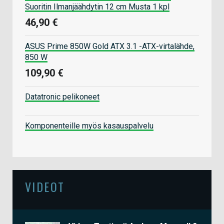
Suoritin Ilmanjäähdytin 12 cm Musta 1 kpl
46,90 €
ASUS Prime 850W Gold ATX 3.1 -ATX-virtalähde,
850 W
109,90 €
Datatronic pelikoneet
Komponenteille myös kasauspalvelu
VIDEOT