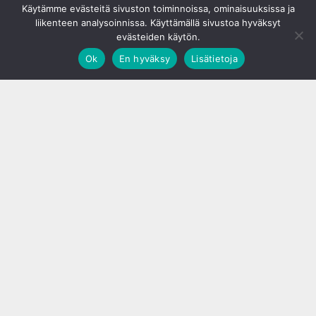
Käytämme evästeitä sivuston toiminnoissa, ominaisuuksissa ja
liikenteen analysoinnissa. Käyttämällä sivustoa hyväksyt
evästeiden käytön.
Ok
En hyväksy
Lisätietoja
;