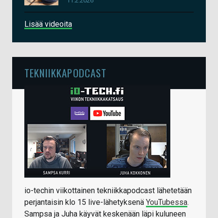
11.2.2026
Lisää videoita
TEKNIIKKAPODCAST
io-techin viikottainen tekniikkapodcast lähetetään
perjantaisin klo 15 live-lähetyksenä
YouTubessa
.
Sampsa ja Juha käyvät keskenään läpi kuluneen