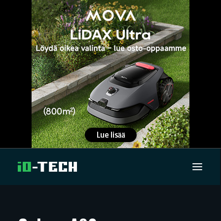
UUTISET