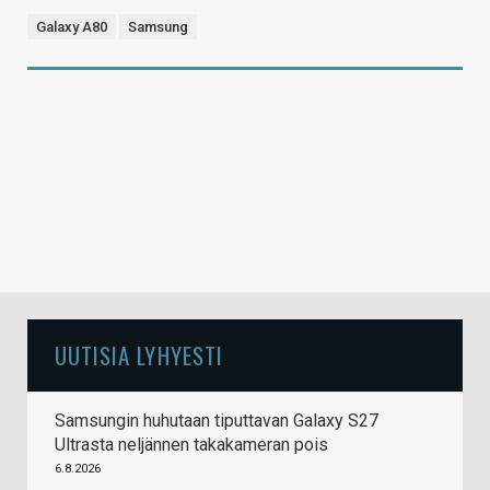
Galaxy A80
Samsung
UUTISIA LYHYESTI
Samsungin huhutaan tiputtavan Galaxy S27
Ultrasta neljännen takakameran pois
6.8.2026