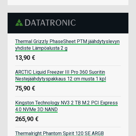
Thermal Grizzly PhaseSheet PTM jäähdytyslevyn
yhdiste Lämpöalusta 2 g
13,90 €
ARCTIC Liquid Freezer III Pro 360 Suoritin
Nestejäähdytyspakkaus 12 cm musta 1 kpl
75,90 €
Kingston Technology NV3 2 TB M.2 PCI Express
4.0 NVMe 3D NAND
265,90 €
Thermalright Phantom Spirit 120 SE ARGB