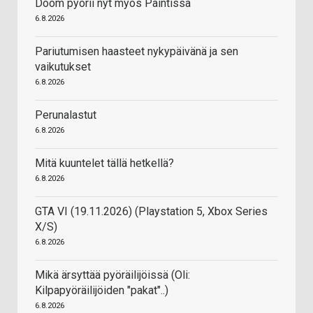
Doom pyörii nyt myös Paintissa
6.8.2026
Pariutumisen haasteet nykypäivänä ja sen
vaikutukset
6.8.2026
Perunalastut
6.8.2026
Mitä kuuntelet tällä hetkellä?
6.8.2026
GTA VI (19.11.2026) (Playstation 5, Xbox Series
X/S)
6.8.2026
Mikä ärsyttää pyöräilijöissä (Oli:
Kilpapyöräilijöiden "pakat"..)
6.8.2026