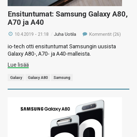
Ensituntumat: Samsung Galaxy A80,
A70 ja A40
10.4.2019 - 21:18
/
Juha Uotila
Kommentit (26)
io-tech otti ensituntumat Samsungin uusista
Galaxy A80-, A70- ja A40-malleista.
Lue lisää
Galaxy
Galaxy A80
Samsung