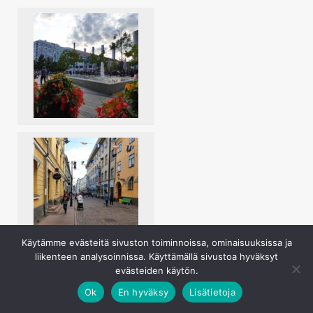
Käytämme evästeitä sivuston toiminnoissa, ominaisuuksissa ja
liikenteen analysoinnissa. Käyttämällä sivustoa hyväksyt
evästeiden käytön.
Ok
En hyväksy
Lisätietoja