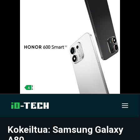
Kokeiltua: Samsung Galaxy
UUTISET
A80