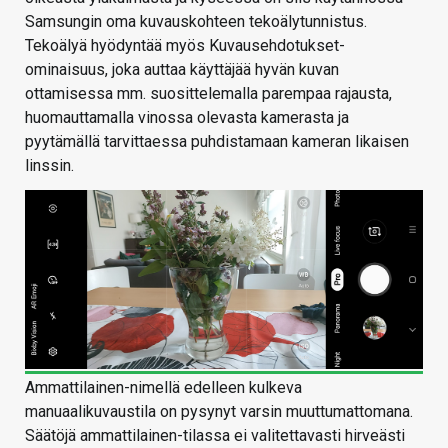
Samsungin oma kuvauskohteen tekoälytunnistus.
Tekoälyä hyödyntää myös Kuvausehdotukset-
ominaisuus, joka auttaa käyttäjää hyvän kuvan
ottamisessa mm. suosittelemalla parempaa rajausta,
huomauttamalla vinossa olevasta kamerasta ja
pyytämällä tarvittaessa puhdistamaan kameran likaisen
linssin.
Ammattilainen-nimellä edelleen kulkeva
manuaalikuvaustila on pysynyt varsin muuttumattomana.
Säätöjä ammattilainen-tilassa ei valitettavasti hirveästi