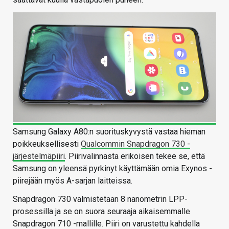
Samsung Galaxy A80:n suorituskyvystä vastaa hieman
poikkeuksellisesti
Qualcommin Snapdragon 730 -
järjestelmäpiiri
. Piirivalinnasta erikoisen tekee se, että
Samsung on yleensä pyrkinyt käyttämään omia Exynos -
piirejään myös A-sarjan laitteissa.
Snapdragon 730 valmistetaan 8 nanometrin LPP-
prosessilla ja se on suora seuraaja aikaisemmalle
Snapdragon 710 -mallille. Piiri on varustettu kahdella