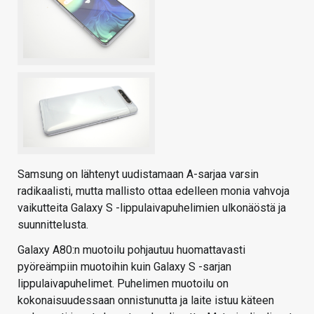
Samsung on lähtenyt uudistamaan A-sarjaa varsin
radikaalisti, mutta mallisto ottaa edelleen monia vahvoja
vaikutteita Galaxy S -lippulaivapuhelimien ulkonäöstä ja
suunnittelusta.
Galaxy A80:n muotoilu pohjautuu huomattavasti
pyöreämpiin muotoihin kuin Galaxy S -sarjan
lippulaivapuhelimet. Puhelimen muotoilu on
kokonaisuudessaan onnistunutta ja laite istuu käteen