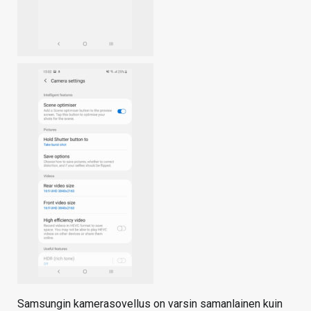
Samsungin kamerasovellus on varsin samanlainen kuin