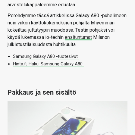
arvostelukappaleemme edustaa.
Perehdymme tässä artikkelissa Galaxy A80 -puhelimeen
noin viikon käyttökokemuksien pohjalta lyhyemmän
kokeiltua-juttutyypin muodossa. Testin pohjaksi voi
käydä lukemassa io-techin
ensituntumat
Milanon
julkistustilaisuudesta huhtikuulta.
Samsung Galaxy A80 -tuotesivut
Hinta.fi, Haku: Samsung Galaxy A80
Pakkaus ja sen sisältö