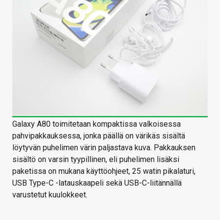
Galaxy A80 toimitetaan kompaktissa valkoisessa
pahvipakkauksessa, jonka päällä on värikäs sisältä
löytyvän puhelimen värin paljastava kuva. Pakkauksen
sisältö on varsin tyypillinen, eli puhelimen lisäksi
paketissa on mukana käyttöohjeet, 25 watin pikalaturi,
USB Type-C -latauskaapeli sekä USB-C-liitännällä
varustetut kuulokkeet.