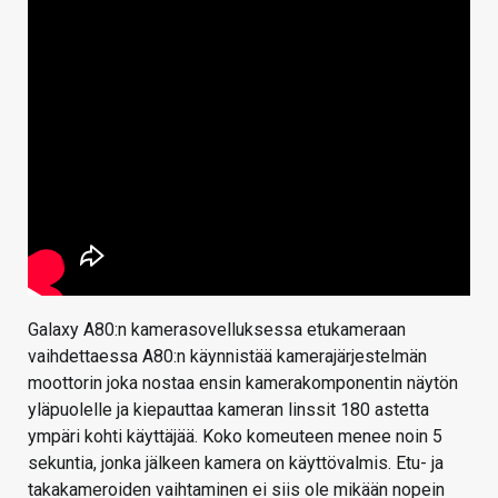
Galaxy A80:n kamerasovelluksessa etukameraan
vaihdettaessa A80:n käynnistää kamerajärjestelmän
moottorin joka nostaa ensin kamerakomponentin näytön
yläpuolelle ja kiepauttaa kameran linssit 180 astetta
ympäri kohti käyttäjää. Koko komeuteen menee noin 5
sekuntia, jonka jälkeen kamera on käyttövalmis. Etu- ja
takakameroiden vaihtaminen ei siis ole mikään nopein