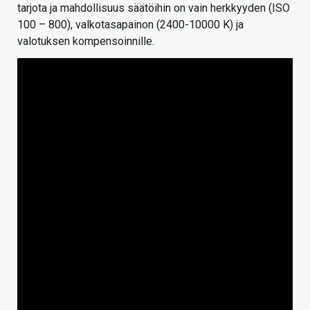
tarjota ja mahdollisuus säätöihin on vain herkkyyden (ISO
100 – 800), valkotasapainon (2400-10000 K) ja
valotuksen kompensoinnille.