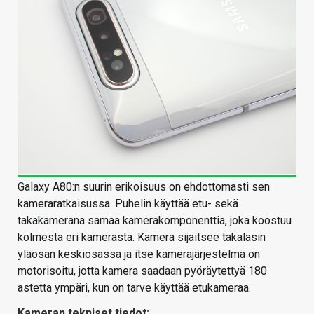
Galaxy A80:n suurin erikoisuus on ehdottomasti sen
kameraratkaisussa. Puhelin käyttää etu- sekä
takakamerana samaa kamerakomponenttia, joka koostuu
kolmesta eri kamerasta. Kamera sijaitsee takalasin
yläosan keskiosassa ja itse kamerajärjestelmä on
motorisoitu, jotta kamera saadaan pyöräytettyä 180
astetta ympäri, kun on tarve käyttää etukameraa.
Kameran tekniset tiedot: