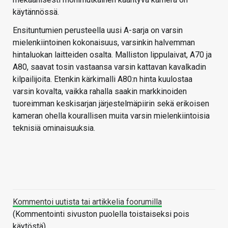
käytännössä.
Ensituntumien perusteella uusi A-sarja on varsin
mielenkiintoinen kokonaisuus, varsinkin halvemman
hintaluokan laitteiden osalta. Malliston lippulaivat, A70 ja
A80, saavat tosin vastaansa varsin kattavan kavalkadin
kilpailijoita. Etenkin kärkimalli A80:n hinta kuulostaa
varsin kovalta, vaikka rahalla saakin markkinoiden
tuoreimman keskisarjan järjestelmäpiirin sekä erikoisen
kameran ohella kourallisen muita varsin mielenkiintoisia
teknisiä ominaisuuksia.
Kommentoi uutista tai artikkelia foorumilla
(Kommentointi sivuston puolella toistaiseksi pois
käytöstä)