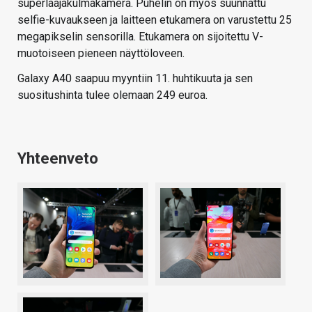
superlaajakulmakamera. Puhelin on myös suunnattu
selfie-kuvaukseen ja laitteen etukamera on varustettu 25
megapikselin sensorilla. Etukamera on sijoitettu V-
muotoiseen pieneen näyttöloveen.
Galaxy A40 saapuu myyntiin 11. huhtikuuta ja sen
suositushinta tulee olemaan 249 euroa.
Yhteenveto