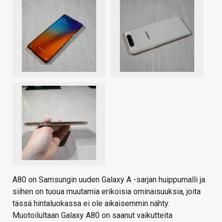
A80 on Samsungin uuden Galaxy A -sarjan huippumalli ja
siihen on tuoua muutamia erikoisia ominaisuuksia, joita
tässä hintaluokassa ei ole aikaisemmin nähty.
Muotoilultaan Galaxy A80 on saanut vaikutteita