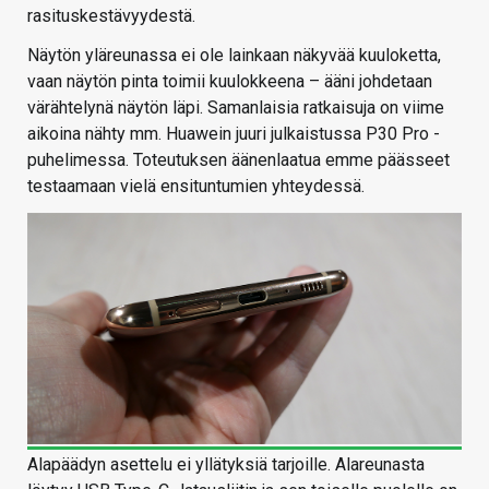
rasituskestävyydestä.
Näytön yläreunassa ei ole lainkaan näkyvää kuuloketta,
vaan näytön pinta toimii kuulokkeena – ääni johdetaan
värähtelynä näytön läpi. Samanlaisia ratkaisuja on viime
aikoina nähty mm. Huawein juuri julkaistussa P30 Pro -
puhelimessa. Toteutuksen äänenlaatua emme päässeet
testaamaan vielä ensituntumien yhteydessä.
Alapäädyn asettelu ei yllätyksiä tarjoille. Alareunasta