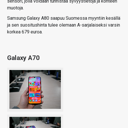
sensori, jolla voidaan tunnistaa syvyystietoja ja kohteen
muotoja.
Samsung Galaxy A80 saapuu Suomessa myyntiin kesällä
ja sen suositushinta tulee olemaan A-sarjalaiseksi varsin
korkea 679 euroa.
Galaxy A70