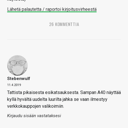
Lähetä palautetta / raportoi kirjoitusvirheestä
26 KOMMENTTIA
Stebenwulf
11.4.2019
Tattista pikaisesta esikatsauksesta. Sampan A40 näyttää
kyllä hyvältä uudelta luurilta jahka se vaan ilmestyy
verkkokauppojen valikoimiin.
Kirjaudu sisään vastataksesi