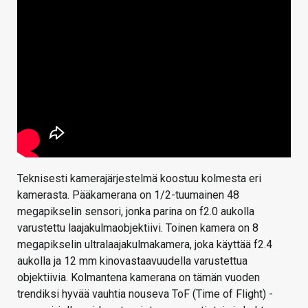
Teknisesti kamerajärjestelmä koostuu kolmesta eri
kamerasta. Pääkamerana on 1/2-tuumainen 48
megapikselin sensori, jonka parina on f2.0 aukolla
varustettu laajakulmaobjektiivi. Toinen kamera on 8
megapikselin ultralaajakulmakamera, joka käyttää f2.4
aukolla ja 12 mm kinovastaavuudella varustettua
objektiivia. Kolmantena kamerana on tämän vuoden
trendiksi hyvää vauhtia nouseva ToF (Time of Flight) -