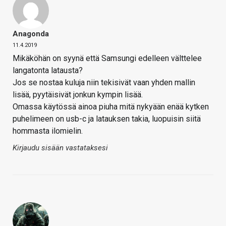
Anagonda
11.4.2019
Mikäköhän on syynä että Samsungi edelleen välttelee
langatonta latausta?
Jos se nostaa kuluja niin tekisivät vaan yhden mallin
lisää, pyytäisivät jonkun kympin lisää.
Omassa käytössä ainoa piuha mitä nykyään enää kytken
puhelimeen on usb-c ja latauksen takia, luopuisin siitä
hommasta ilomielin.
Kirjaudu sisään vastataksesi