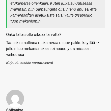
etukameraa ollenkaan. Kuten julkaisu-uutisessa
mainitsin, niin Samsungilta olisi hieno apu se, että
kamerasoftan asetuksista saisi valita disabloiko
tuon mekanismin.
Onko tälläiselle oikeaa tarvetta?
Tässäkin mallissa etukameraa ei ooe pakko käyttää ->
jolloin tuo mekanismikaan ei nouse ylös missään
vaiheessa
Kirjaudu sisään vastataksesi
Shikanjyo