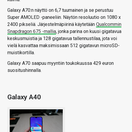
Galaxy A70:n näyttö on 6,7 tuumainen ja se perustuu
Super AMOLED -paneeliin. Näytön resoluutio on 1080 x
2400 pikseliä. Järjestelmäpiirinä käytetään
Qualcommin
Snapdragon 675 -mallia
, jonka parina on kuusi gigatavua
keskusmuistia ja 128 gigatavua tallennustilaa, jota voi
vielä kasvattaa maksimissaan 512 gigatavun microSD-
muistikortilla.
Galaxy A70 saapuu myyntiin toukokuussa 429 euron
suositushinnalla.
Galaxy A40