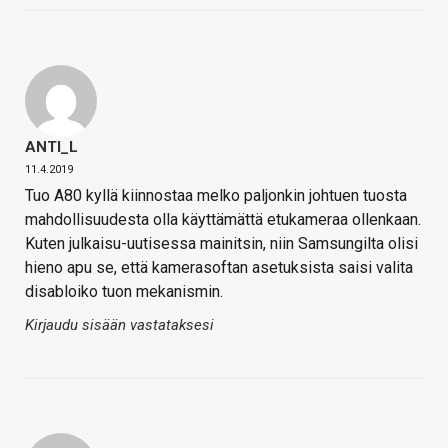
ANTI_L
11.4.2019
Tuo A80 kyllä kiinnostaa melko paljonkin johtuen tuosta
mahdollisuudesta olla käyttämättä etukameraa ollenkaan.
Kuten julkaisu-uutisessa mainitsin, niin Samsungilta olisi
hieno apu se, että kamerasoftan asetuksista saisi valita
disabloiko tuon mekanismin.
Kirjaudu sisään vastataksesi