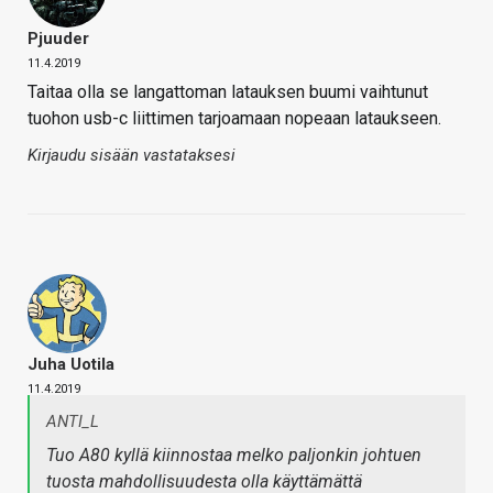
Pjuuder
11.4.2019
Taitaa olla se langattoman latauksen buumi vaihtunut
tuohon usb-c liittimen tarjoamaan nopeaan lataukseen.
Kirjaudu sisään vastataksesi
Juha Uotila
11.4.2019
ANTI_L
Tuo A80 kyllä kiinnostaa melko paljonkin johtuen
tuosta mahdollisuudesta olla käyttämättä