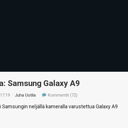
ua: Samsung Galaxy A9
 17:19
/
Juha Uotila
Kommentit (72)
li Samsungin neljällä kameralla varustettua Galaxy A9