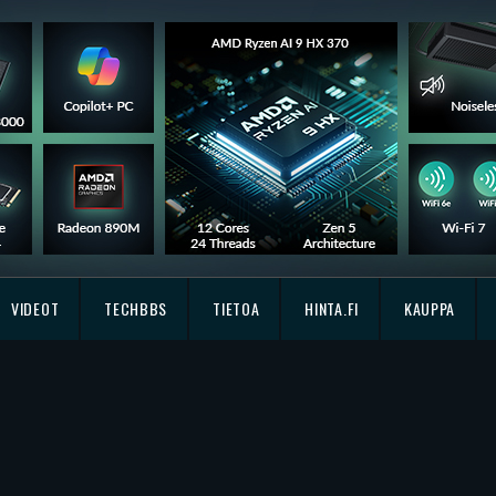
VIDEOT
TECHBBS
TIETOA
HINTA.FI
KAUPPA