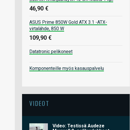
46,90 €
ASUS Prime 850W Gold ATX 3.1 -ATX-
virtalähde, 850 W
109,90 €
Datatronic pelikoneet
Komponenteille myös kasauspalvelu
VIDEOT
Video: Testissä Audeze