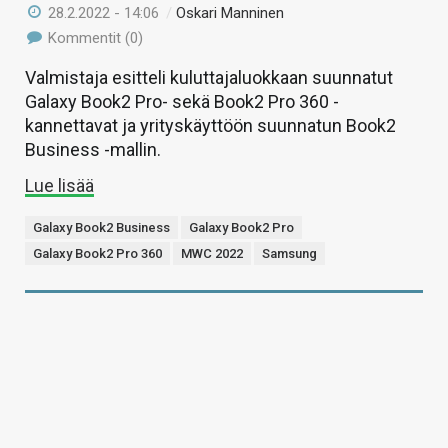
28.2.2022 - 14:06
/
Oskari Manninen
Kommentit (0)
Valmistaja esitteli kuluttajaluokkaan suunnatut
Galaxy Book2 Pro- sekä Book2 Pro 360 -
kannettavat ja yrityskäyttöön suunnatun Book2
Business -mallin.
Lue lisää
Galaxy Book2 Business
Galaxy Book2 Pro
Galaxy Book2 Pro 360
MWC 2022
Samsung