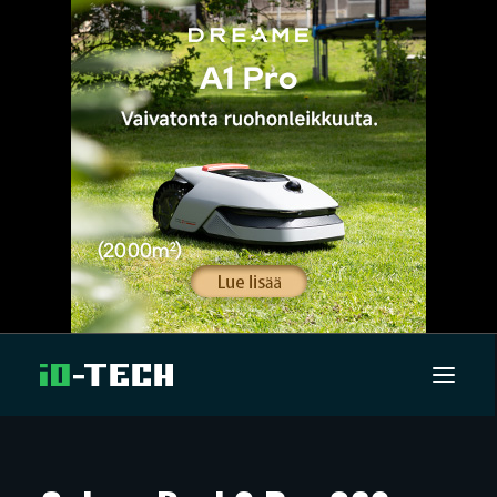
UUTISET