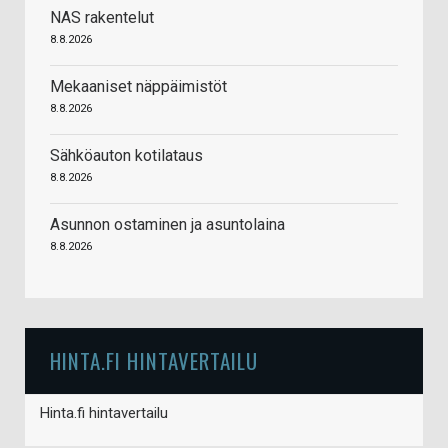
NAS rakentelut
8.8.2026
Mekaaniset näppäimistöt
8.8.2026
Sähköauton kotilataus
8.8.2026
Asunnon ostaminen ja asuntolaina
8.8.2026
HINTA.FI HINTAVERTAILU
Hinta.fi hintavertailu