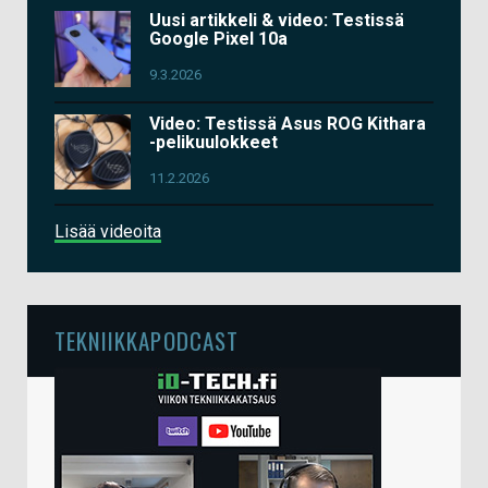
Uusi artikkeli & video: Testissä
Google Pixel 10a
9.3.2026
Video: Testissä Asus ROG Kithara
-pelikuulokkeet
11.2.2026
Lisää videoita
TEKNIIKKAPODCAST